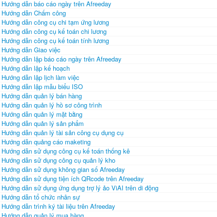
Hướng dẫn báo cáo ngày trên Afreeday
Hướng dẫn Chấm công
Hướng dẫn công cụ chi tạm ứng lương
Hướng dẫn công cụ kế toán chi lương
Hướng dẫn công cụ kế toán tính lương
Hướng dẫn Giao việc
Hướng dẫn lập báo cáo ngày trên Afreeday
Hướng dẫn lập kế hoạch
Hướng dẫn lập lịch làm việc
Hướng dẫn lập mẫu biểu ISO
Hướng dẫn quản lý bán hàng
Hướng dẫn quản lý hồ sơ công trình
Hướng dẫn quản lý mặt bằng
Hướng dẫn quản lý sản phẩm
Hướng dẫn quản lý tài sản công cụ dụng cụ
Hướng dẫn quảng cáo maketing
Hướng dẫn sử dụng công cụ kế toán thống kê
Hướng dẫn sử dụng công cụ quản lý kho
Hướng dẫn sử dụng không gian số Afreeday
Hướng dẫn sử dụng tiện ích QRcode trên Afreeday
Hướng dẫn sử dụng ứng dụng trợ lý ảo ViAI trên di động
Hướng dẫn tổ chức nhân sự
Hướng dẫn trình ký tài liệu trên Afreeday
Hướng dẫn quản lý mua hàng