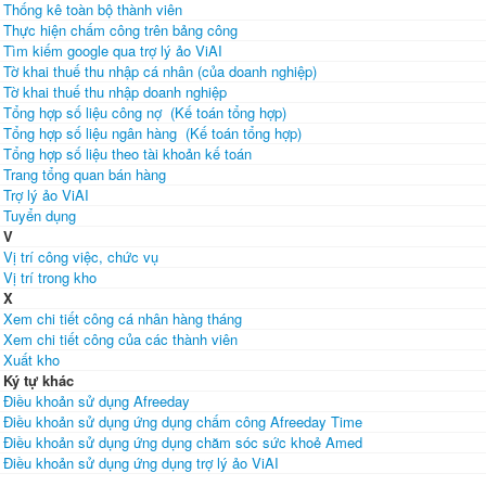
Thống kê toàn bộ thành viên
Thực hiện chấm công trên bảng công
Tìm kiếm google qua trợ lý ảo ViAI
Tờ khai thuế thu nhập cá nhân (của doanh nghiệp)
Tờ khai thuế thu nhập doanh nghiệp
Tổng hợp số liệu công nợ (Kế toán tổng hợp)
Tổng hợp số liệu ngân hàng (Kế toán tổng hợp)
Tổng hợp số liệu theo tài khoản kế toán
Trang tổng quan bán hàng
Trợ lý ảo ViAI
Tuyển dụng
V
Vị trí công việc, chức vụ
Vị trí trong kho
X
Xem chi tiết công cá nhân hàng tháng
Xem chi tiết công của các thành viên
Xuất kho
Ký tự khác
Điều khoản sử dụng Afreeday
Điều khoản sử dụng ứng dụng chấm công Afreeday Time
Điều khoản sử dụng ứng dụng chăm sóc sức khoẻ Amed
Điều khoản sử dụng ứng dụng trợ lý ảo ViAI