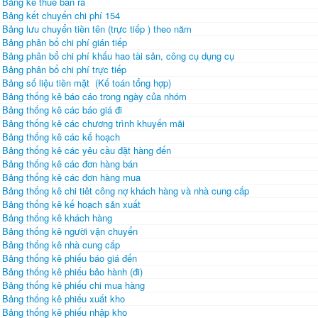
Bảng kê thuế bán ra
Bảng kết chuyển chi phí 154
Bảng lưu chuyển tiền tên (trực tiếp ) theo năm
Bảng phân bổ chi phí gián tiếp
Bảng phân bổ chi phí khấu hao tài sản, công cụ dụng cụ
Bảng phân bổ chi phí trực tiếp
Bảng số liệu tiền mặt (Kế toán tổng hợp)
Bảng thống kê báo cáo trong ngày của nhóm
Bảng thống kê các báo giá đi
Bảng thống kê các chương trình khuyến mãi
Bảng thống kê các kế hoạch
Bảng thống kê các yêu cầu đặt hàng đến
Bảng thống kê các đơn hàng bán
Bảng thống kê các đơn hàng mua
Bảng thống kê chi tiêt công nợ khách hàng và nhà cung cấp
Bảng thống kê kế hoạch sản xuất
Bảng thống kê khách hàng
Bảng thống kê người vận chuyển
Bảng thống kê nhà cung cấp
Bảng thống kê phiếu báo giá đến
Bảng thống kê phiếu bảo hành (đi)
Bảng thống kê phiếu chi mua hàng
Bảng thống kê phiếu xuất kho
Bảng thống kê phiếu nhập kho