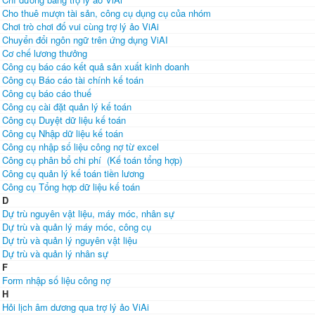
Cho thuê mượn tài sản, công cụ dụng cụ của nhóm
Chơi trò chơi đố vui cùng trợ lý ảo ViAi
Chuyển đổi ngôn ngữ trên ứng dụng ViAI
Cơ chế lương thưởng
Công cụ báo cáo kết quả sản xuất kinh doanh
Công cụ Báo cáo tài chính kế toán
Công cụ báo cáo thuế
Công cụ cài đặt quản lý kế toán
Công cụ Duyệt dữ liệu kế toán
Công cụ Nhập dữ liệu kế toán
Công cụ nhập số liệu công nợ từ excel
Công cụ phân bổ chi phí (Kế toán tổng hợp)
Công cụ quản lý kế toán tiền lương
Công cụ Tổng hợp dữ liệu kế toán
D
Dự trù nguyên vật liệu, máy móc, nhân sự
Dự trù và quản lý máy móc, công cụ
Dự trù và quản lý nguyên vật liệu
Dự trù và quản lý nhân sự
F
Form nhập số liệu công nợ
H
Hỏi lịch âm dương qua trợ lý ảo ViAi