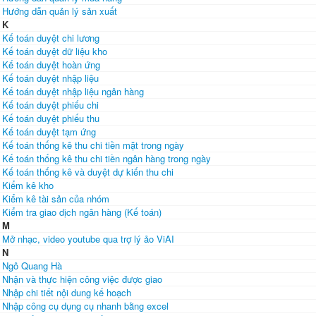
Hướng dẫn quản lý sản xuất
K
Kế toán duyệt chi lương
Kế toán duyệt dữ liệu kho
Kế toán duyệt hoàn ứng
Kế toán duyệt nhập liệu
Kế toán duyệt nhập liệu ngân hàng
Kế toán duyệt phiếu chi
Kế toán duyệt phiếu thu
Kế toán duyệt tạm ứng
Kế toán thống kê thu chi tiền mặt trong ngày
Kế toán thống kê thu chi tiền ngân hàng trong ngày
Kế toán thống kê và duyệt dự kiến thu chi
Kiểm kê kho
Kiểm kê tài sản của nhóm
Kiểm tra giao dịch ngân hàng (Kế toán)
M
Mở nhạc, video youtube qua trợ lý ảo ViAI
N
Ngô Quang Hà
Nhận và thực hiện công việc được giao
Nhập chi tiết nội dung kế hoạch
Nhập công cụ dụng cụ nhanh bằng excel