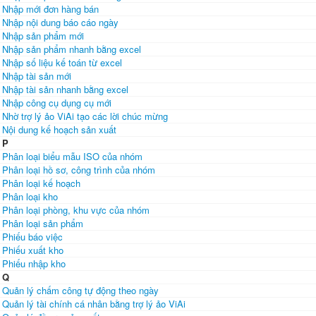
Nhập mới đơn hàng bán
Nhập nội dung báo cáo ngày
Nhập sản phẩm mới
Nhập sản phẩm nhanh bằng excel
Nhập số liệu kế toán từ excel
Nhập tài sản mới
Nhập tài sản nhanh bằng excel
Nhập công cụ dụng cụ mới
Nhờ trợ lý ảo ViAi tạo các lời chúc mừng
Nội dung kế hoạch sản xuất
P
Phân loại biểu mẫu ISO của nhóm
Phân loại hồ sơ, công trình của nhóm
Phân loại kế hoạch
Phân loại kho
Phân loại phòng, khu vực của nhóm
Phân loại sản phẩm
Phiếu báo việc
Phiếu xuất kho
Phiếu nhập kho
Q
Quản lý chấm công tự động theo ngày
Quản lý tài chính cá nhân bằng trợ lý ảo ViAi