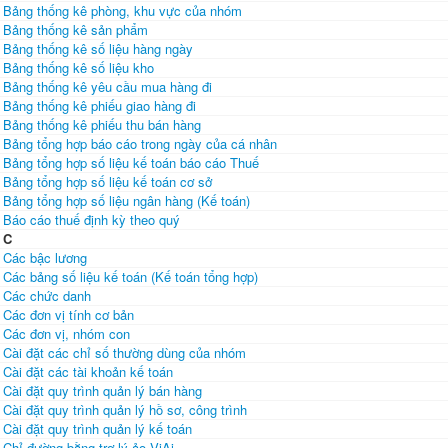
Bảng thống kê phòng, khu vực của nhóm
Bảng thống kê sản phẩm
Bảng thống kê số liệu hàng ngày
Bảng thống kê số liệu kho
Bảng thống kê yêu cầu mua hàng đi
Bảng thống kê phiếu giao hàng đi
Bảng thống kê phiếu thu bán hàng
Bảng tổng hợp báo cáo trong ngày của cá nhân
Bảng tổng hợp số liệu kế toán báo cáo Thuế
Bảng tổng hợp số liệu kế toán cơ sở
Bảng tổng hợp số liệu ngân hàng (Kế toán)
Báo cáo thuế định kỳ theo quý
C
Các bậc lương
Các bảng số liệu kế toán (Kế toán tổng hợp)
Các chức danh
Các đơn vị tính cơ bản
Các đơn vị, nhóm con
Cài đặt các chỉ số thường dùng của nhóm
Cài đặt các tài khoản kế toán
Cài đặt quy trình quản lý bán hàng
Cài đặt quy trình quản lý hồ sơ, công trình
Cài đặt quy trình quản lý kế toán
Chỉ đường bằng trợ lý ảo ViAi