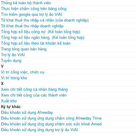
Thống kê toàn bộ thành viên
Thực hiện chấm công trên bảng công
Tìm kiếm google qua trợ lý ảo ViAI
Tờ khai thuế thu nhập cá nhân (của doanh nghiệp)
Tờ khai thuế thu nhập doanh nghiệp
Tổng hợp số liệu công nợ (Kế toán tổng hợp)
Tổng hợp số liệu ngân hàng (Kế toán tổng hợp)
Tổng hợp số liệu theo tài khoản kế toán
Trang tổng quan bán hàng
Trợ lý ảo ViAI
Tuyển dụng
V
Vị trí công việc, chức vụ
Vị trí trong kho
X
Xem chi tiết công cá nhân hàng tháng
Xem chi tiết công của các thành viên
Xuất kho
Ký tự khác
Điều khoản sử dụng Afreeday
Điều khoản sử dụng ứng dụng chấm công Afreeday Time
Điều khoản sử dụng ứng dụng chăm sóc sức khoẻ Amed
Điều khoản sử dụng ứng dụng trợ lý ảo ViAI