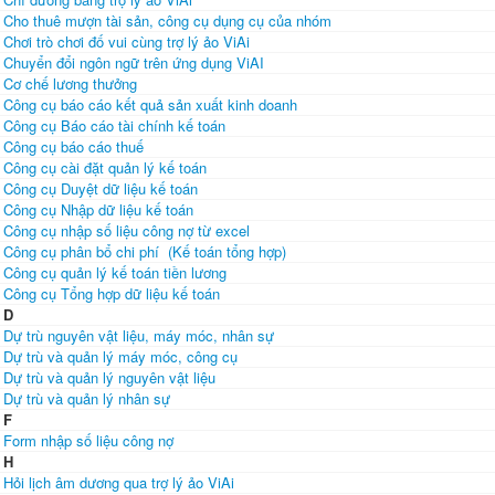
Cho thuê mượn tài sản, công cụ dụng cụ của nhóm
Chơi trò chơi đố vui cùng trợ lý ảo ViAi
Chuyển đổi ngôn ngữ trên ứng dụng ViAI
Cơ chế lương thưởng
Công cụ báo cáo kết quả sản xuất kinh doanh
Công cụ Báo cáo tài chính kế toán
Công cụ báo cáo thuế
Công cụ cài đặt quản lý kế toán
Công cụ Duyệt dữ liệu kế toán
Công cụ Nhập dữ liệu kế toán
Công cụ nhập số liệu công nợ từ excel
Công cụ phân bổ chi phí (Kế toán tổng hợp)
Công cụ quản lý kế toán tiền lương
Công cụ Tổng hợp dữ liệu kế toán
D
Dự trù nguyên vật liệu, máy móc, nhân sự
Dự trù và quản lý máy móc, công cụ
Dự trù và quản lý nguyên vật liệu
Dự trù và quản lý nhân sự
F
Form nhập số liệu công nợ
H
Hỏi lịch âm dương qua trợ lý ảo ViAi