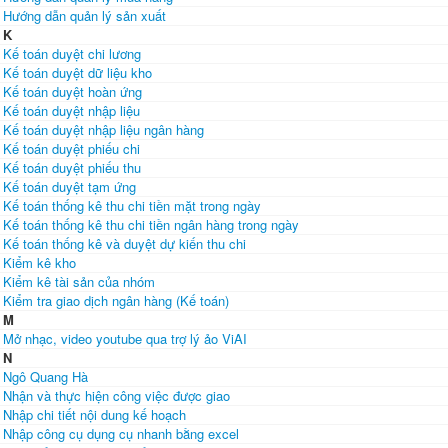
Hướng dẫn quản lý sản xuất
K
Kế toán duyệt chi lương
Kế toán duyệt dữ liệu kho
Kế toán duyệt hoàn ứng
Kế toán duyệt nhập liệu
Kế toán duyệt nhập liệu ngân hàng
Kế toán duyệt phiếu chi
Kế toán duyệt phiếu thu
Kế toán duyệt tạm ứng
Kế toán thống kê thu chi tiền mặt trong ngày
Kế toán thống kê thu chi tiền ngân hàng trong ngày
Kế toán thống kê và duyệt dự kiến thu chi
Kiểm kê kho
Kiểm kê tài sản của nhóm
Kiểm tra giao dịch ngân hàng (Kế toán)
M
Mở nhạc, video youtube qua trợ lý ảo ViAI
N
Ngô Quang Hà
Nhận và thực hiện công việc được giao
Nhập chi tiết nội dung kế hoạch
Nhập công cụ dụng cụ nhanh bằng excel