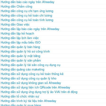
Hướng dẫn báo cáo ngày trên Afreeday
Hướng dẫn Chấm công
Hướng dẫn công cụ chi tạm ứng lương
Hướng dẫn công cụ kế toán chi lương
Hướng dẫn công cụ kế toán tính lương
Hướng dẫn Giao việc
Hướng dẫn lập báo cáo ngày trên Afreeday
Hướng dẫn lập kế hoạch
Hướng dẫn lập lịch làm việc
Hướng dẫn lập mẫu biểu ISO
Hướng dẫn quản lý bán hàng
Hướng dẫn quản lý hồ sơ công trình
Hướng dẫn quản lý mặt bằng
Hướng dẫn quản lý sản phẩm
Hướng dẫn quản lý tài sản công cụ dụng cụ
Hướng dẫn quảng cáo maketing
Hướng dẫn sử dụng công cụ kế toán thống kê
Hướng dẫn sử dụng công cụ quản lý kho
Hướng dẫn sử dụng không gian số Afreeday
Hướng dẫn sử dụng tiện ích QRcode trên Afreeday
Hướng dẫn sử dụng ứng dụng trợ lý ảo ViAI trên di động
Hướng dẫn tổ chức nhân sự
Hướng dẫn trình ký tài liệu trên Afreeday
Hướng dẫn quản lý mua hàng