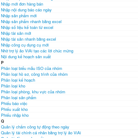
Nhập mới đơn hàng bán
Nhập nội dung báo cáo ngày
Nhập sản phẩm mới
Nhập sản phẩm nhanh bằng excel
Nhập số liệu kế toán từ excel
Nhập tài sản mới
Nhập tài sản nhanh bằng excel
Nhập công cụ dụng cụ mới
Nhờ trợ lý ảo ViAi tạo các lời chúc mừng
Nội dung kế hoạch sản xuất
P
Phân loại biểu mẫu ISO của nhóm
Phân loại hồ sơ, công trình của nhóm
Phân loại kế hoạch
Phân loại kho
Phân loại phòng, khu vực của nhóm
Phân loại sản phẩm
Phiếu báo việc
Phiếu xuất kho
Phiếu nhập kho
Q
Quản lý chấm công tự động theo ngày
Quản lý tài chính cá nhân bằng trợ lý ảo ViAi