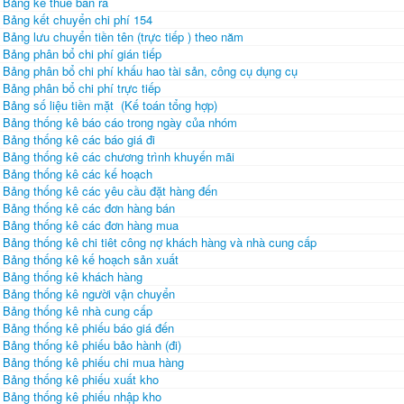
Bảng kê thuế bán ra
Bảng kết chuyển chi phí 154
Bảng lưu chuyển tiền tên (trực tiếp ) theo năm
Bảng phân bổ chi phí gián tiếp
Bảng phân bổ chi phí khấu hao tài sản, công cụ dụng cụ
Bảng phân bổ chi phí trực tiếp
Bảng số liệu tiền mặt (Kế toán tổng hợp)
Bảng thống kê báo cáo trong ngày của nhóm
Bảng thống kê các báo giá đi
Bảng thống kê các chương trình khuyến mãi
Bảng thống kê các kế hoạch
Bảng thống kê các yêu cầu đặt hàng đến
Bảng thống kê các đơn hàng bán
Bảng thống kê các đơn hàng mua
Bảng thống kê chi tiêt công nợ khách hàng và nhà cung cấp
Bảng thống kê kế hoạch sản xuất
Bảng thống kê khách hàng
Bảng thống kê người vận chuyển
Bảng thống kê nhà cung cấp
Bảng thống kê phiếu báo giá đến
Bảng thống kê phiếu bảo hành (đi)
Bảng thống kê phiếu chi mua hàng
Bảng thống kê phiếu xuất kho
Bảng thống kê phiếu nhập kho