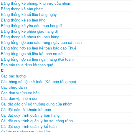
Bảng thống kê phòng, khu vực của nhóm
Bảng thống kê sản phẩm
Bảng thống kê số liệu hàng ngày
Bảng thống kê số liệu kho
Bảng thống kê yêu cầu mua hàng đi
Bảng thống kê phiếu giao hàng đi
Bảng thống kê phiếu thu bán hàng
Bảng tổng hợp báo cáo trong ngày của cá nhân
Bảng tổng hợp số liệu kế toán báo cáo Thuế
Bảng tổng hợp số liệu kế toán cơ sở
Bảng tổng hợp số liệu ngân hàng (Kế toán)
Báo cáo thuế định kỳ theo quý
C
Các bậc lương
Các bảng số liệu kế toán (Kế toán tổng hợp)
Các chức danh
Các đơn vị tính cơ bản
Các đơn vị, nhóm con
Cài đặt các chỉ số thường dùng của nhóm
Cài đặt các tài khoản kế toán
Cài đặt quy trình quản lý bán hàng
Cài đặt quy trình quản lý hồ sơ, công trình
Cài đặt quy trình quản lý kế toán
Chỉ đường bằng trợ lý ảo ViAi