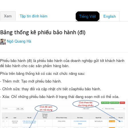
Xem
Tập tin đính kèm
Tiếng Việt
English
Bảng thống kê phiếu bảo hành (đi)
Ngô Quang Hà
Phiếu bảo hành (đi) là phiếu bảo hành của doanh nghiệp gửi tới khách hành
để bảo hành cho các sản phẩm hàng bán.
Phía trên bảng thống kê có các nút chức năng sau:
- Thêm mới: Tạo mới phiếu bảo hành.
- Chỉnh sửa: thay đổi và cập nhật chi tiết củaphiếu bảo hành.
- Xóa: Chỉ những phiếu bảo hành ở trạng thái đang soạn mới có thể xóa.