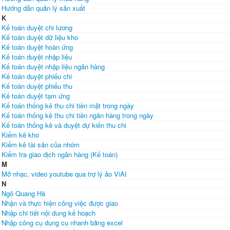
Hướng dẫn quản lý sản xuất
K
Kế toán duyệt chi lương
Kế toán duyệt dữ liệu kho
Kế toán duyệt hoàn ứng
Kế toán duyệt nhập liệu
Kế toán duyệt nhập liệu ngân hàng
Kế toán duyệt phiếu chi
Kế toán duyệt phiếu thu
Kế toán duyệt tạm ứng
Kế toán thống kê thu chi tiền mặt trong ngày
Kế toán thống kê thu chi tiền ngân hàng trong ngày
Kế toán thống kê và duyệt dự kiến thu chi
Kiểm kê kho
Kiểm kê tài sản của nhóm
Kiểm tra giao dịch ngân hàng (Kế toán)
M
Mở nhạc, video youtube qua trợ lý ảo ViAI
N
Ngô Quang Hà
Nhận và thực hiện công việc được giao
Nhập chi tiết nội dung kế hoạch
Nhập công cụ dụng cụ nhanh bằng excel