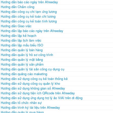
Hướng dẫn báo cáo ngày trên Afreeday
Hướng dẫn Chấm công
Hướng dẫn công cụ chi tạm ứng lương
Hướng dẫn công cụ kế toán chi lương
Hướng dẫn công cụ kế toán tính lương
Hướng dẫn Giao việc
Hướng dẫn lập báo cáo ngày trên Afreeday
Hướng dẫn lập kế hoạch
Hướng dẫn lập lịch làm việc
Hướng dẫn lập mẫu biểu ISO
Hướng dẫn quản lý bán hàng
Hướng dẫn quản lý hồ sơ công trình
Hướng dẫn quản lý mặt bằng
Hướng dẫn quản lý sản phẩm
Hướng dẫn quản lý tài sản công cụ dụng cụ
Hướng dẫn quảng cáo maketing
Hướng dẫn sử dụng công cụ kế toán thống kê
Hướng dẫn sử dụng công cụ quản lý kho
Hướng dẫn sử dụng không gian số Afreeday
Hướng dẫn sử dụng tiện ích QRcode trên Afreeday
Hướng dẫn sử dụng ứng dụng trợ lý ảo ViAI trên di động
Hướng dẫn tổ chức nhân sự
Hướng dẫn trình ký tài liệu trên Afreeday
Hướng dẫn quản lý mua hàng