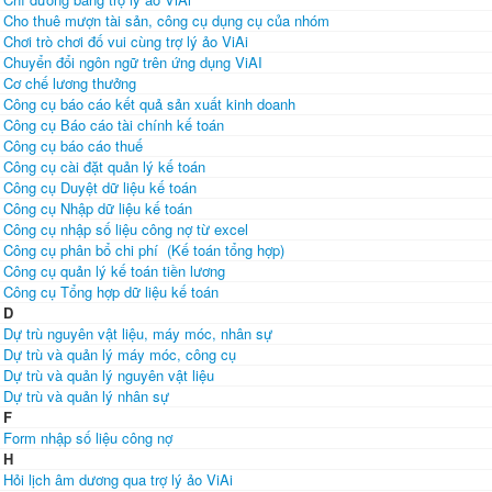
Cho thuê mượn tài sản, công cụ dụng cụ của nhóm
Chơi trò chơi đố vui cùng trợ lý ảo ViAi
Chuyển đổi ngôn ngữ trên ứng dụng ViAI
Cơ chế lương thưởng
Công cụ báo cáo kết quả sản xuất kinh doanh
Công cụ Báo cáo tài chính kế toán
Công cụ báo cáo thuế
Công cụ cài đặt quản lý kế toán
Công cụ Duyệt dữ liệu kế toán
Công cụ Nhập dữ liệu kế toán
Công cụ nhập số liệu công nợ từ excel
Công cụ phân bổ chi phí (Kế toán tổng hợp)
Công cụ quản lý kế toán tiền lương
Công cụ Tổng hợp dữ liệu kế toán
D
Dự trù nguyên vật liệu, máy móc, nhân sự
Dự trù và quản lý máy móc, công cụ
Dự trù và quản lý nguyên vật liệu
Dự trù và quản lý nhân sự
F
Form nhập số liệu công nợ
H
Hỏi lịch âm dương qua trợ lý ảo ViAi