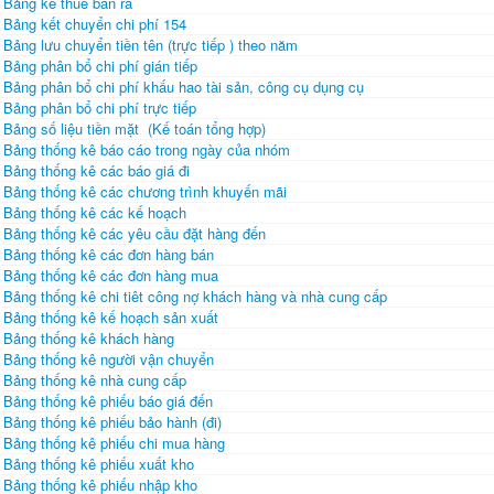
Bảng kê thuế bán ra
Bảng kết chuyển chi phí 154
Bảng lưu chuyển tiền tên (trực tiếp ) theo năm
Bảng phân bổ chi phí gián tiếp
Bảng phân bổ chi phí khấu hao tài sản, công cụ dụng cụ
Bảng phân bổ chi phí trực tiếp
Bảng số liệu tiền mặt (Kế toán tổng hợp)
Bảng thống kê báo cáo trong ngày của nhóm
Bảng thống kê các báo giá đi
Bảng thống kê các chương trình khuyến mãi
Bảng thống kê các kế hoạch
Bảng thống kê các yêu cầu đặt hàng đến
Bảng thống kê các đơn hàng bán
Bảng thống kê các đơn hàng mua
Bảng thống kê chi tiêt công nợ khách hàng và nhà cung cấp
Bảng thống kê kế hoạch sản xuất
Bảng thống kê khách hàng
Bảng thống kê người vận chuyển
Bảng thống kê nhà cung cấp
Bảng thống kê phiếu báo giá đến
Bảng thống kê phiếu bảo hành (đi)
Bảng thống kê phiếu chi mua hàng
Bảng thống kê phiếu xuất kho
Bảng thống kê phiếu nhập kho