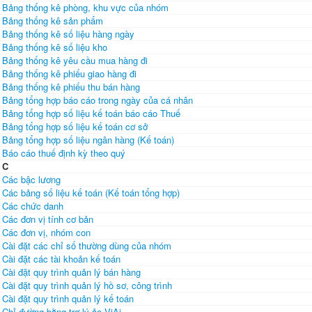
Bảng thống kê phòng, khu vực của nhóm
Bảng thống kê sản phẩm
Bảng thống kê số liệu hàng ngày
Bảng thống kê số liệu kho
Bảng thống kê yêu cầu mua hàng đi
Bảng thống kê phiếu giao hàng đi
Bảng thống kê phiếu thu bán hàng
Bảng tổng hợp báo cáo trong ngày của cá nhân
Bảng tổng hợp số liệu kế toán báo cáo Thuế
Bảng tổng hợp số liệu kế toán cơ sở
Bảng tổng hợp số liệu ngân hàng (Kế toán)
Báo cáo thuế định kỳ theo quý
C
Các bậc lương
Các bảng số liệu kế toán (Kế toán tổng hợp)
Các chức danh
Các đơn vị tính cơ bản
Các đơn vị, nhóm con
Cài đặt các chỉ số thường dùng của nhóm
Cài đặt các tài khoản kế toán
Cài đặt quy trình quản lý bán hàng
Cài đặt quy trình quản lý hồ sơ, công trình
Cài đặt quy trình quản lý kế toán
Chỉ đường bằng trợ lý ảo ViAi