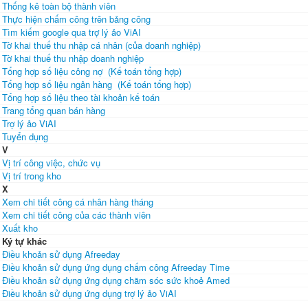
Thống kê toàn bộ thành viên
Thực hiện chấm công trên bảng công
Tìm kiếm google qua trợ lý ảo ViAI
Tờ khai thuế thu nhập cá nhân (của doanh nghiệp)
Tờ khai thuế thu nhập doanh nghiệp
Tổng hợp số liệu công nợ (Kế toán tổng hợp)
Tổng hợp số liệu ngân hàng (Kế toán tổng hợp)
Tổng hợp số liệu theo tài khoản kế toán
Trang tổng quan bán hàng
Trợ lý ảo ViAI
Tuyển dụng
V
Vị trí công việc, chức vụ
Vị trí trong kho
X
Xem chi tiết công cá nhân hàng tháng
Xem chi tiết công của các thành viên
Xuất kho
Ký tự khác
Điều khoản sử dụng Afreeday
Điều khoản sử dụng ứng dụng chấm công Afreeday Time
Điều khoản sử dụng ứng dụng chăm sóc sức khoẻ Amed
Điều khoản sử dụng ứng dụng trợ lý ảo ViAI