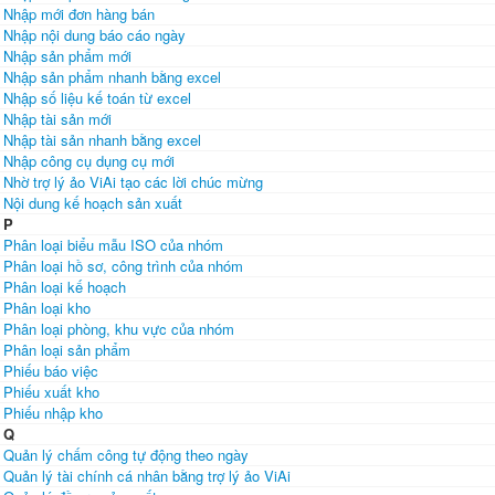
Nhập mới đơn hàng bán
Nhập nội dung báo cáo ngày
Nhập sản phẩm mới
Nhập sản phẩm nhanh bằng excel
Nhập số liệu kế toán từ excel
Nhập tài sản mới
Nhập tài sản nhanh bằng excel
Nhập công cụ dụng cụ mới
Nhờ trợ lý ảo ViAi tạo các lời chúc mừng
Nội dung kế hoạch sản xuất
P
Phân loại biểu mẫu ISO của nhóm
Phân loại hồ sơ, công trình của nhóm
Phân loại kế hoạch
Phân loại kho
Phân loại phòng, khu vực của nhóm
Phân loại sản phẩm
Phiếu báo việc
Phiếu xuất kho
Phiếu nhập kho
Q
Quản lý chấm công tự động theo ngày
Quản lý tài chính cá nhân bằng trợ lý ảo ViAi