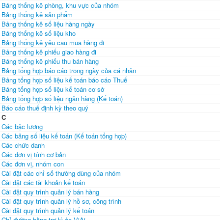
Bảng thống kê phòng, khu vực của nhóm
Bảng thống kê sản phẩm
Bảng thống kê số liệu hàng ngày
Bảng thống kê số liệu kho
Bảng thống kê yêu cầu mua hàng đi
Bảng thống kê phiếu giao hàng đi
Bảng thống kê phiếu thu bán hàng
Bảng tổng hợp báo cáo trong ngày của cá nhân
Bảng tổng hợp số liệu kế toán báo cáo Thuế
Bảng tổng hợp số liệu kế toán cơ sở
Bảng tổng hợp số liệu ngân hàng (Kế toán)
Báo cáo thuế định kỳ theo quý
C
Các bậc lương
Các bảng số liệu kế toán (Kế toán tổng hợp)
Các chức danh
Các đơn vị tính cơ bản
Các đơn vị, nhóm con
Cài đặt các chỉ số thường dùng của nhóm
Cài đặt các tài khoản kế toán
Cài đặt quy trình quản lý bán hàng
Cài đặt quy trình quản lý hồ sơ, công trình
Cài đặt quy trình quản lý kế toán
Chỉ đường bằng trợ lý ảo ViAi