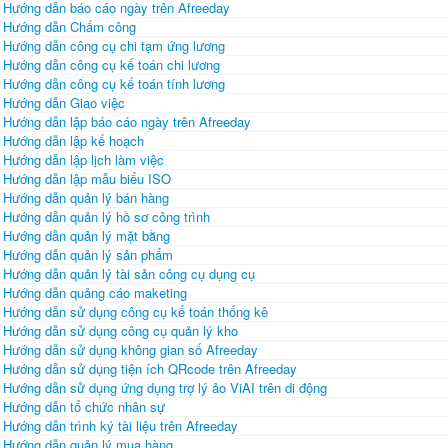
Hướng dẫn báo cáo ngày trên Afreeday
Hướng dẫn Chấm công
Hướng dẫn công cụ chi tạm ứng lương
Hướng dẫn công cụ kế toán chi lương
Hướng dẫn công cụ kế toán tính lương
Hướng dẫn Giao việc
Hướng dẫn lập báo cáo ngày trên Afreeday
Hướng dẫn lập kế hoạch
Hướng dẫn lập lịch làm việc
Hướng dẫn lập mẫu biểu ISO
Hướng dẫn quản lý bán hàng
Hướng dẫn quản lý hồ sơ công trình
Hướng dẫn quản lý mặt bằng
Hướng dẫn quản lý sản phẩm
Hướng dẫn quản lý tài sản công cụ dụng cụ
Hướng dẫn quảng cáo maketing
Hướng dẫn sử dụng công cụ kế toán thống kê
Hướng dẫn sử dụng công cụ quản lý kho
Hướng dẫn sử dụng không gian số Afreeday
Hướng dẫn sử dụng tiện ích QRcode trên Afreeday
Hướng dẫn sử dụng ứng dụng trợ lý ảo ViAI trên di động
Hướng dẫn tổ chức nhân sự
Hướng dẫn trình ký tài liệu trên Afreeday
Hướng dẫn quản lý mua hàng