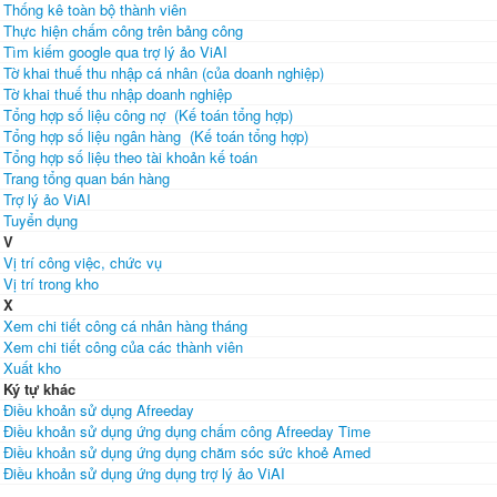
Thống kê toàn bộ thành viên
Thực hiện chấm công trên bảng công
Tìm kiếm google qua trợ lý ảo ViAI
Tờ khai thuế thu nhập cá nhân (của doanh nghiệp)
Tờ khai thuế thu nhập doanh nghiệp
Tổng hợp số liệu công nợ (Kế toán tổng hợp)
Tổng hợp số liệu ngân hàng (Kế toán tổng hợp)
Tổng hợp số liệu theo tài khoản kế toán
Trang tổng quan bán hàng
Trợ lý ảo ViAI
Tuyển dụng
V
Vị trí công việc, chức vụ
Vị trí trong kho
X
Xem chi tiết công cá nhân hàng tháng
Xem chi tiết công của các thành viên
Xuất kho
Ký tự khác
Điều khoản sử dụng Afreeday
Điều khoản sử dụng ứng dụng chấm công Afreeday Time
Điều khoản sử dụng ứng dụng chăm sóc sức khoẻ Amed
Điều khoản sử dụng ứng dụng trợ lý ảo ViAI