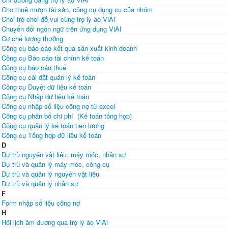
Cho thuê mượn tài sản, công cụ dụng cụ của nhóm
Chơi trò chơi đố vui cùng trợ lý ảo ViAi
Chuyển đổi ngôn ngữ trên ứng dụng ViAI
Cơ chế lương thưởng
Công cụ báo cáo kết quả sản xuất kinh doanh
Công cụ Báo cáo tài chính kế toán
Công cụ báo cáo thuế
Công cụ cài đặt quản lý kế toán
Công cụ Duyệt dữ liệu kế toán
Công cụ Nhập dữ liệu kế toán
Công cụ nhập số liệu công nợ từ excel
Công cụ phân bổ chi phí (Kế toán tổng hợp)
Công cụ quản lý kế toán tiền lương
Công cụ Tổng hợp dữ liệu kế toán
D
Dự trù nguyên vật liệu, máy móc, nhân sự
Dự trù và quản lý máy móc, công cụ
Dự trù và quản lý nguyên vật liệu
Dự trù và quản lý nhân sự
F
Form nhập số liệu công nợ
H
Hỏi lịch âm dương qua trợ lý ảo ViAi