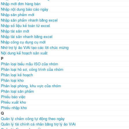
Nhập mới đơn hàng bán
Nhập nội dung báo cáo ngày
Nhập sản phẩm mới
Nhập sản phẩm nhanh bằng excel
Nhập số liệu kế toán từ excel
Nhập tài sản mới
Nhập tài sản nhanh bằng excel
Nhập công cụ dụng cụ mới
Nhờ trợ lý ảo ViAi tạo các lời chúc mừng
Nội dung kế hoạch sản xuất
P
Phân loại biểu mẫu ISO của nhóm
Phân loại hồ sơ, công trình của nhóm
Phân loại kế hoạch
Phân loại kho
Phân loại phòng, khu vực của nhóm
Phân loại sản phẩm
Phiếu báo việc
Phiếu xuất kho
Phiếu nhập kho
Q
Quản lý chấm công tự động theo ngày
Quản lý tài chính cá nhân bằng trợ lý ảo ViAi