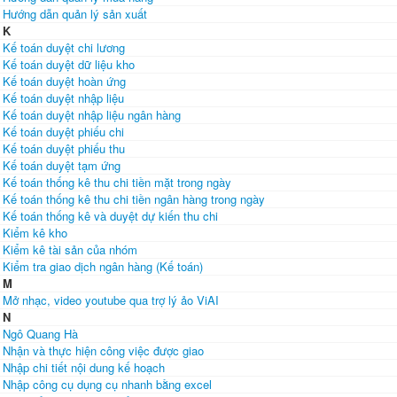
Hướng dẫn quản lý sản xuất
K
Kế toán duyệt chi lương
Kế toán duyệt dữ liệu kho
Kế toán duyệt hoàn ứng
Kế toán duyệt nhập liệu
Kế toán duyệt nhập liệu ngân hàng
Kế toán duyệt phiếu chi
Kế toán duyệt phiếu thu
Kế toán duyệt tạm ứng
Kế toán thống kê thu chi tiền mặt trong ngày
Kế toán thống kê thu chi tiền ngân hàng trong ngày
Kế toán thống kê và duyệt dự kiến thu chi
Kiểm kê kho
Kiểm kê tài sản của nhóm
Kiểm tra giao dịch ngân hàng (Kế toán)
M
Mở nhạc, video youtube qua trợ lý ảo ViAI
N
Ngô Quang Hà
Nhận và thực hiện công việc được giao
Nhập chi tiết nội dung kế hoạch
Nhập công cụ dụng cụ nhanh bằng excel