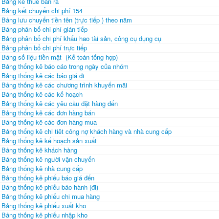
Bảng kê thuế bán ra
Bảng kết chuyển chi phí 154
Bảng lưu chuyển tiền tên (trực tiếp ) theo năm
Bảng phân bổ chi phí gián tiếp
Bảng phân bổ chi phí khấu hao tài sản, công cụ dụng cụ
Bảng phân bổ chi phí trực tiếp
Bảng số liệu tiền mặt (Kế toán tổng hợp)
Bảng thống kê báo cáo trong ngày của nhóm
Bảng thống kê các báo giá đi
Bảng thống kê các chương trình khuyến mãi
Bảng thống kê các kế hoạch
Bảng thống kê các yêu cầu đặt hàng đến
Bảng thống kê các đơn hàng bán
Bảng thống kê các đơn hàng mua
Bảng thống kê chi tiêt công nợ khách hàng và nhà cung cấp
Bảng thống kê kế hoạch sản xuất
Bảng thống kê khách hàng
Bảng thống kê người vận chuyển
Bảng thống kê nhà cung cấp
Bảng thống kê phiếu báo giá đến
Bảng thống kê phiếu bảo hành (đi)
Bảng thống kê phiếu chi mua hàng
Bảng thống kê phiếu xuất kho
Bảng thống kê phiếu nhập kho