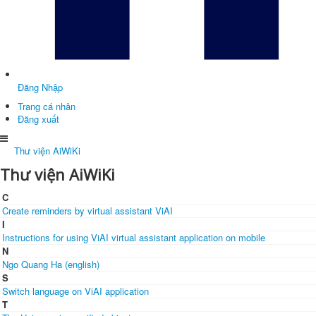
Đăng Nhập
Trang cá nhân
Đăng xuất
Thư viện AiWiKi
Thư viện AiWiKi
C
Create reminders by virtual assistant ViAI
I
Instructions for using ViAI virtual assistant application on mobile
N
Ngo Quang Ha (english)
S
Switch language on ViAI application
T