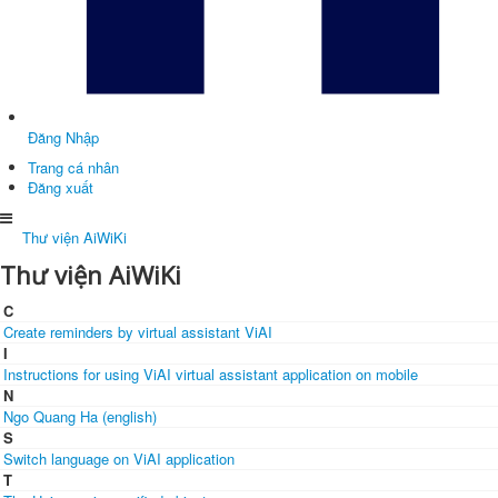
Đăng Nhập
Trang cá nhân
Đăng xuất
Thư viện AiWiKi
Thư viện AiWiKi
C
Create reminders by virtual assistant ViAI
I
Instructions for using ViAI virtual assistant application on mobile
N
Ngo Quang Ha (english)
S
Switch language on ViAI application
T