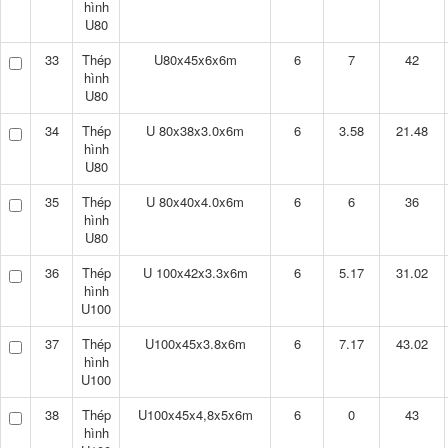
hình
U80
33
Thép
U80x45x6x6m
6
7
42
hình
U80
34
Thép
U 80x38x3.0x6m
6
3.58
21.48
hình
U80
35
Thép
U 80x40x4.0x6m
6
6
36
hình
U80
36
Thép
U 100x42x3.3x6m
6
5.17
31.02
hình
U100
37
Thép
U100x45x3.8x6m
6
7.17
43.02
hình
U100
38
Thép
U100x45x4,8x5x6m
6
0
43
hình