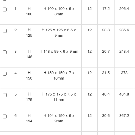
1
H
H 100 x 100 x 6 x
12
17.2
206.4
100
8mm
2
H
H 125 x 125 x 6.5 x
12
23.8
285.6
125
9mm
3
H
H 148 x 99 x 6 x 9mm
12
20.7
248.4
148
4
H
H 150 x 150 x 7 x
12
31.5
378
150
10mm
5
H
H 175 x 175 x 7.5 x
12
40.4
484.8
175
11mm
6
H
H 194 x 150 x 6 x
12
30.6
367.2
194
9mm