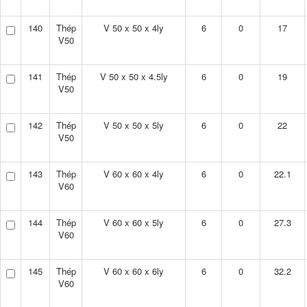
140
Thép
V 50 x 50 x 4ly
6
0
17
V50
141
Thép
V 50 x 50 x 4.5ly
6
0
19
V50
142
Thép
V 50 x 50 x 5ly
6
0
22
V50
143
Thép
V 60 x 60 x 4ly
6
0
22.1
V60
144
Thép
V 60 x 60 x 5ly
6
0
27.3
V60
145
Thép
V 60 x 60 x 6ly
6
0
32.2
V60