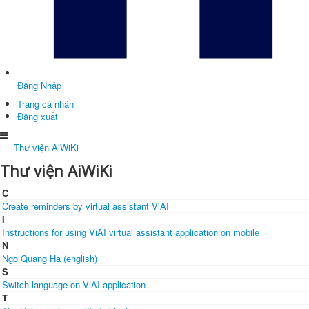
Đăng Nhập
Trang cá nhân
Đăng xuất
Thư viện AiWiKi
Thư viện AiWiKi
C
Create reminders by virtual assistant ViAI
I
Instructions for using ViAI virtual assistant application on mobile
N
Ngo Quang Ha (english)
S
Switch language on ViAI application
T