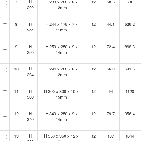
7
H
H 200 x 200 x 8 x
12
50.5
606
200
12mm
8
H
H 244 x 175 x 7 x
12
44.1
529.2
244
11mm
9
H
H 250 x 250 x 9 x
12
72.4
868.8
250
14mm
10
H
H 294 x 200 x 8 x
12
56.8
681.6
294
12mm
11
H
H 300 x 300 x 10 x
12
94
1128
300
15mm
12
H
H 340 x 250 x 9 x
12
79.7
956.4
340
14mm
13
H
H 350 x 350 x 12 x
12
137
1644