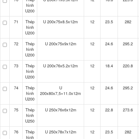
hình
U200
71
Thép
U 200x75x8.5x12m
12
23.5
282
hình
U200
72
Thép
U 200x75x9x12m
12
24.6
295.2
hình
U200
73
Thép
U 200x76x5.2x12m
12
18.4
220.8
hình
U200
74
Thép
U
12
24.6
295.2
hình
200x80x7,5×11.0x12m
U200
75
Thép
U 250x76x6x12m
12
22.8
273.6
hình
U250
76
Thép
U 250x78x7x12m
12
23.5
282
hình