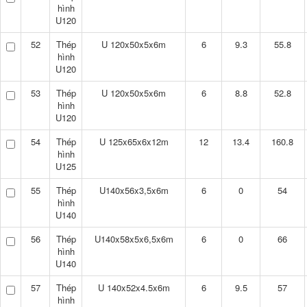
hình
U120
52
Thép
U 120x50x5x6m
6
9.3
55.8
hình
U120
53
Thép
U 120x50x5x6m
6
8.8
52.8
hình
U120
54
Thép
U 125x65x6x12m
12
13.4
160.8
hình
U125
55
Thép
U140x56x3,5x6m
6
0
54
hình
U140
56
Thép
U140x58x5x6,5x6m
6
0
66
hình
U140
57
Thép
U 140x52x4.5x6m
6
9.5
57
hình