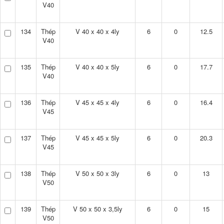
V40
134
Thép
V 40 x 40 x 4ly
6
0
12.5
V40
135
Thép
V 40 x 40 x 5ly
6
0
17.7
V40
136
Thép
V 45 x 45 x 4ly
6
0
16.4
V45
137
Thép
V 45 x 45 x 5ly
6
0
20.3
V45
138
Thép
V 50 x 50 x 3ly
6
0
13
V50
139
Thép
V 50 x 50 x 3,5ly
6
0
15
V50