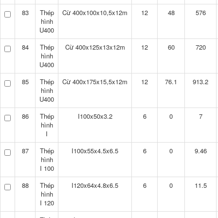
83
Thép
Cừ 400x100x10,5x12m
12
48
576
hình
U400
84
Thép
Cừ 400x125x13x12m
12
60
720
hình
U400
85
Thép
Cừ 400x175x15,5x12m
12
76.1
913.2
hình
U400
86
Thép
I100x50x3.2
6
0
7
hình
I
87
Thép
I100x55x4.5x6.5
6
0
9.46
hình
I 100
88
Thép
I120x64x4.8x6.5
6
0
11.5
hình
I 120