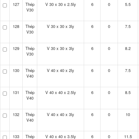
127
Thép
V 30 x 30 x 2.5ly
6
0
5.5
V30
128
Thép
V 30 x 30 x 3ly
6
0
7.5
V30
129
Thép
V 30 x 30 x 3ly
6
0
8.2
V30
130
Thép
V 40 x 40 x 2ly
6
0
7.5
V40
131
Thép
V 40 x 40 x 2.5ly
6
0
8.5
V40
132
Thép
V 40 x 40 x 3ly
6
0
10
V40
133
Thép
V 40 x 40 x 3.5ly
6
0
11.5