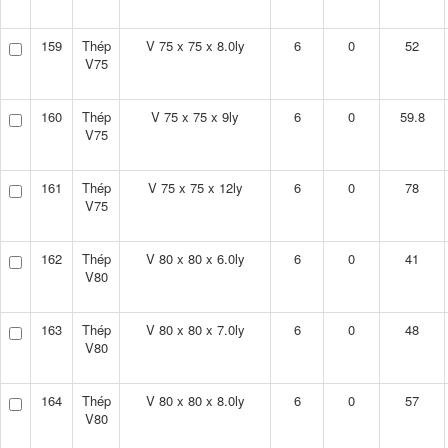
159
Thép
V 75 x 75 x 8.0ly
6
0
52
V75
160
Thép
V 75 x 75 x 9ly
6
0
59.8
V75
161
Thép
V 75 x 75 x 12ly
6
0
78
V75
162
Thép
V 80 x 80 x 6.0ly
6
0
41
V80
163
Thép
V 80 x 80 x 7.0ly
6
0
48
V80
164
Thép
V 80 x 80 x 8.0ly
6
0
57
V80