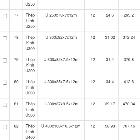
U250
77
Thép
U 250x78x7x12m
12
24.6
295.2
hình
U250
78
Thép
U 300x82x7x12m
12
31.02
372.24
hình
U300
79
Thép
U 300x82x7.5x12m
12
31.4
376.8
hình
U300
80
Thép
U 300x85x7.5x12m
12
34.4
412.8
hình
U300
81
Thép
U 300x87x9.5x12m
12
39.17
470.04
hình
U300
82
Thép
U 400x100x10.5x12m
12
58.93
707.16
hình
U400