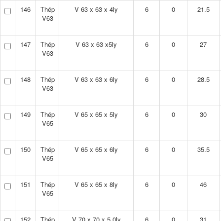
146
Thép
V 63 x 63 x 4ly
6
0
21.5
V63
147
Thép
V 63 x 63 x5ly
6
0
27
V63
148
Thép
V 63 x 63 x 6ly
6
0
28.5
V63
149
Thép
V 65 x 65 x 5ly
6
0
30
V65
150
Thép
V 65 x 65 x 6ly
6
0
35.5
V65
151
Thép
V 65 x 65 x 8ly
6
0
46
V65
152
Thép
V 70 x 70 x 5.0ly
6
0
31