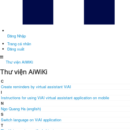
Đăng Nhập
Trang cá nhân
Đăng xuất
Thư viện AiWiKi
Thư viện AiWiKi
C
Create reminders by virtual assistant ViAI
I
Instructions for using ViAI virtual assistant application on mobile
N
Ngo Quang Ha (english)
S
Switch language on ViAI application
T