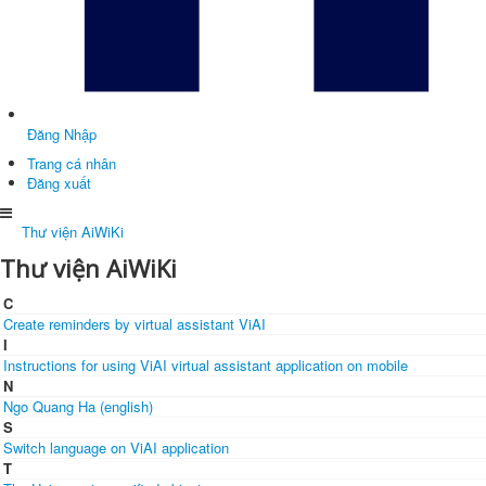
Đăng Nhập
Trang cá nhân
Đăng xuất
Thư viện AiWiKi
Thư viện AiWiKi
C
Create reminders by virtual assistant ViAI
I
Instructions for using ViAI virtual assistant application on mobile
N
Ngo Quang Ha (english)
S
Switch language on ViAI application
T