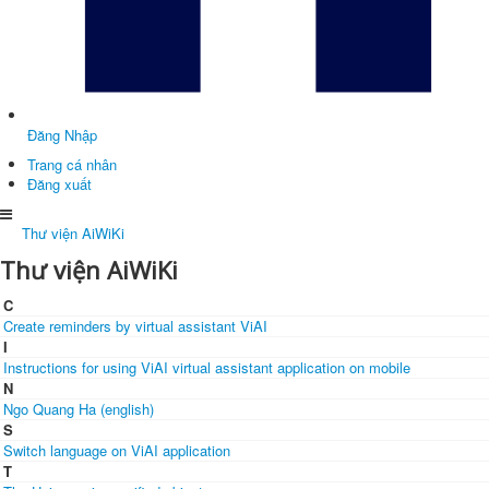
Đăng Nhập
Trang cá nhân
Đăng xuất
Thư viện AiWiKi
Thư viện AiWiKi
C
Create reminders by virtual assistant ViAI
I
Instructions for using ViAI virtual assistant application on mobile
N
Ngo Quang Ha (english)
S
Switch language on ViAI application
T