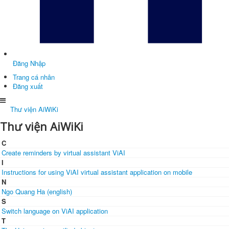
Đăng Nhập
Trang cá nhân
Đăng xuất
Thư viện AiWiKi
Thư viện AiWiKi
C
Create reminders by virtual assistant ViAI
I
Instructions for using ViAI virtual assistant application on mobile
N
Ngo Quang Ha (english)
S
Switch language on ViAI application
T