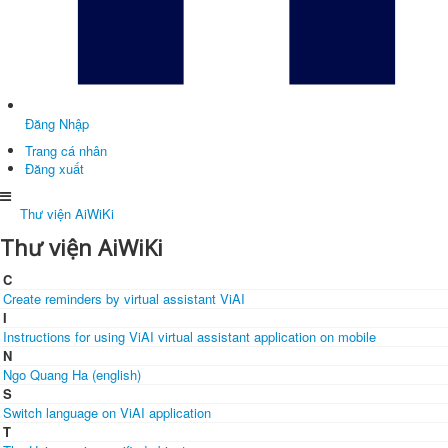
Đăng Nhập
Trang cá nhân
Đăng xuất
Thư viện AiWiKi
Thư viện AiWiKi
C
Create reminders by virtual assistant ViAI
I
Instructions for using ViAI virtual assistant application on mobile
N
Ngo Quang Ha (english)
S
Switch language on ViAI application
T