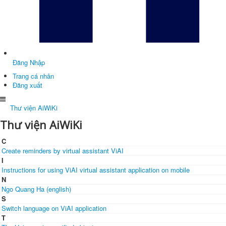
Đăng Nhập
Trang cá nhân
Đăng xuất
Thư viện AiWiKi
Thư viện AiWiKi
C
Create reminders by virtual assistant ViAI
I
Instructions for using ViAI virtual assistant application on mobile
N
Ngo Quang Ha (english)
S
Switch language on ViAI application
T