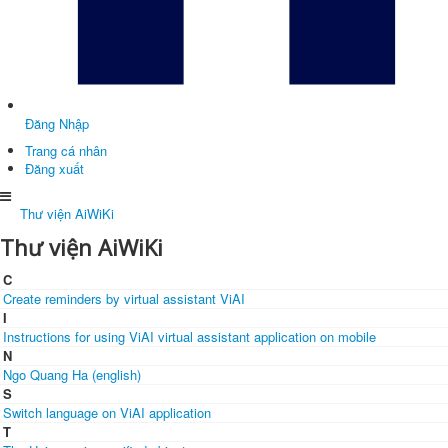
Đăng Nhập
Trang cá nhân
Đăng xuất
Thư viện AiWiKi
Thư viện AiWiKi
C
Create reminders by virtual assistant ViAI
I
Instructions for using ViAI virtual assistant application on mobile
N
Ngo Quang Ha (english)
S
Switch language on ViAI application
T