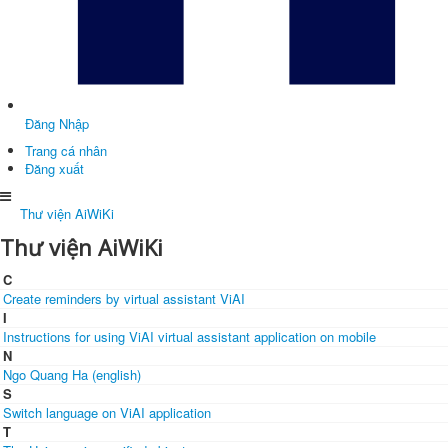
Đăng Nhập
Trang cá nhân
Đăng xuất
Thư viện AiWiKi
Thư viện AiWiKi
C
Create reminders by virtual assistant ViAI
I
Instructions for using ViAI virtual assistant application on mobile
N
Ngo Quang Ha (english)
S
Switch language on ViAI application
T