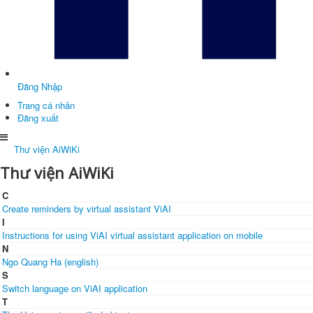
Đăng Nhập
Trang cá nhân
Đăng xuất
Thư viện AiWiKi
Thư viện AiWiKi
C
Create reminders by virtual assistant ViAI
I
Instructions for using ViAI virtual assistant application on mobile
N
Ngo Quang Ha (english)
S
Switch language on ViAI application
T