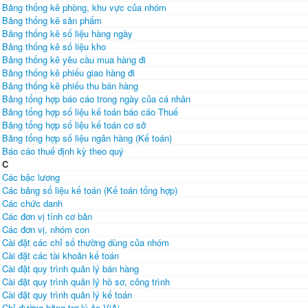
Bảng thống kê phòng, khu vực của nhóm
Bảng thống kê sản phẩm
Bảng thống kê số liệu hàng ngày
Bảng thống kê số liệu kho
Bảng thống kê yêu cầu mua hàng đi
Bảng thống kê phiếu giao hàng đi
Bảng thống kê phiếu thu bán hàng
Bảng tổng hợp báo cáo trong ngày của cá nhân
Bảng tổng hợp số liệu kế toán báo cáo Thuế
Bảng tổng hợp số liệu kế toán cơ sở
Bảng tổng hợp số liệu ngân hàng (Kế toán)
Báo cáo thuế định kỳ theo quý
C
Các bậc lương
Các bảng số liệu kế toán (Kế toán tổng hợp)
Các chức danh
Các đơn vị tính cơ bản
Các đơn vị, nhóm con
Cài đặt các chỉ số thường dùng của nhóm
Cài đặt các tài khoản kế toán
Cài đặt quy trình quản lý bán hàng
Cài đặt quy trình quản lý hồ sơ, công trình
Cài đặt quy trình quản lý kế toán
Chỉ đường bằng trợ lý ảo ViAi