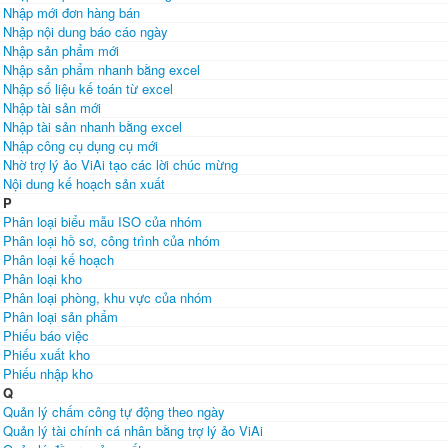
Nhập mới đơn hàng bán
Nhập nội dung báo cáo ngày
Nhập sản phẩm mới
Nhập sản phẩm nhanh bằng excel
Nhập số liệu kế toán từ excel
Nhập tài sản mới
Nhập tài sản nhanh bằng excel
Nhập công cụ dụng cụ mới
Nhờ trợ lý ảo ViAi tạo các lời chúc mừng
Nội dung kế hoạch sản xuất
P
Phân loại biểu mẫu ISO của nhóm
Phân loại hồ sơ, công trình của nhóm
Phân loại kế hoạch
Phân loại kho
Phân loại phòng, khu vực của nhóm
Phân loại sản phẩm
Phiếu báo việc
Phiếu xuất kho
Phiếu nhập kho
Q
Quản lý chấm công tự động theo ngày
Quản lý tài chính cá nhân bằng trợ lý ảo ViAi