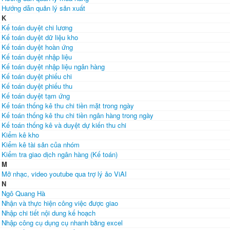
Hướng dẫn quản lý sản xuất
K
Kế toán duyệt chi lương
Kế toán duyệt dữ liệu kho
Kế toán duyệt hoàn ứng
Kế toán duyệt nhập liệu
Kế toán duyệt nhập liệu ngân hàng
Kế toán duyệt phiếu chi
Kế toán duyệt phiếu thu
Kế toán duyệt tạm ứng
Kế toán thống kê thu chi tiền mặt trong ngày
Kế toán thống kê thu chi tiền ngân hàng trong ngày
Kế toán thống kê và duyệt dự kiến thu chi
Kiểm kê kho
Kiểm kê tài sản của nhóm
Kiểm tra giao dịch ngân hàng (Kế toán)
M
Mở nhạc, video youtube qua trợ lý ảo ViAI
N
Ngô Quang Hà
Nhận và thực hiện công việc được giao
Nhập chi tiết nội dung kế hoạch
Nhập công cụ dụng cụ nhanh bằng excel