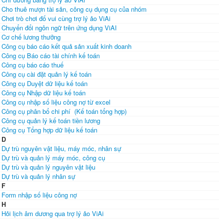
Cho thuê mượn tài sản, công cụ dụng cụ của nhóm
Chơi trò chơi đố vui cùng trợ lý ảo ViAi
Chuyển đổi ngôn ngữ trên ứng dụng ViAI
Cơ chế lương thưởng
Công cụ báo cáo kết quả sản xuất kinh doanh
Công cụ Báo cáo tài chính kế toán
Công cụ báo cáo thuế
Công cụ cài đặt quản lý kế toán
Công cụ Duyệt dữ liệu kế toán
Công cụ Nhập dữ liệu kế toán
Công cụ nhập số liệu công nợ từ excel
Công cụ phân bổ chi phí (Kế toán tổng hợp)
Công cụ quản lý kế toán tiền lương
Công cụ Tổng hợp dữ liệu kế toán
D
Dự trù nguyên vật liệu, máy móc, nhân sự
Dự trù và quản lý máy móc, công cụ
Dự trù và quản lý nguyên vật liệu
Dự trù và quản lý nhân sự
F
Form nhập số liệu công nợ
H
Hỏi lịch âm dương qua trợ lý ảo ViAi