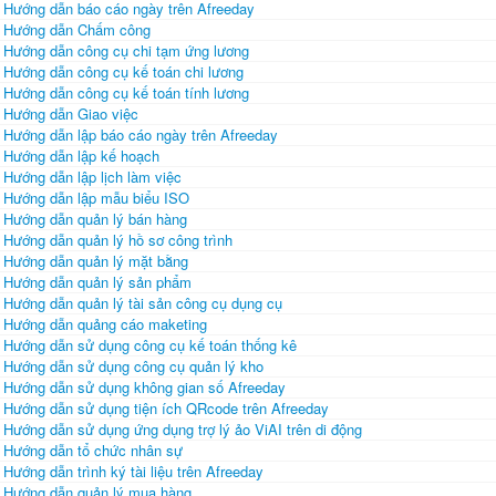
Hướng dẫn báo cáo ngày trên Afreeday
Hướng dẫn Chấm công
Hướng dẫn công cụ chi tạm ứng lương
Hướng dẫn công cụ kế toán chi lương
Hướng dẫn công cụ kế toán tính lương
Hướng dẫn Giao việc
Hướng dẫn lập báo cáo ngày trên Afreeday
Hướng dẫn lập kế hoạch
Hướng dẫn lập lịch làm việc
Hướng dẫn lập mẫu biểu ISO
Hướng dẫn quản lý bán hàng
Hướng dẫn quản lý hồ sơ công trình
Hướng dẫn quản lý mặt bằng
Hướng dẫn quản lý sản phẩm
Hướng dẫn quản lý tài sản công cụ dụng cụ
Hướng dẫn quảng cáo maketing
Hướng dẫn sử dụng công cụ kế toán thống kê
Hướng dẫn sử dụng công cụ quản lý kho
Hướng dẫn sử dụng không gian số Afreeday
Hướng dẫn sử dụng tiện ích QRcode trên Afreeday
Hướng dẫn sử dụng ứng dụng trợ lý ảo ViAI trên di động
Hướng dẫn tổ chức nhân sự
Hướng dẫn trình ký tài liệu trên Afreeday
Hướng dẫn quản lý mua hàng