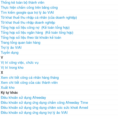
Thống kê toàn bộ thành viên
Thực hiện chấm công trên bảng công
Tìm kiếm google qua trợ lý ảo ViAI
Tờ khai thuế thu nhập cá nhân (của doanh nghiệp)
Tờ khai thuế thu nhập doanh nghiệp
Tổng hợp số liệu công nợ (Kế toán tổng hợp)
Tổng hợp số liệu ngân hàng (Kế toán tổng hợp)
Tổng hợp số liệu theo tài khoản kế toán
Trang tổng quan bán hàng
Trợ lý ảo ViAI
Tuyển dụng
V
Vị trí công việc, chức vụ
Vị trí trong kho
X
Xem chi tiết công cá nhân hàng tháng
Xem chi tiết công của các thành viên
Xuất kho
Ký tự khác
Điều khoản sử dụng Afreeday
Điều khoản sử dụng ứng dụng chấm công Afreeday Time
Điều khoản sử dụng ứng dụng chăm sóc sức khoẻ Amed
Điều khoản sử dụng ứng dụng trợ lý ảo ViAI