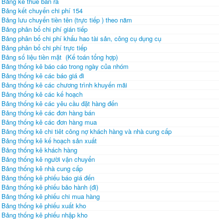
Bảng kê thuế bán ra
Bảng kết chuyển chi phí 154
Bảng lưu chuyển tiền tên (trực tiếp ) theo năm
Bảng phân bổ chi phí gián tiếp
Bảng phân bổ chi phí khấu hao tài sản, công cụ dụng cụ
Bảng phân bổ chi phí trực tiếp
Bảng số liệu tiền mặt (Kế toán tổng hợp)
Bảng thống kê báo cáo trong ngày của nhóm
Bảng thống kê các báo giá đi
Bảng thống kê các chương trình khuyến mãi
Bảng thống kê các kế hoạch
Bảng thống kê các yêu cầu đặt hàng đến
Bảng thống kê các đơn hàng bán
Bảng thống kê các đơn hàng mua
Bảng thống kê chi tiêt công nợ khách hàng và nhà cung cấp
Bảng thống kê kế hoạch sản xuất
Bảng thống kê khách hàng
Bảng thống kê người vận chuyển
Bảng thống kê nhà cung cấp
Bảng thống kê phiếu báo giá đến
Bảng thống kê phiếu bảo hành (đi)
Bảng thống kê phiếu chi mua hàng
Bảng thống kê phiếu xuất kho
Bảng thống kê phiếu nhập kho