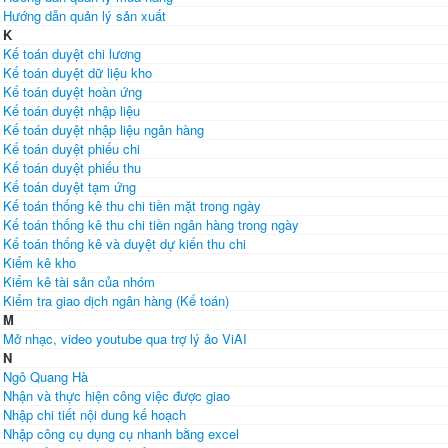
Hướng dẫn quản lý sản xuất
K
Kế toán duyệt chi lương
Kế toán duyệt dữ liệu kho
Kế toán duyệt hoàn ứng
Kế toán duyệt nhập liệu
Kế toán duyệt nhập liệu ngân hàng
Kế toán duyệt phiếu chi
Kế toán duyệt phiếu thu
Kế toán duyệt tạm ứng
Kế toán thống kê thu chi tiền mặt trong ngày
Kế toán thống kê thu chi tiền ngân hàng trong ngày
Kế toán thống kê và duyệt dự kiến thu chi
Kiểm kê kho
Kiểm kê tài sản của nhóm
Kiểm tra giao dịch ngân hàng (Kế toán)
M
Mở nhạc, video youtube qua trợ lý ảo ViAI
N
Ngô Quang Hà
Nhận và thực hiện công việc được giao
Nhập chi tiết nội dung kế hoạch
Nhập công cụ dụng cụ nhanh bằng excel