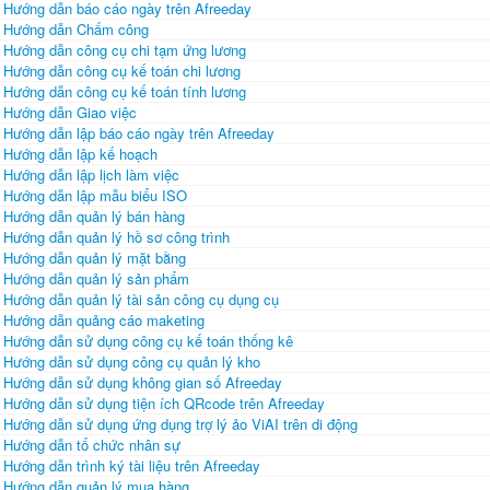
Hướng dẫn báo cáo ngày trên Afreeday
Hướng dẫn Chấm công
Hướng dẫn công cụ chi tạm ứng lương
Hướng dẫn công cụ kế toán chi lương
Hướng dẫn công cụ kế toán tính lương
Hướng dẫn Giao việc
Hướng dẫn lập báo cáo ngày trên Afreeday
Hướng dẫn lập kế hoạch
Hướng dẫn lập lịch làm việc
Hướng dẫn lập mẫu biểu ISO
Hướng dẫn quản lý bán hàng
Hướng dẫn quản lý hồ sơ công trình
Hướng dẫn quản lý mặt bằng
Hướng dẫn quản lý sản phẩm
Hướng dẫn quản lý tài sản công cụ dụng cụ
Hướng dẫn quảng cáo maketing
Hướng dẫn sử dụng công cụ kế toán thống kê
Hướng dẫn sử dụng công cụ quản lý kho
Hướng dẫn sử dụng không gian số Afreeday
Hướng dẫn sử dụng tiện ích QRcode trên Afreeday
Hướng dẫn sử dụng ứng dụng trợ lý ảo ViAI trên di động
Hướng dẫn tổ chức nhân sự
Hướng dẫn trình ký tài liệu trên Afreeday
Hướng dẫn quản lý mua hàng