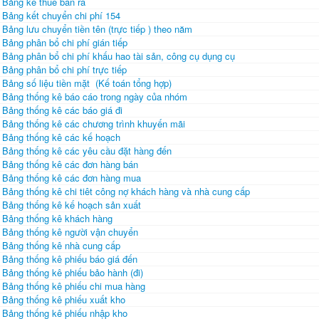
Bảng kê thuế bán ra
Bảng kết chuyển chi phí 154
Bảng lưu chuyển tiền tên (trực tiếp ) theo năm
Bảng phân bổ chi phí gián tiếp
Bảng phân bổ chi phí khấu hao tài sản, công cụ dụng cụ
Bảng phân bổ chi phí trực tiếp
Bảng số liệu tiền mặt (Kế toán tổng hợp)
Bảng thống kê báo cáo trong ngày của nhóm
Bảng thống kê các báo giá đi
Bảng thống kê các chương trình khuyến mãi
Bảng thống kê các kế hoạch
Bảng thống kê các yêu cầu đặt hàng đến
Bảng thống kê các đơn hàng bán
Bảng thống kê các đơn hàng mua
Bảng thống kê chi tiêt công nợ khách hàng và nhà cung cấp
Bảng thống kê kế hoạch sản xuất
Bảng thống kê khách hàng
Bảng thống kê người vận chuyển
Bảng thống kê nhà cung cấp
Bảng thống kê phiếu báo giá đến
Bảng thống kê phiếu bảo hành (đi)
Bảng thống kê phiếu chi mua hàng
Bảng thống kê phiếu xuất kho
Bảng thống kê phiếu nhập kho