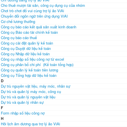
Cho thuê mượn tài sản, công cụ dụng cụ của nhóm
Chơi trò chơi đố vui cùng trợ lý ảo ViAi
Chuyển đổi ngôn ngữ trên ứng dụng ViAI
Cơ chế lương thưởng
Công cụ báo cáo kết quả sản xuất kinh doanh
Công cụ Báo cáo tài chính kế toán
Công cụ báo cáo thuế
Công cụ cài đặt quản lý kế toán
Công cụ Duyệt dữ liệu kế toán
Công cụ Nhập dữ liệu kế toán
Công cụ nhập số liệu công nợ từ excel
Công cụ phân bổ chi phí (Kế toán tổng hợp)
Công cụ quản lý kế toán tiền lương
Công cụ Tổng hợp dữ liệu kế toán
D
Dự trù nguyên vật liệu, máy móc, nhân sự
Dự trù và quản lý máy móc, công cụ
Dự trù và quản lý nguyên vật liệu
Dự trù và quản lý nhân sự
F
Form nhập số liệu công nợ
H
Hỏi lịch âm dương qua trợ lý ảo ViAi