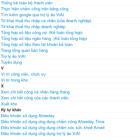
Thống kê toàn bộ thành viên
Thực hiện chấm công trên bảng công
Tìm kiếm google qua trợ lý ảo ViAI
Tờ khai thuế thu nhập cá nhân (của doanh nghiệp)
Tờ khai thuế thu nhập doanh nghiệp
Tổng hợp số liệu công nợ (Kế toán tổng hợp)
Tổng hợp số liệu ngân hàng (Kế toán tổng hợp)
Tổng hợp số liệu theo tài khoản kế toán
Trang tổng quan bán hàng
Trợ lý ảo ViAI
Tuyển dụng
V
Vị trí công việc, chức vụ
Vị trí trong kho
X
Xem chi tiết công cá nhân hàng tháng
Xem chi tiết công của các thành viên
Xuất kho
Ký tự khác
Điều khoản sử dụng Afreeday
Điều khoản sử dụng ứng dụng chấm công Afreeday Time
Điều khoản sử dụng ứng dụng chăm sóc sức khoẻ Amed
Điều khoản sử dụng ứng dụng trợ lý ảo ViAI