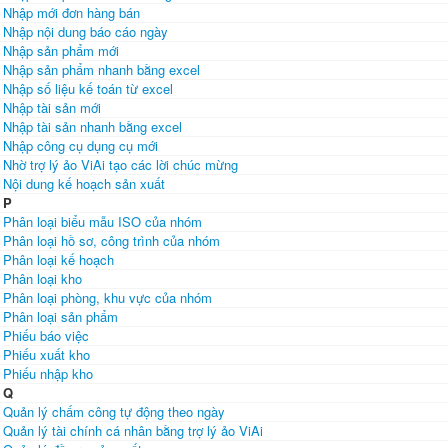
Nhập mới đơn hàng bán
Nhập nội dung báo cáo ngày
Nhập sản phẩm mới
Nhập sản phẩm nhanh bằng excel
Nhập số liệu kế toán từ excel
Nhập tài sản mới
Nhập tài sản nhanh bằng excel
Nhập công cụ dụng cụ mới
Nhờ trợ lý ảo ViAi tạo các lời chúc mừng
Nội dung kế hoạch sản xuất
P
Phân loại biểu mẫu ISO của nhóm
Phân loại hồ sơ, công trình của nhóm
Phân loại kế hoạch
Phân loại kho
Phân loại phòng, khu vực của nhóm
Phân loại sản phẩm
Phiếu báo việc
Phiếu xuất kho
Phiếu nhập kho
Q
Quản lý chấm công tự động theo ngày
Quản lý tài chính cá nhân bằng trợ lý ảo ViAi