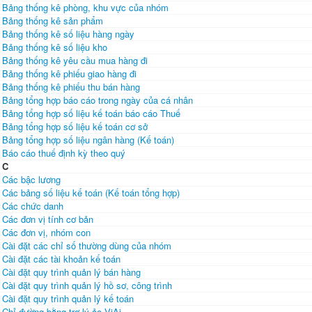
Bảng thống kê phòng, khu vực của nhóm
Bảng thống kê sản phẩm
Bảng thống kê số liệu hàng ngày
Bảng thống kê số liệu kho
Bảng thống kê yêu cầu mua hàng đi
Bảng thống kê phiếu giao hàng đi
Bảng thống kê phiếu thu bán hàng
Bảng tổng hợp báo cáo trong ngày của cá nhân
Bảng tổng hợp số liệu kế toán báo cáo Thuế
Bảng tổng hợp số liệu kế toán cơ sở
Bảng tổng hợp số liệu ngân hàng (Kế toán)
Báo cáo thuế định kỳ theo quý
C
Các bậc lương
Các bảng số liệu kế toán (Kế toán tổng hợp)
Các chức danh
Các đơn vị tính cơ bản
Các đơn vị, nhóm con
Cài đặt các chỉ số thường dùng của nhóm
Cài đặt các tài khoản kế toán
Cài đặt quy trình quản lý bán hàng
Cài đặt quy trình quản lý hồ sơ, công trình
Cài đặt quy trình quản lý kế toán
Chỉ đường bằng trợ lý ảo ViAi