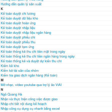
Hướng dẫn quản lý sản xuất
K
Kế toán duyệt chi lương
Kế toán duyệt dữ liệu kho
Kế toán duyệt hoàn ứng
Kế toán duyệt nhập liệu
Kế toán duyệt nhập liệu ngân hàng
Kế toán duyệt phiếu chi
Kế toán duyệt phiếu thu
Kế toán duyệt tạm ứng
Kế toán thống kê thu chi tiền mặt trong ngày
Kế toán thống kê thu chi tiền ngân hàng trong ngày
Kế toán thống kê và duyệt dự kiến thu chi
Kiểm kê kho
Kiểm kê tài sản của nhóm
Kiểm tra giao dịch ngân hàng (Kế toán)
M
Mở nhạc, video youtube qua trợ lý ảo ViAI
N
Ngô Quang Hà
Nhận và thực hiện công việc được giao
Nhập chi tiết nội dung kế hoạch
Nhập công cụ dụng cụ nhanh bằng excel