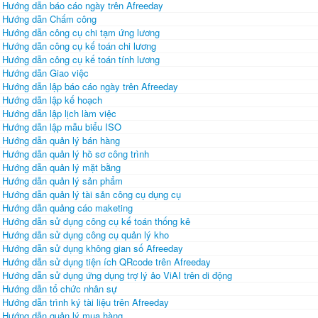
Hướng dẫn báo cáo ngày trên Afreeday
Hướng dẫn Chấm công
Hướng dẫn công cụ chi tạm ứng lương
Hướng dẫn công cụ kế toán chi lương
Hướng dẫn công cụ kế toán tính lương
Hướng dẫn Giao việc
Hướng dẫn lập báo cáo ngày trên Afreeday
Hướng dẫn lập kế hoạch
Hướng dẫn lập lịch làm việc
Hướng dẫn lập mẫu biểu ISO
Hướng dẫn quản lý bán hàng
Hướng dẫn quản lý hồ sơ công trình
Hướng dẫn quản lý mặt bằng
Hướng dẫn quản lý sản phẩm
Hướng dẫn quản lý tài sản công cụ dụng cụ
Hướng dẫn quảng cáo maketing
Hướng dẫn sử dụng công cụ kế toán thống kê
Hướng dẫn sử dụng công cụ quản lý kho
Hướng dẫn sử dụng không gian số Afreeday
Hướng dẫn sử dụng tiện ích QRcode trên Afreeday
Hướng dẫn sử dụng ứng dụng trợ lý ảo ViAI trên di động
Hướng dẫn tổ chức nhân sự
Hướng dẫn trình ký tài liệu trên Afreeday
Hướng dẫn quản lý mua hàng