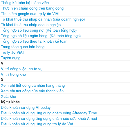
Thống kê toàn bộ thành viên
Thực hiện chấm công trên bảng công
Tìm kiếm google qua trợ lý ảo ViAI
Tờ khai thuế thu nhập cá nhân (của doanh nghiệp)
Tờ khai thuế thu nhập doanh nghiệp
Tổng hợp số liệu công nợ (Kế toán tổng hợp)
Tổng hợp số liệu ngân hàng (Kế toán tổng hợp)
Tổng hợp số liệu theo tài khoản kế toán
Trang tổng quan bán hàng
Trợ lý ảo ViAI
Tuyển dụng
V
Vị trí công việc, chức vụ
Vị trí trong kho
X
Xem chi tiết công cá nhân hàng tháng
Xem chi tiết công của các thành viên
Xuất kho
Ký tự khác
Điều khoản sử dụng Afreeday
Điều khoản sử dụng ứng dụng chấm công Afreeday Time
Điều khoản sử dụng ứng dụng chăm sóc sức khoẻ Amed
Điều khoản sử dụng ứng dụng trợ lý ảo ViAI