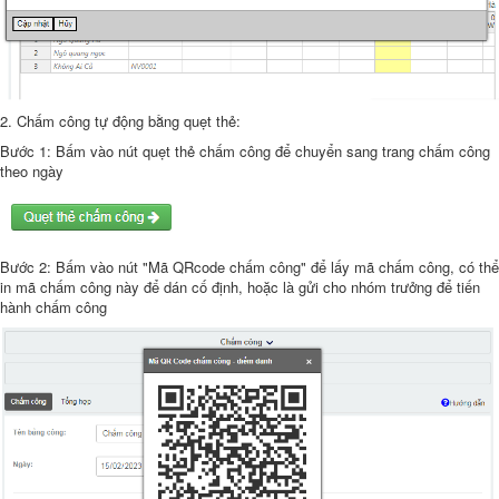
2. Chấm công tự động bằng quẹt thẻ:
Bước 1: Bấm vào nút quẹt thẻ chấm công để chuyển sang trang chấm công
theo ngày
Bước 2: Bấm vào nút "Mã QRcode chấm công" để lấy mã chấm công, có thể
in mã chấm công này để dán cố định, hoặc là gửi cho nhóm trưởng để tiến
hành chấm công