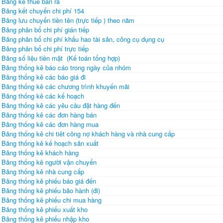
Bảng kê thuế bán ra
Bảng kết chuyển chi phí 154
Bảng lưu chuyển tiền tên (trực tiếp ) theo năm
Bảng phân bổ chi phí gián tiếp
Bảng phân bổ chi phí khấu hao tài sản, công cụ dụng cụ
Bảng phân bổ chi phí trực tiếp
Bảng số liệu tiền mặt (Kế toán tổng hợp)
Bảng thống kê báo cáo trong ngày của nhóm
Bảng thống kê các báo giá đi
Bảng thống kê các chương trình khuyến mãi
Bảng thống kê các kế hoạch
Bảng thống kê các yêu cầu đặt hàng đến
Bảng thống kê các đơn hàng bán
Bảng thống kê các đơn hàng mua
Bảng thống kê chi tiêt công nợ khách hàng và nhà cung cấp
Bảng thống kê kế hoạch sản xuất
Bảng thống kê khách hàng
Bảng thống kê người vận chuyển
Bảng thống kê nhà cung cấp
Bảng thống kê phiếu báo giá đến
Bảng thống kê phiếu bảo hành (đi)
Bảng thống kê phiếu chi mua hàng
Bảng thống kê phiếu xuất kho
Bảng thống kê phiếu nhập kho