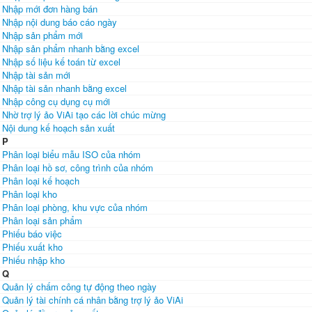
Nhập mới đơn hàng bán
Nhập nội dung báo cáo ngày
Nhập sản phẩm mới
Nhập sản phẩm nhanh bằng excel
Nhập số liệu kế toán từ excel
Nhập tài sản mới
Nhập tài sản nhanh bằng excel
Nhập công cụ dụng cụ mới
Nhờ trợ lý ảo ViAi tạo các lời chúc mừng
Nội dung kế hoạch sản xuất
P
Phân loại biểu mẫu ISO của nhóm
Phân loại hồ sơ, công trình của nhóm
Phân loại kế hoạch
Phân loại kho
Phân loại phòng, khu vực của nhóm
Phân loại sản phẩm
Phiếu báo việc
Phiếu xuất kho
Phiếu nhập kho
Q
Quản lý chấm công tự động theo ngày
Quản lý tài chính cá nhân bằng trợ lý ảo ViAi