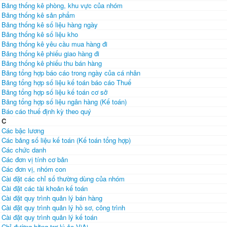
Bảng thống kê phòng, khu vực của nhóm
Bảng thống kê sản phẩm
Bảng thống kê số liệu hàng ngày
Bảng thống kê số liệu kho
Bảng thống kê yêu cầu mua hàng đi
Bảng thống kê phiếu giao hàng đi
Bảng thống kê phiếu thu bán hàng
Bảng tổng hợp báo cáo trong ngày của cá nhân
Bảng tổng hợp số liệu kế toán báo cáo Thuế
Bảng tổng hợp số liệu kế toán cơ sở
Bảng tổng hợp số liệu ngân hàng (Kế toán)
Báo cáo thuế định kỳ theo quý
C
Các bậc lương
Các bảng số liệu kế toán (Kế toán tổng hợp)
Các chức danh
Các đơn vị tính cơ bản
Các đơn vị, nhóm con
Cài đặt các chỉ số thường dùng của nhóm
Cài đặt các tài khoản kế toán
Cài đặt quy trình quản lý bán hàng
Cài đặt quy trình quản lý hồ sơ, công trình
Cài đặt quy trình quản lý kế toán
Chỉ đường bằng trợ lý ảo ViAi