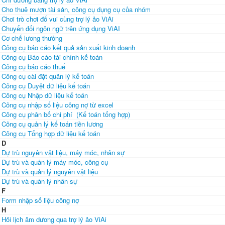
Cho thuê mượn tài sản, công cụ dụng cụ của nhóm
Chơi trò chơi đố vui cùng trợ lý ảo ViAi
Chuyển đổi ngôn ngữ trên ứng dụng ViAI
Cơ chế lương thưởng
Công cụ báo cáo kết quả sản xuất kinh doanh
Công cụ Báo cáo tài chính kế toán
Công cụ báo cáo thuế
Công cụ cài đặt quản lý kế toán
Công cụ Duyệt dữ liệu kế toán
Công cụ Nhập dữ liệu kế toán
Công cụ nhập số liệu công nợ từ excel
Công cụ phân bổ chi phí (Kế toán tổng hợp)
Công cụ quản lý kế toán tiền lương
Công cụ Tổng hợp dữ liệu kế toán
D
Dự trù nguyên vật liệu, máy móc, nhân sự
Dự trù và quản lý máy móc, công cụ
Dự trù và quản lý nguyên vật liệu
Dự trù và quản lý nhân sự
F
Form nhập số liệu công nợ
H
Hỏi lịch âm dương qua trợ lý ảo ViAi