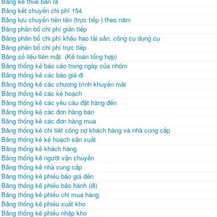
Bảng kê thuế bán ra
Bảng kết chuyển chi phí 154
Bảng lưu chuyển tiền tên (trực tiếp ) theo năm
Bảng phân bổ chi phí gián tiếp
Bảng phân bổ chi phí khấu hao tài sản, công cụ dụng cụ
Bảng phân bổ chi phí trực tiếp
Bảng số liệu tiền mặt (Kế toán tổng hợp)
Bảng thống kê báo cáo trong ngày của nhóm
Bảng thống kê các báo giá đi
Bảng thống kê các chương trình khuyến mãi
Bảng thống kê các kế hoạch
Bảng thống kê các yêu cầu đặt hàng đến
Bảng thống kê các đơn hàng bán
Bảng thống kê các đơn hàng mua
Bảng thống kê chi tiêt công nợ khách hàng và nhà cung cấp
Bảng thống kê kế hoạch sản xuất
Bảng thống kê khách hàng
Bảng thống kê người vận chuyển
Bảng thống kê nhà cung cấp
Bảng thống kê phiếu báo giá đến
Bảng thống kê phiếu bảo hành (đi)
Bảng thống kê phiếu chi mua hàng
Bảng thống kê phiếu xuất kho
Bảng thống kê phiếu nhập kho