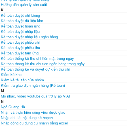
Hướng dẫn quản lý sản xuất
K
Kế toán duyệt chi lương
Kế toán duyệt dữ liệu kho
Kế toán duyệt hoàn ứng
Kế toán duyệt nhập liệu
Kế toán duyệt nhập liệu ngân hàng
Kế toán duyệt phiếu chi
Kế toán duyệt phiếu thu
Kế toán duyệt tạm ứng
Kế toán thống kê thu chi tiền mặt trong ngày
Kế toán thống kê thu chi tiền ngân hàng trong ngày
Kế toán thống kê và duyệt dự kiến thu chi
Kiểm kê kho
Kiểm kê tài sản của nhóm
Kiểm tra giao dịch ngân hàng (Kế toán)
M
Mở nhạc, video youtube qua trợ lý ảo ViAI
N
Ngô Quang Hà
Nhận và thực hiện công việc được giao
Nhập chi tiết nội dung kế hoạch
Nhập công cụ dụng cụ nhanh bằng excel