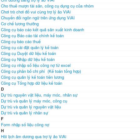
Cho thuê mượn tài sản, công cụ dụng cụ của nhóm
Chơi trò chơi đố vui cùng trợ lý ảo ViAi
Chuyển đổi ngôn ngữ trên ứng dụng ViAI
Cơ chế lương thưởng
Công cụ báo cáo kết quả sản xuất kinh doanh
Công cụ Báo cáo tài chính kế toán
Công cụ báo cáo thuế
Công cụ cài đặt quản lý kế toán
Công cụ Duyệt dữ liệu kế toán
Công cụ Nhập dữ liệu kế toán
Công cụ nhập số liệu công nợ từ excel
Công cụ phân bổ chi phí (Kế toán tổng hợp)
Công cụ quản lý kế toán tiền lương
Công cụ Tổng hợp dữ liệu kế toán
D
Dự trù nguyên vật liệu, máy móc, nhân sự
Dự trù và quản lý máy móc, công cụ
Dự trù và quản lý nguyên vật liệu
Dự trù và quản lý nhân sự
F
Form nhập số liệu công nợ
H
Hỏi lịch âm dương qua trợ lý ảo ViAi