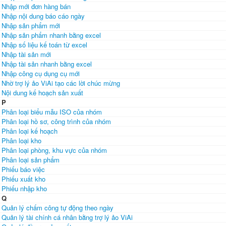
Nhập mới đơn hàng bán
Nhập nội dung báo cáo ngày
Nhập sản phẩm mới
Nhập sản phẩm nhanh bằng excel
Nhập số liệu kế toán từ excel
Nhập tài sản mới
Nhập tài sản nhanh bằng excel
Nhập công cụ dụng cụ mới
Nhờ trợ lý ảo ViAi tạo các lời chúc mừng
Nội dung kế hoạch sản xuất
P
Phân loại biểu mẫu ISO của nhóm
Phân loại hồ sơ, công trình của nhóm
Phân loại kế hoạch
Phân loại kho
Phân loại phòng, khu vực của nhóm
Phân loại sản phẩm
Phiếu báo việc
Phiếu xuất kho
Phiếu nhập kho
Q
Quản lý chấm công tự động theo ngày
Quản lý tài chính cá nhân bằng trợ lý ảo ViAi