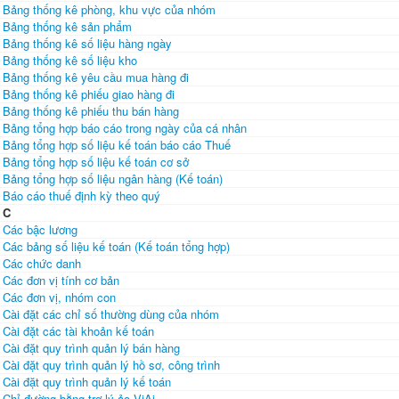
Bảng thống kê phòng, khu vực của nhóm
Bảng thống kê sản phẩm
Bảng thống kê số liệu hàng ngày
Bảng thống kê số liệu kho
Bảng thống kê yêu cầu mua hàng đi
Bảng thống kê phiếu giao hàng đi
Bảng thống kê phiếu thu bán hàng
Bảng tổng hợp báo cáo trong ngày của cá nhân
Bảng tổng hợp số liệu kế toán báo cáo Thuế
Bảng tổng hợp số liệu kế toán cơ sở
Bảng tổng hợp số liệu ngân hàng (Kế toán)
Báo cáo thuế định kỳ theo quý
C
Các bậc lương
Các bảng số liệu kế toán (Kế toán tổng hợp)
Các chức danh
Các đơn vị tính cơ bản
Các đơn vị, nhóm con
Cài đặt các chỉ số thường dùng của nhóm
Cài đặt các tài khoản kế toán
Cài đặt quy trình quản lý bán hàng
Cài đặt quy trình quản lý hồ sơ, công trình
Cài đặt quy trình quản lý kế toán
Chỉ đường bằng trợ lý ảo ViAi