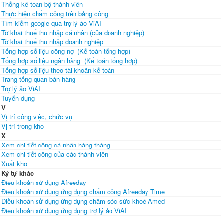
Thống kê toàn bộ thành viên
Thực hiện chấm công trên bảng công
Tìm kiếm google qua trợ lý ảo ViAI
Tờ khai thuế thu nhập cá nhân (của doanh nghiệp)
Tờ khai thuế thu nhập doanh nghiệp
Tổng hợp số liệu công nợ (Kế toán tổng hợp)
Tổng hợp số liệu ngân hàng (Kế toán tổng hợp)
Tổng hợp số liệu theo tài khoản kế toán
Trang tổng quan bán hàng
Trợ lý ảo ViAI
Tuyển dụng
V
Vị trí công việc, chức vụ
Vị trí trong kho
X
Xem chi tiết công cá nhân hàng tháng
Xem chi tiết công của các thành viên
Xuất kho
Ký tự khác
Điều khoản sử dụng Afreeday
Điều khoản sử dụng ứng dụng chấm công Afreeday Time
Điều khoản sử dụng ứng dụng chăm sóc sức khoẻ Amed
Điều khoản sử dụng ứng dụng trợ lý ảo ViAI