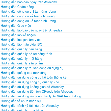
Hướng dẫn báo cáo ngày trên Afreeday
Hướng dẫn Chấm công
Hướng dẫn công cụ chi tạm ứng lương
Hướng dẫn công cụ kế toán chi lương
Hướng dẫn công cụ kế toán tính lương
Hướng dẫn Giao việc
Hướng dẫn lập báo cáo ngày trên Afreeday
Hướng dẫn lập kế hoạch
Hướng dẫn lập lịch làm việc
Hướng dẫn lập mẫu biểu ISO
Hướng dẫn quản lý bán hàng
Hướng dẫn quản lý hồ sơ công trình
Hướng dẫn quản lý mặt bằng
Hướng dẫn quản lý sản phẩm
Hướng dẫn quản lý tài sản công cụ dụng cụ
Hướng dẫn quảng cáo maketing
Hướng dẫn sử dụng công cụ kế toán thống kê
Hướng dẫn sử dụng công cụ quản lý kho
Hướng dẫn sử dụng không gian số Afreeday
Hướng dẫn sử dụng tiện ích QRcode trên Afreeday
Hướng dẫn sử dụng ứng dụng trợ lý ảo ViAI trên di động
Hướng dẫn tổ chức nhân sự
Hướng dẫn trình ký tài liệu trên Afreeday
Hướng dẫn quản lý mua hàng