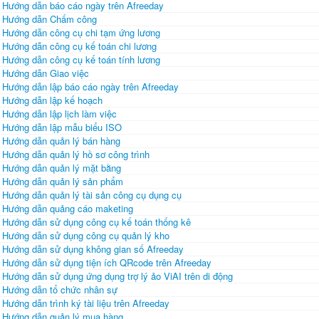
Hướng dẫn báo cáo ngày trên Afreeday
Hướng dẫn Chấm công
Hướng dẫn công cụ chi tạm ứng lương
Hướng dẫn công cụ kế toán chi lương
Hướng dẫn công cụ kế toán tính lương
Hướng dẫn Giao việc
Hướng dẫn lập báo cáo ngày trên Afreeday
Hướng dẫn lập kế hoạch
Hướng dẫn lập lịch làm việc
Hướng dẫn lập mẫu biểu ISO
Hướng dẫn quản lý bán hàng
Hướng dẫn quản lý hồ sơ công trình
Hướng dẫn quản lý mặt bằng
Hướng dẫn quản lý sản phẩm
Hướng dẫn quản lý tài sản công cụ dụng cụ
Hướng dẫn quảng cáo maketing
Hướng dẫn sử dụng công cụ kế toán thống kê
Hướng dẫn sử dụng công cụ quản lý kho
Hướng dẫn sử dụng không gian số Afreeday
Hướng dẫn sử dụng tiện ích QRcode trên Afreeday
Hướng dẫn sử dụng ứng dụng trợ lý ảo ViAI trên di động
Hướng dẫn tổ chức nhân sự
Hướng dẫn trình ký tài liệu trên Afreeday
Hướng dẫn quản lý mua hàng