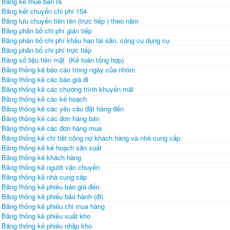
Bảng kê thuế bán ra
Bảng kết chuyển chi phí 154
Bảng lưu chuyển tiền tên (trực tiếp ) theo năm
Bảng phân bổ chi phí gián tiếp
Bảng phân bổ chi phí khấu hao tài sản, công cụ dụng cụ
Bảng phân bổ chi phí trực tiếp
Bảng số liệu tiền mặt (Kế toán tổng hợp)
Bảng thống kê báo cáo trong ngày của nhóm
Bảng thống kê các báo giá đi
Bảng thống kê các chương trình khuyến mãi
Bảng thống kê các kế hoạch
Bảng thống kê các yêu cầu đặt hàng đến
Bảng thống kê các đơn hàng bán
Bảng thống kê các đơn hàng mua
Bảng thống kê chi tiêt công nợ khách hàng và nhà cung cấp
Bảng thống kê kế hoạch sản xuất
Bảng thống kê khách hàng
Bảng thống kê người vận chuyển
Bảng thống kê nhà cung cấp
Bảng thống kê phiếu báo giá đến
Bảng thống kê phiếu bảo hành (đi)
Bảng thống kê phiếu chi mua hàng
Bảng thống kê phiếu xuất kho
Bảng thống kê phiếu nhập kho