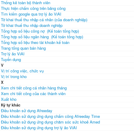
Thống kê toàn bộ thành viên
Thực hiện chấm công trên bảng công
Tìm kiếm google qua trợ lý ảo ViAI
Tờ khai thuế thu nhập cá nhân (của doanh nghiệp)
Tờ khai thuế thu nhập doanh nghiệp
Tổng hợp số liệu công nợ (Kế toán tổng hợp)
Tổng hợp số liệu ngân hàng (Kế toán tổng hợp)
Tổng hợp số liệu theo tài khoản kế toán
Trang tổng quan bán hàng
Trợ lý ảo ViAI
Tuyển dụng
V
Vị trí công việc, chức vụ
Vị trí trong kho
X
Xem chi tiết công cá nhân hàng tháng
Xem chi tiết công của các thành viên
Xuất kho
Ký tự khác
Điều khoản sử dụng Afreeday
Điều khoản sử dụng ứng dụng chấm công Afreeday Time
Điều khoản sử dụng ứng dụng chăm sóc sức khoẻ Amed
Điều khoản sử dụng ứng dụng trợ lý ảo ViAI