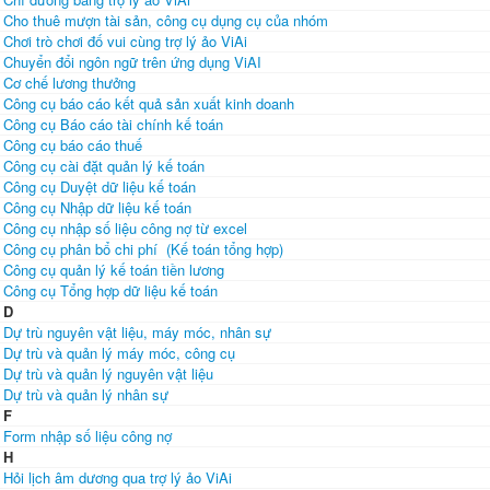
Cho thuê mượn tài sản, công cụ dụng cụ của nhóm
Chơi trò chơi đố vui cùng trợ lý ảo ViAi
Chuyển đổi ngôn ngữ trên ứng dụng ViAI
Cơ chế lương thưởng
Công cụ báo cáo kết quả sản xuất kinh doanh
Công cụ Báo cáo tài chính kế toán
Công cụ báo cáo thuế
Công cụ cài đặt quản lý kế toán
Công cụ Duyệt dữ liệu kế toán
Công cụ Nhập dữ liệu kế toán
Công cụ nhập số liệu công nợ từ excel
Công cụ phân bổ chi phí (Kế toán tổng hợp)
Công cụ quản lý kế toán tiền lương
Công cụ Tổng hợp dữ liệu kế toán
D
Dự trù nguyên vật liệu, máy móc, nhân sự
Dự trù và quản lý máy móc, công cụ
Dự trù và quản lý nguyên vật liệu
Dự trù và quản lý nhân sự
F
Form nhập số liệu công nợ
H
Hỏi lịch âm dương qua trợ lý ảo ViAi