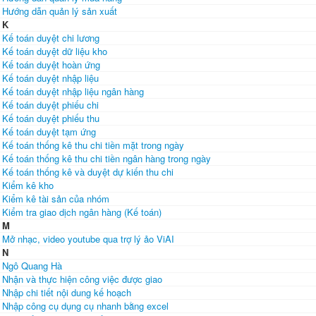
Hướng dẫn quản lý sản xuất
K
Kế toán duyệt chi lương
Kế toán duyệt dữ liệu kho
Kế toán duyệt hoàn ứng
Kế toán duyệt nhập liệu
Kế toán duyệt nhập liệu ngân hàng
Kế toán duyệt phiếu chi
Kế toán duyệt phiếu thu
Kế toán duyệt tạm ứng
Kế toán thống kê thu chi tiền mặt trong ngày
Kế toán thống kê thu chi tiền ngân hàng trong ngày
Kế toán thống kê và duyệt dự kiến thu chi
Kiểm kê kho
Kiểm kê tài sản của nhóm
Kiểm tra giao dịch ngân hàng (Kế toán)
M
Mở nhạc, video youtube qua trợ lý ảo ViAI
N
Ngô Quang Hà
Nhận và thực hiện công việc được giao
Nhập chi tiết nội dung kế hoạch
Nhập công cụ dụng cụ nhanh bằng excel