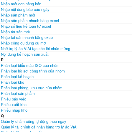
Nhập mới đơn hàng bán
Nhập nội dung báo cáo ngày
Nhập sản phẩm mới
Nhập sản phẩm nhanh bằng excel
Nhập số liệu kế toán từ excel
Nhập tài sản mới
Nhập tài sản nhanh bằng excel
Nhập công cụ dụng cụ mới
Nhờ trợ lý ảo ViAi tạo các lời chúc mừng
Nội dung kế hoạch sản xuất
P
Phân loại biểu mẫu ISO của nhóm
Phân loại hồ sơ, công trình của nhóm
Phân loại kế hoạch
Phân loại kho
Phân loại phòng, khu vực của nhóm
Phân loại sản phẩm
Phiếu báo việc
Phiếu xuất kho
Phiếu nhập kho
Q
Quản lý chấm công tự động theo ngày
Quản lý tài chính cá nhân bằng trợ lý ảo ViAi