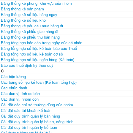
Bảng thống kê phòng, khu vực của nhóm
Bảng thống kê sản phẩm
Bảng thống kê số liệu hàng ngày
Bảng thống kê số liệu kho
Bảng thống kê yêu cầu mua hàng đi
Bảng thống kê phiếu giao hàng đi
Bảng thống kê phiếu thu bán hàng
Bảng tổng hợp báo cáo trong ngày của cá nhân
Bảng tổng hợp số liệu kế toán báo cáo Thuế
Bảng tổng hợp số liệu kế toán cơ sở
Bảng tổng hợp số liệu ngân hàng (Kế toán)
Báo cáo thuế định kỳ theo quý
C
Các bậc lương
Các bảng số liệu kế toán (Kế toán tổng hợp)
Các chức danh
Các đơn vị tính cơ bản
Các đơn vị, nhóm con
Cài đặt các chỉ số thường dùng của nhóm
Cài đặt các tài khoản kế toán
Cài đặt quy trình quản lý bán hàng
Cài đặt quy trình quản lý hồ sơ, công trình
Cài đặt quy trình quản lý kế toán
Chỉ đường bằng trợ lý ảo ViAi