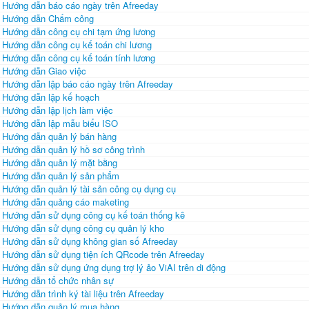
Hướng dẫn báo cáo ngày trên Afreeday
Hướng dẫn Chấm công
Hướng dẫn công cụ chi tạm ứng lương
Hướng dẫn công cụ kế toán chi lương
Hướng dẫn công cụ kế toán tính lương
Hướng dẫn Giao việc
Hướng dẫn lập báo cáo ngày trên Afreeday
Hướng dẫn lập kế hoạch
Hướng dẫn lập lịch làm việc
Hướng dẫn lập mẫu biểu ISO
Hướng dẫn quản lý bán hàng
Hướng dẫn quản lý hồ sơ công trình
Hướng dẫn quản lý mặt bằng
Hướng dẫn quản lý sản phẩm
Hướng dẫn quản lý tài sản công cụ dụng cụ
Hướng dẫn quảng cáo maketing
Hướng dẫn sử dụng công cụ kế toán thống kê
Hướng dẫn sử dụng công cụ quản lý kho
Hướng dẫn sử dụng không gian số Afreeday
Hướng dẫn sử dụng tiện ích QRcode trên Afreeday
Hướng dẫn sử dụng ứng dụng trợ lý ảo ViAI trên di động
Hướng dẫn tổ chức nhân sự
Hướng dẫn trình ký tài liệu trên Afreeday
Hướng dẫn quản lý mua hàng