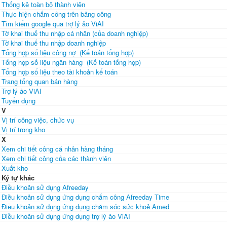
Thống kê toàn bộ thành viên
Thực hiện chấm công trên bảng công
Tìm kiếm google qua trợ lý ảo ViAI
Tờ khai thuế thu nhập cá nhân (của doanh nghiệp)
Tờ khai thuế thu nhập doanh nghiệp
Tổng hợp số liệu công nợ (Kế toán tổng hợp)
Tổng hợp số liệu ngân hàng (Kế toán tổng hợp)
Tổng hợp số liệu theo tài khoản kế toán
Trang tổng quan bán hàng
Trợ lý ảo ViAI
Tuyển dụng
V
Vị trí công việc, chức vụ
Vị trí trong kho
X
Xem chi tiết công cá nhân hàng tháng
Xem chi tiết công của các thành viên
Xuất kho
Ký tự khác
Điều khoản sử dụng Afreeday
Điều khoản sử dụng ứng dụng chấm công Afreeday Time
Điều khoản sử dụng ứng dụng chăm sóc sức khoẻ Amed
Điều khoản sử dụng ứng dụng trợ lý ảo ViAI