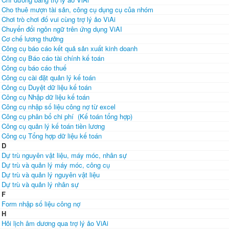
Cho thuê mượn tài sản, công cụ dụng cụ của nhóm
Chơi trò chơi đố vui cùng trợ lý ảo ViAi
Chuyển đổi ngôn ngữ trên ứng dụng ViAI
Cơ chế lương thưởng
Công cụ báo cáo kết quả sản xuất kinh doanh
Công cụ Báo cáo tài chính kế toán
Công cụ báo cáo thuế
Công cụ cài đặt quản lý kế toán
Công cụ Duyệt dữ liệu kế toán
Công cụ Nhập dữ liệu kế toán
Công cụ nhập số liệu công nợ từ excel
Công cụ phân bổ chi phí (Kế toán tổng hợp)
Công cụ quản lý kế toán tiền lương
Công cụ Tổng hợp dữ liệu kế toán
D
Dự trù nguyên vật liệu, máy móc, nhân sự
Dự trù và quản lý máy móc, công cụ
Dự trù và quản lý nguyên vật liệu
Dự trù và quản lý nhân sự
F
Form nhập số liệu công nợ
H
Hỏi lịch âm dương qua trợ lý ảo ViAi