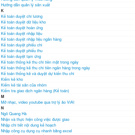
Hướng dẫn quản lý sản xuất
K
Kế toán duyệt chi lương
Kế toán duyệt dữ liệu kho
Kế toán duyệt hoàn ứng
Kế toán duyệt nhập liệu
Kế toán duyệt nhập liệu ngân hàng
Kế toán duyệt phiếu chi
Kế toán duyệt phiếu thu
Kế toán duyệt tạm ứng
Kế toán thống kê thu chi tiền mặt trong ngày
Kế toán thống kê thu chi tiền ngân hàng trong ngày
Kế toán thống kê và duyệt dự kiến thu chi
Kiểm kê kho
Kiểm kê tài sản của nhóm
Kiểm tra giao dịch ngân hàng (Kế toán)
M
Mở nhạc, video youtube qua trợ lý ảo ViAI
N
Ngô Quang Hà
Nhận và thực hiện công việc được giao
Nhập chi tiết nội dung kế hoạch
Nhập công cụ dụng cụ nhanh bằng excel