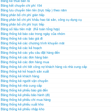
Bảng kê thuế bán ra
Bảng kết chuyển chi phí 154
Bảng lưu chuyển tiền tên (trực tiếp ) theo năm
Bảng phân bổ chi phí gián tiếp
Bảng phân bổ chi phí khấu hao tài sản, công cụ dụng cụ
Bảng phân bổ chi phí trực tiếp
Bảng số liệu tiền mặt (Kế toán tổng hợp)
Bảng thống kê báo cáo trong ngày của nhóm
Bảng thống kê các báo giá đi
Bảng thống kê các chương trình khuyến mãi
Bảng thống kê các kế hoạch
Bảng thống kê các yêu cầu đặt hàng đến
Bảng thống kê các đơn hàng bán
Bảng thống kê các đơn hàng mua
Bảng thống kê chi tiêt công nợ khách hàng và nhà cung cấp
Bảng thống kê kế hoạch sản xuất
Bảng thống kê khách hàng
Bảng thống kê người vận chuyển
Bảng thống kê nhà cung cấp
Bảng thống kê phiếu báo giá đến
Bảng thống kê phiếu bảo hành (đi)
Bảng thống kê phiếu chi mua hàng
Bảng thống kê phiếu xuất kho
Bảng thống kê phiếu nhập kho