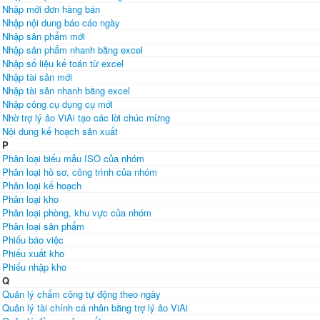
Nhập mới đơn hàng bán
Nhập nội dung báo cáo ngày
Nhập sản phẩm mới
Nhập sản phẩm nhanh bằng excel
Nhập số liệu kế toán từ excel
Nhập tài sản mới
Nhập tài sản nhanh bằng excel
Nhập công cụ dụng cụ mới
Nhờ trợ lý ảo ViAi tạo các lời chúc mừng
Nội dung kế hoạch sản xuất
P
Phân loại biểu mẫu ISO của nhóm
Phân loại hồ sơ, công trình của nhóm
Phân loại kế hoạch
Phân loại kho
Phân loại phòng, khu vực của nhóm
Phân loại sản phẩm
Phiếu báo việc
Phiếu xuất kho
Phiếu nhập kho
Q
Quản lý chấm công tự động theo ngày
Quản lý tài chính cá nhân bằng trợ lý ảo ViAi