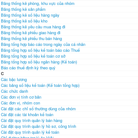
Bảng thống kê phòng, khu vực của nhóm
Bảng thống kê sản phẩm
Bảng thống kê số liệu hàng ngày
Bảng thống kê số liệu kho
Bảng thống kê yêu cầu mua hàng đi
Bảng thống kê phiếu giao hàng đi
Bảng thống kê phiếu thu bán hàng
Bảng tổng hợp báo cáo trong ngày của cá nhân
Bảng tổng hợp số liệu kế toán báo cáo Thuế
Bảng tổng hợp số liệu kế toán cơ sở
Bảng tổng hợp số liệu ngân hàng (Kế toán)
Báo cáo thuế định kỳ theo quý
C
Các bậc lương
Các bảng số liệu kế toán (Kế toán tổng hợp)
Các chức danh
Các đơn vị tính cơ bản
Các đơn vị, nhóm con
Cài đặt các chỉ số thường dùng của nhóm
Cài đặt các tài khoản kế toán
Cài đặt quy trình quản lý bán hàng
Cài đặt quy trình quản lý hồ sơ, công trình
Cài đặt quy trình quản lý kế toán
Chỉ đường bằng trợ lý ảo ViAi