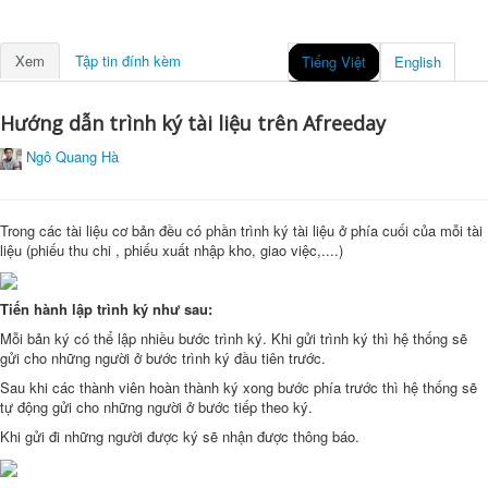
Xem
Tập tin đính kèm
Tiếng Việt
English
Hướng dẫn trình ký tài liệu trên Afreeday
Ngô Quang Hà
Trong các tài liệu cơ bản đều có phần trình ký tài liệu ở phía cuối của mỗi tài
liệu (phiếu thu chi , phiếu xuất nhập kho, giao việc,....)
Tiến hành lập trình ký như sau:
Mỗi bản ký có thể lập nhiều bước trình ký. Khi gửi trình ký thì hệ thống sẽ
gửi cho những người ở bước trình ký đầu tiên trước.
Sau khi các thành viên hoàn thành ký xong bước phía trước thì hệ thống sẽ
tự động gửi cho những người ở bước tiếp theo ký.
Khi gửi đi những người được ký sẽ nhận được thông báo.