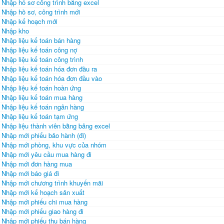
Nhập hồ sơ công trình bằng excel
Nhập hồ sơ, công trình mới
Nhập kế hoạch mới
Nhập kho
Nhập liệu kế toán bán hàng
Nhập liệu kế toán công nợ
Nhập liệu kế toán công trình
Nhập liệu kế toán hóa đơn đầu ra
Nhập liệu kế toán hóa đơn đầu vào
Nhập liệu kế toán hoàn ứng
Nhập liệu kế toán mua hàng
Nhập liệu kế toán ngân hàng
Nhập liệu kế toán tạm ứng
Nhập liệu thành viên bằng bảng excel
Nhập mới phiếu bảo hành (đi)
Nhập mới phòng, khu vực của nhóm
Nhập mới yêu cầu mua hàng đi
Nhập mới đơn hàng mua
Nhập mới báo giá đi
Nhập mới chương trình khuyến mãi
Nhập mới kế hoạch sản xuất
Nhập mới phiếu chi mua hàng
Nhập mới phiếu giao hàng đi
Nhập mới phiếu thu bán hàng