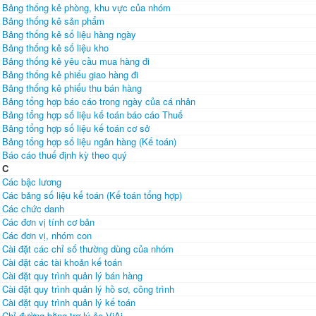
Bảng thống kê phòng, khu vực của nhóm
Bảng thống kê sản phẩm
Bảng thống kê số liệu hàng ngày
Bảng thống kê số liệu kho
Bảng thống kê yêu cầu mua hàng đi
Bảng thống kê phiếu giao hàng đi
Bảng thống kê phiếu thu bán hàng
Bảng tổng hợp báo cáo trong ngày của cá nhân
Bảng tổng hợp số liệu kế toán báo cáo Thuế
Bảng tổng hợp số liệu kế toán cơ sở
Bảng tổng hợp số liệu ngân hàng (Kế toán)
Báo cáo thuế định kỳ theo quý
C
Các bậc lương
Các bảng số liệu kế toán (Kế toán tổng hợp)
Các chức danh
Các đơn vị tính cơ bản
Các đơn vị, nhóm con
Cài đặt các chỉ số thường dùng của nhóm
Cài đặt các tài khoản kế toán
Cài đặt quy trình quản lý bán hàng
Cài đặt quy trình quản lý hồ sơ, công trình
Cài đặt quy trình quản lý kế toán
Chỉ đường bằng trợ lý ảo ViAi