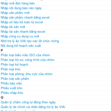
Nhập mới đơn hàng bán
Nhập nội dung báo cáo ngày
Nhập sản phẩm mới
Nhập sản phẩm nhanh bằng excel
Nhập số liệu kế toán từ excel
Nhập tài sản mới
Nhập tài sản nhanh bằng excel
Nhập công cụ dụng cụ mới
Nhờ trợ lý ảo ViAi tạo các lời chúc mừng
Nội dung kế hoạch sản xuất
P
Phân loại biểu mẫu ISO của nhóm
Phân loại hồ sơ, công trình của nhóm
Phân loại kế hoạch
Phân loại kho
Phân loại phòng, khu vực của nhóm
Phân loại sản phẩm
Phiếu báo việc
Phiếu xuất kho
Phiếu nhập kho
Q
Quản lý chấm công tự động theo ngày
Quản lý tài chính cá nhân bằng trợ lý ảo ViAi