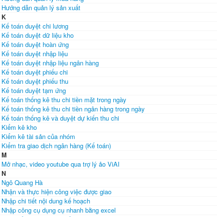
Hướng dẫn quản lý sản xuất
K
Kế toán duyệt chi lương
Kế toán duyệt dữ liệu kho
Kế toán duyệt hoàn ứng
Kế toán duyệt nhập liệu
Kế toán duyệt nhập liệu ngân hàng
Kế toán duyệt phiếu chi
Kế toán duyệt phiếu thu
Kế toán duyệt tạm ứng
Kế toán thống kê thu chi tiền mặt trong ngày
Kế toán thống kê thu chi tiền ngân hàng trong ngày
Kế toán thống kê và duyệt dự kiến thu chi
Kiểm kê kho
Kiểm kê tài sản của nhóm
Kiểm tra giao dịch ngân hàng (Kế toán)
M
Mở nhạc, video youtube qua trợ lý ảo ViAI
N
Ngô Quang Hà
Nhận và thực hiện công việc được giao
Nhập chi tiết nội dung kế hoạch
Nhập công cụ dụng cụ nhanh bằng excel