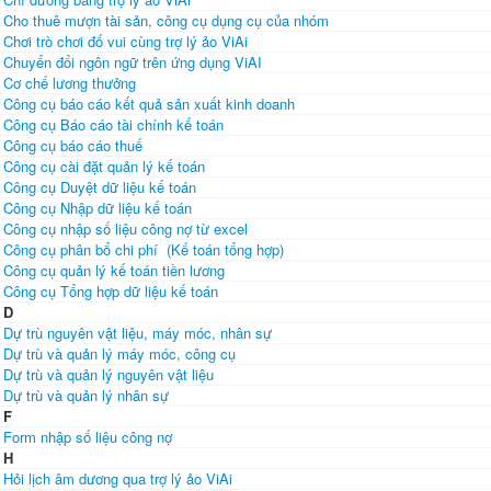
Cho thuê mượn tài sản, công cụ dụng cụ của nhóm
Chơi trò chơi đố vui cùng trợ lý ảo ViAi
Chuyển đổi ngôn ngữ trên ứng dụng ViAI
Cơ chế lương thưởng
Công cụ báo cáo kết quả sản xuất kinh doanh
Công cụ Báo cáo tài chính kế toán
Công cụ báo cáo thuế
Công cụ cài đặt quản lý kế toán
Công cụ Duyệt dữ liệu kế toán
Công cụ Nhập dữ liệu kế toán
Công cụ nhập số liệu công nợ từ excel
Công cụ phân bổ chi phí (Kế toán tổng hợp)
Công cụ quản lý kế toán tiền lương
Công cụ Tổng hợp dữ liệu kế toán
D
Dự trù nguyên vật liệu, máy móc, nhân sự
Dự trù và quản lý máy móc, công cụ
Dự trù và quản lý nguyên vật liệu
Dự trù và quản lý nhân sự
F
Form nhập số liệu công nợ
H
Hỏi lịch âm dương qua trợ lý ảo ViAi