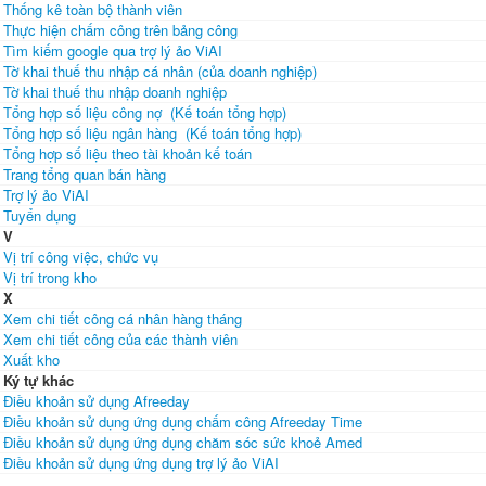
Thống kê toàn bộ thành viên
Thực hiện chấm công trên bảng công
Tìm kiếm google qua trợ lý ảo ViAI
Tờ khai thuế thu nhập cá nhân (của doanh nghiệp)
Tờ khai thuế thu nhập doanh nghiệp
Tổng hợp số liệu công nợ (Kế toán tổng hợp)
Tổng hợp số liệu ngân hàng (Kế toán tổng hợp)
Tổng hợp số liệu theo tài khoản kế toán
Trang tổng quan bán hàng
Trợ lý ảo ViAI
Tuyển dụng
V
Vị trí công việc, chức vụ
Vị trí trong kho
X
Xem chi tiết công cá nhân hàng tháng
Xem chi tiết công của các thành viên
Xuất kho
Ký tự khác
Điều khoản sử dụng Afreeday
Điều khoản sử dụng ứng dụng chấm công Afreeday Time
Điều khoản sử dụng ứng dụng chăm sóc sức khoẻ Amed
Điều khoản sử dụng ứng dụng trợ lý ảo ViAI