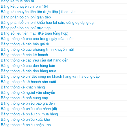
Bảng kê thuế bán ra
Bảng kết chuyển chi phí 154
Bảng lưu chuyển tiền tên (trực tiếp ) theo năm
Bảng phân bổ chi phí gián tiếp
Bảng phân bổ chi phí khấu hao tài sản, công cụ dụng cụ
Bảng phân bổ chi phí trực tiếp
Bảng số liệu tiền mặt (Kế toán tổng hợp)
Bảng thống kê báo cáo trong ngày của nhóm
Bảng thống kê các báo giá đi
Bảng thống kê các chương trình khuyến mãi
Bảng thống kê các kế hoạch
Bảng thống kê các yêu cầu đặt hàng đến
Bảng thống kê các đơn hàng bán
Bảng thống kê các đơn hàng mua
Bảng thống kê chi tiêt công nợ khách hàng và nhà cung cấp
Bảng thống kê kế hoạch sản xuất
Bảng thống kê khách hàng
Bảng thống kê người vận chuyển
Bảng thống kê nhà cung cấp
Bảng thống kê phiếu báo giá đến
Bảng thống kê phiếu bảo hành (đi)
Bảng thống kê phiếu chi mua hàng
Bảng thống kê phiếu xuất kho
Bảng thống kê phiếu nhập kho