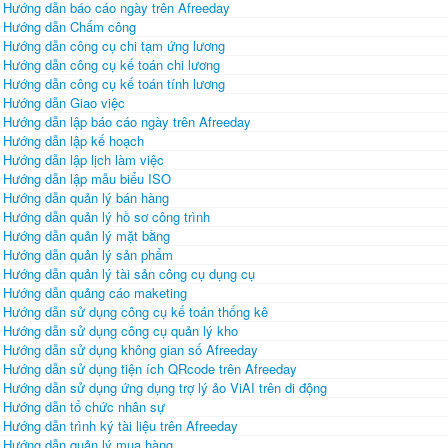
Hướng dẫn báo cáo ngày trên Afreeday
Hướng dẫn Chấm công
Hướng dẫn công cụ chi tạm ứng lương
Hướng dẫn công cụ kế toán chi lương
Hướng dẫn công cụ kế toán tính lương
Hướng dẫn Giao việc
Hướng dẫn lập báo cáo ngày trên Afreeday
Hướng dẫn lập kế hoạch
Hướng dẫn lập lịch làm việc
Hướng dẫn lập mẫu biểu ISO
Hướng dẫn quản lý bán hàng
Hướng dẫn quản lý hồ sơ công trình
Hướng dẫn quản lý mặt bằng
Hướng dẫn quản lý sản phẩm
Hướng dẫn quản lý tài sản công cụ dụng cụ
Hướng dẫn quảng cáo maketing
Hướng dẫn sử dụng công cụ kế toán thống kê
Hướng dẫn sử dụng công cụ quản lý kho
Hướng dẫn sử dụng không gian số Afreeday
Hướng dẫn sử dụng tiện ích QRcode trên Afreeday
Hướng dẫn sử dụng ứng dụng trợ lý ảo ViAI trên di động
Hướng dẫn tổ chức nhân sự
Hướng dẫn trình ký tài liệu trên Afreeday
Hướng dẫn quản lý mua hàng