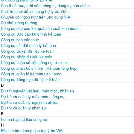
Cho thuê mượn tài sản, công cụ dụng cụ của nhóm
Chơi trò chơi đố vui cùng trợ lý ảo ViAi
Chuyển đổi ngôn ngữ trên ứng dụng ViAI
Cơ chế lương thưởng
Công cụ báo cáo kết quả sản xuất kinh doanh
Công cụ Báo cáo tài chính kế toán
Công cụ báo cáo thuế
Công cụ cài đặt quản lý kế toán
Công cụ Duyệt dữ liệu kế toán
Công cụ Nhập dữ liệu kế toán
Công cụ nhập số liệu công nợ từ excel
Công cụ phân bổ chi phí (Kế toán tổng hợp)
Công cụ quản lý kế toán tiền lương
Công cụ Tổng hợp dữ liệu kế toán
D
Dự trù nguyên vật liệu, máy móc, nhân sự
Dự trù và quản lý máy móc, công cụ
Dự trù và quản lý nguyên vật liệu
Dự trù và quản lý nhân sự
F
Form nhập số liệu công nợ
H
Hỏi lịch âm dương qua trợ lý ảo ViAi