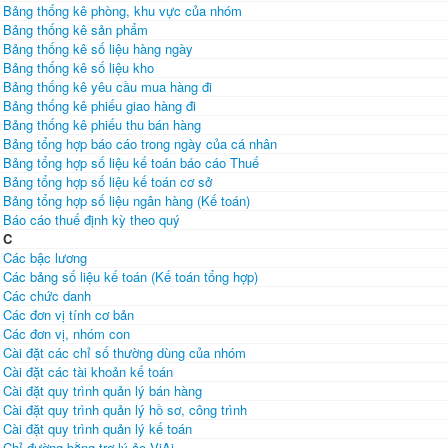
Bảng thống kê phòng, khu vực của nhóm
Bảng thống kê sản phẩm
Bảng thống kê số liệu hàng ngày
Bảng thống kê số liệu kho
Bảng thống kê yêu cầu mua hàng đi
Bảng thống kê phiếu giao hàng đi
Bảng thống kê phiếu thu bán hàng
Bảng tổng hợp báo cáo trong ngày của cá nhân
Bảng tổng hợp số liệu kế toán báo cáo Thuế
Bảng tổng hợp số liệu kế toán cơ sở
Bảng tổng hợp số liệu ngân hàng (Kế toán)
Báo cáo thuế định kỳ theo quý
C
Các bậc lương
Các bảng số liệu kế toán (Kế toán tổng hợp)
Các chức danh
Các đơn vị tính cơ bản
Các đơn vị, nhóm con
Cài đặt các chỉ số thường dùng của nhóm
Cài đặt các tài khoản kế toán
Cài đặt quy trình quản lý bán hàng
Cài đặt quy trình quản lý hồ sơ, công trình
Cài đặt quy trình quản lý kế toán
Chỉ đường bằng trợ lý ảo ViAi