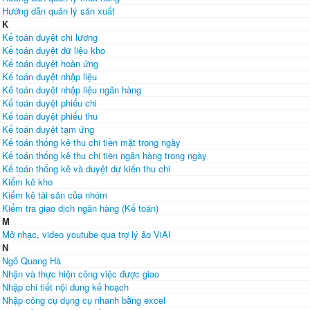
Hướng dẫn quản lý sản xuất
K
Kế toán duyệt chi lương
Kế toán duyệt dữ liệu kho
Kế toán duyệt hoàn ứng
Kế toán duyệt nhập liệu
Kế toán duyệt nhập liệu ngân hàng
Kế toán duyệt phiếu chi
Kế toán duyệt phiếu thu
Kế toán duyệt tạm ứng
Kế toán thống kê thu chi tiền mặt trong ngày
Kế toán thống kê thu chi tiền ngân hàng trong ngày
Kế toán thống kê và duyệt dự kiến thu chi
Kiểm kê kho
Kiểm kê tài sản của nhóm
Kiểm tra giao dịch ngân hàng (Kế toán)
M
Mở nhạc, video youtube qua trợ lý ảo ViAI
N
Ngô Quang Hà
Nhận và thực hiện công việc được giao
Nhập chi tiết nội dung kế hoạch
Nhập công cụ dụng cụ nhanh bằng excel