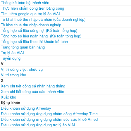
Thống kê toàn bộ thành viên
Thực hiện chấm công trên bảng công
Tìm kiếm google qua trợ lý ảo ViAI
Tờ khai thuế thu nhập cá nhân (của doanh nghiệp)
Tờ khai thuế thu nhập doanh nghiệp
Tổng hợp số liệu công nợ (Kế toán tổng hợp)
Tổng hợp số liệu ngân hàng (Kế toán tổng hợp)
Tổng hợp số liệu theo tài khoản kế toán
Trang tổng quan bán hàng
Trợ lý ảo ViAI
Tuyển dụng
V
Vị trí công việc, chức vụ
Vị trí trong kho
X
Xem chi tiết công cá nhân hàng tháng
Xem chi tiết công của các thành viên
Xuất kho
Ký tự khác
Điều khoản sử dụng Afreeday
Điều khoản sử dụng ứng dụng chấm công Afreeday Time
Điều khoản sử dụng ứng dụng chăm sóc sức khoẻ Amed
Điều khoản sử dụng ứng dụng trợ lý ảo ViAI