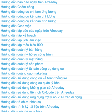
Hướng dẫn báo cáo ngày trên Afreeday
Hướng dẫn Chấm công
Hướng dẫn công cụ chi tạm ứng lương
Hướng dẫn công cụ kế toán chi lương
Hướng dẫn công cụ kế toán tính lương
Hướng dẫn Giao việc
Hướng dẫn lập báo cáo ngày trên Afreeday
Hướng dẫn lập kế hoạch
Hướng dẫn lập lịch làm việc
Hướng dẫn lập mẫu biểu ISO
Hướng dẫn quản lý bán hàng
Hướng dẫn quản lý hồ sơ công trình
Hướng dẫn quản lý mặt bằng
Hướng dẫn quản lý sản phẩm
Hướng dẫn quản lý tài sản công cụ dụng cụ
Hướng dẫn quảng cáo maketing
Hướng dẫn sử dụng công cụ kế toán thống kê
Hướng dẫn sử dụng công cụ quản lý kho
Hướng dẫn sử dụng không gian số Afreeday
Hướng dẫn sử dụng tiện ích QRcode trên Afreeday
Hướng dẫn sử dụng ứng dụng trợ lý ảo ViAI trên di động
Hướng dẫn tổ chức nhân sự
Hướng dẫn trình ký tài liệu trên Afreeday
Hướng dẫn quản lý mua hàng