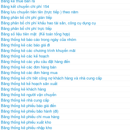
Bảng kê thuế bán ra
Bảng kết chuyển chi phí 154
Bảng lưu chuyển tiền tên (trực tiếp ) theo năm
Bảng phân bổ chi phí gián tiếp
Bảng phân bổ chi phí khấu hao tài sản, công cụ dụng cụ
Bảng phân bổ chi phí trực tiếp
Bảng số liệu tiền mặt (Kế toán tổng hợp)
Bảng thống kê báo cáo trong ngày của nhóm
Bảng thống kê các báo giá đi
Bảng thống kê các chương trình khuyến mãi
Bảng thống kê các kế hoạch
Bảng thống kê các yêu cầu đặt hàng đến
Bảng thống kê các đơn hàng bán
Bảng thống kê các đơn hàng mua
Bảng thống kê chi tiêt công nợ khách hàng và nhà cung cấp
Bảng thống kê kế hoạch sản xuất
Bảng thống kê khách hàng
Bảng thống kê người vận chuyển
Bảng thống kê nhà cung cấp
Bảng thống kê phiếu báo giá đến
Bảng thống kê phiếu bảo hành (đi)
Bảng thống kê phiếu chi mua hàng
Bảng thống kê phiếu xuất kho
Bảng thống kê phiếu nhập kho