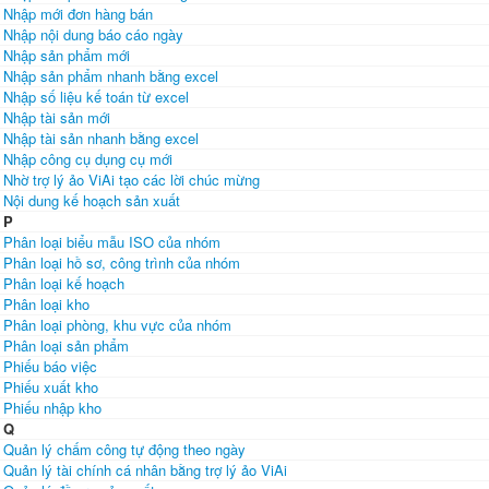
Nhập mới đơn hàng bán
Nhập nội dung báo cáo ngày
Nhập sản phẩm mới
Nhập sản phẩm nhanh bằng excel
Nhập số liệu kế toán từ excel
Nhập tài sản mới
Nhập tài sản nhanh bằng excel
Nhập công cụ dụng cụ mới
Nhờ trợ lý ảo ViAi tạo các lời chúc mừng
Nội dung kế hoạch sản xuất
P
Phân loại biểu mẫu ISO của nhóm
Phân loại hồ sơ, công trình của nhóm
Phân loại kế hoạch
Phân loại kho
Phân loại phòng, khu vực của nhóm
Phân loại sản phẩm
Phiếu báo việc
Phiếu xuất kho
Phiếu nhập kho
Q
Quản lý chấm công tự động theo ngày
Quản lý tài chính cá nhân bằng trợ lý ảo ViAi