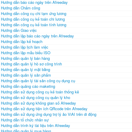
Hướng dẫn báo cáo ngày trên Afreeday
Hướng dẫn Chấm công
Hướng dẫn công cụ chi tạm ứng lương
Hướng dẫn công cụ kế toán chi lương
Hướng dẫn công cụ kế toán tính lương
Hướng dẫn Giao việc
Hướng dẫn lập báo cáo ngày trên Afreeday
Hướng dẫn lập kế hoạch
Hướng dẫn lập lịch làm việc
Hướng dẫn lập mẫu biểu ISO
Hướng dẫn quản lý bán hàng
Hướng dẫn quản lý hồ sơ công trình
Hướng dẫn quản lý mặt bằng
Hướng dẫn quản lý sản phẩm
Hướng dẫn quản lý tài sản công cụ dụng cụ
Hướng dẫn quảng cáo maketing
Hướng dẫn sử dụng công cụ kế toán thống kê
Hướng dẫn sử dụng công cụ quản lý kho
Hướng dẫn sử dụng không gian số Afreeday
Hướng dẫn sử dụng tiện ích QRcode trên Afreeday
Hướng dẫn sử dụng ứng dụng trợ lý ảo ViAI trên di động
Hướng dẫn tổ chức nhân sự
Hướng dẫn trình ký tài liệu trên Afreeday
Hướng dẫn quản lý mua hàng