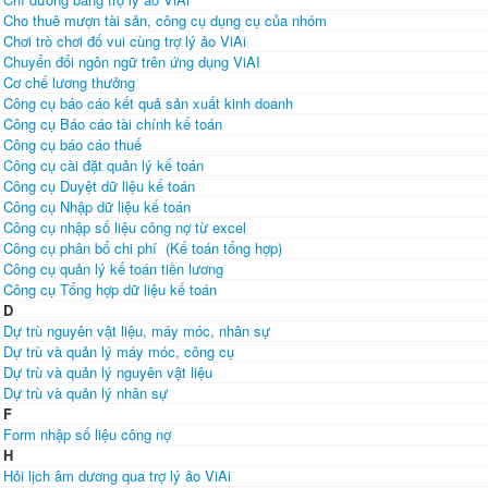
Cho thuê mượn tài sản, công cụ dụng cụ của nhóm
Chơi trò chơi đố vui cùng trợ lý ảo ViAi
Chuyển đổi ngôn ngữ trên ứng dụng ViAI
Cơ chế lương thưởng
Công cụ báo cáo kết quả sản xuất kinh doanh
Công cụ Báo cáo tài chính kế toán
Công cụ báo cáo thuế
Công cụ cài đặt quản lý kế toán
Công cụ Duyệt dữ liệu kế toán
Công cụ Nhập dữ liệu kế toán
Công cụ nhập số liệu công nợ từ excel
Công cụ phân bổ chi phí (Kế toán tổng hợp)
Công cụ quản lý kế toán tiền lương
Công cụ Tổng hợp dữ liệu kế toán
D
Dự trù nguyên vật liệu, máy móc, nhân sự
Dự trù và quản lý máy móc, công cụ
Dự trù và quản lý nguyên vật liệu
Dự trù và quản lý nhân sự
F
Form nhập số liệu công nợ
H
Hỏi lịch âm dương qua trợ lý ảo ViAi