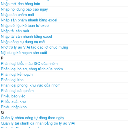
Nhập mới đơn hàng bán
Nhập nội dung báo cáo ngày
Nhập sản phẩm mới
Nhập sản phẩm nhanh bằng excel
Nhập số liệu kế toán từ excel
Nhập tài sản mới
Nhập tài sản nhanh bằng excel
Nhập công cụ dụng cụ mới
Nhờ trợ lý ảo ViAi tạo các lời chúc mừng
Nội dung kế hoạch sản xuất
P
Phân loại biểu mẫu ISO của nhóm
Phân loại hồ sơ, công trình của nhóm
Phân loại kế hoạch
Phân loại kho
Phân loại phòng, khu vực của nhóm
Phân loại sản phẩm
Phiếu báo việc
Phiếu xuất kho
Phiếu nhập kho
Q
Quản lý chấm công tự động theo ngày
Quản lý tài chính cá nhân bằng trợ lý ảo ViAi