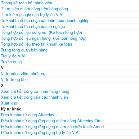
Thống kê toàn bộ thành viên
Thực hiện chấm công trên bảng công
Tìm kiếm google qua trợ lý ảo ViAI
Tờ khai thuế thu nhập cá nhân (của doanh nghiệp)
Tờ khai thuế thu nhập doanh nghiệp
Tổng hợp số liệu công nợ (Kế toán tổng hợp)
Tổng hợp số liệu ngân hàng (Kế toán tổng hợp)
Tổng hợp số liệu theo tài khoản kế toán
Trang tổng quan bán hàng
Trợ lý ảo ViAI
Tuyển dụng
V
Vị trí công việc, chức vụ
Vị trí trong kho
X
Xem chi tiết công cá nhân hàng tháng
Xem chi tiết công của các thành viên
Xuất kho
Ký tự khác
Điều khoản sử dụng Afreeday
Điều khoản sử dụng ứng dụng chấm công Afreeday Time
Điều khoản sử dụng ứng dụng chăm sóc sức khoẻ Amed
Điều khoản sử dụng ứng dụng trợ lý ảo ViAI