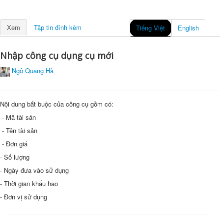
Xem
Tập tin đính kèm
Tiếng Việt
English
Nhập công cụ dụng cụ mới
Ngô Quang Hà
Nội dung bắt buộc của công cụ gồm có:
- Mã tài sản
- Tên tài sản
- Đơn giá
- Số lượng
- Ngày đưa vào sử dụng
- Thời gian khấu hao
- Đơn vị sử dụng