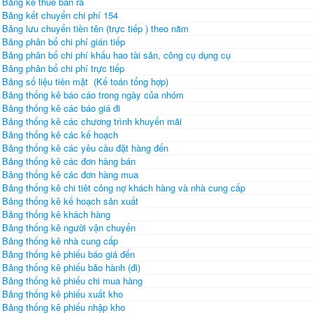
Bảng kê thuế bán ra
Bảng kết chuyển chi phí 154
Bảng lưu chuyển tiền tên (trực tiếp ) theo năm
Bảng phân bổ chi phí gián tiếp
Bảng phân bổ chi phí khấu hao tài sản, công cụ dụng cụ
Bảng phân bổ chi phí trực tiếp
Bảng số liệu tiền mặt (Kế toán tổng hợp)
Bảng thống kê báo cáo trong ngày của nhóm
Bảng thống kê các báo giá đi
Bảng thống kê các chương trình khuyến mãi
Bảng thống kê các kế hoạch
Bảng thống kê các yêu cầu đặt hàng đến
Bảng thống kê các đơn hàng bán
Bảng thống kê các đơn hàng mua
Bảng thống kê chi tiêt công nợ khách hàng và nhà cung cấp
Bảng thống kê kế hoạch sản xuất
Bảng thống kê khách hàng
Bảng thống kê người vận chuyển
Bảng thống kê nhà cung cấp
Bảng thống kê phiếu báo giá đến
Bảng thống kê phiếu bảo hành (đi)
Bảng thống kê phiếu chi mua hàng
Bảng thống kê phiếu xuất kho
Bảng thống kê phiếu nhập kho