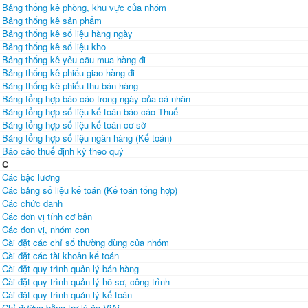
Bảng thống kê phòng, khu vực của nhóm
Bảng thống kê sản phẩm
Bảng thống kê số liệu hàng ngày
Bảng thống kê số liệu kho
Bảng thống kê yêu cầu mua hàng đi
Bảng thống kê phiếu giao hàng đi
Bảng thống kê phiếu thu bán hàng
Bảng tổng hợp báo cáo trong ngày của cá nhân
Bảng tổng hợp số liệu kế toán báo cáo Thuế
Bảng tổng hợp số liệu kế toán cơ sở
Bảng tổng hợp số liệu ngân hàng (Kế toán)
Báo cáo thuế định kỳ theo quý
C
Các bậc lương
Các bảng số liệu kế toán (Kế toán tổng hợp)
Các chức danh
Các đơn vị tính cơ bản
Các đơn vị, nhóm con
Cài đặt các chỉ số thường dùng của nhóm
Cài đặt các tài khoản kế toán
Cài đặt quy trình quản lý bán hàng
Cài đặt quy trình quản lý hồ sơ, công trình
Cài đặt quy trình quản lý kế toán
Chỉ đường bằng trợ lý ảo ViAi