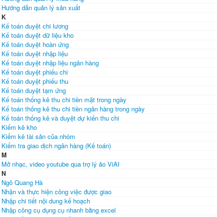
Hướng dẫn quản lý sản xuất
K
Kế toán duyệt chi lương
Kế toán duyệt dữ liệu kho
Kế toán duyệt hoàn ứng
Kế toán duyệt nhập liệu
Kế toán duyệt nhập liệu ngân hàng
Kế toán duyệt phiếu chi
Kế toán duyệt phiếu thu
Kế toán duyệt tạm ứng
Kế toán thống kê thu chi tiền mặt trong ngày
Kế toán thống kê thu chi tiền ngân hàng trong ngày
Kế toán thống kê và duyệt dự kiến thu chi
Kiểm kê kho
Kiểm kê tài sản của nhóm
Kiểm tra giao dịch ngân hàng (Kế toán)
M
Mở nhạc, video youtube qua trợ lý ảo ViAI
N
Ngô Quang Hà
Nhận và thực hiện công việc được giao
Nhập chi tiết nội dung kế hoạch
Nhập công cụ dụng cụ nhanh bằng excel