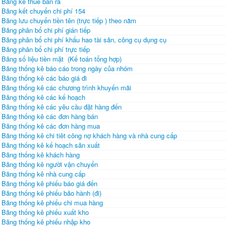
Bảng kê thuế bán ra
Bảng kết chuyển chi phí 154
Bảng lưu chuyển tiền tên (trực tiếp ) theo năm
Bảng phân bổ chi phí gián tiếp
Bảng phân bổ chi phí khấu hao tài sản, công cụ dụng cụ
Bảng phân bổ chi phí trực tiếp
Bảng số liệu tiền mặt (Kế toán tổng hợp)
Bảng thống kê báo cáo trong ngày của nhóm
Bảng thống kê các báo giá đi
Bảng thống kê các chương trình khuyến mãi
Bảng thống kê các kế hoạch
Bảng thống kê các yêu cầu đặt hàng đến
Bảng thống kê các đơn hàng bán
Bảng thống kê các đơn hàng mua
Bảng thống kê chi tiêt công nợ khách hàng và nhà cung cấp
Bảng thống kê kế hoạch sản xuất
Bảng thống kê khách hàng
Bảng thống kê người vận chuyển
Bảng thống kê nhà cung cấp
Bảng thống kê phiếu báo giá đến
Bảng thống kê phiếu bảo hành (đi)
Bảng thống kê phiếu chi mua hàng
Bảng thống kê phiếu xuất kho
Bảng thống kê phiếu nhập kho