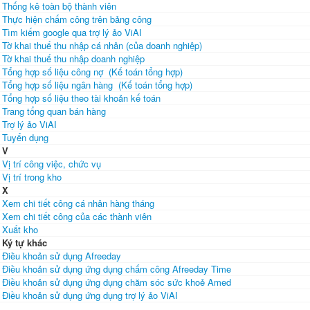
Thống kê toàn bộ thành viên
Thực hiện chấm công trên bảng công
Tìm kiếm google qua trợ lý ảo ViAI
Tờ khai thuế thu nhập cá nhân (của doanh nghiệp)
Tờ khai thuế thu nhập doanh nghiệp
Tổng hợp số liệu công nợ (Kế toán tổng hợp)
Tổng hợp số liệu ngân hàng (Kế toán tổng hợp)
Tổng hợp số liệu theo tài khoản kế toán
Trang tổng quan bán hàng
Trợ lý ảo ViAI
Tuyển dụng
V
Vị trí công việc, chức vụ
Vị trí trong kho
X
Xem chi tiết công cá nhân hàng tháng
Xem chi tiết công của các thành viên
Xuất kho
Ký tự khác
Điều khoản sử dụng Afreeday
Điều khoản sử dụng ứng dụng chấm công Afreeday Time
Điều khoản sử dụng ứng dụng chăm sóc sức khoẻ Amed
Điều khoản sử dụng ứng dụng trợ lý ảo ViAI