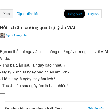
Xem
Tập tin đính kèm
Tiếng Việt
English
Hỏi lịch âm dương qua trợ lý ảo ViAi
Ngô Quang Hà
Bạn có thể hỏi ngày âm lịch cũng như ngày dương lịch với ViAi
Ví dụ:
- Thứ ba tuần sau là ngày bao nhiêu ?
- Ngày 26/11 là ngày bao nhiêu âm lịch?
- Hôm nay là ngày mấy âm lịch?
- Thứ 4 tuần sau ngày âm là bao nhiêu?
.....
Sản phẩm bản quyền công ty HNB Group
Trở lên trên