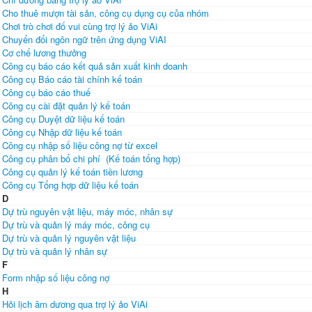
Cho thuê mượn tài sản, công cụ dụng cụ của nhóm
Chơi trò chơi đố vui cùng trợ lý ảo ViAi
Chuyển đổi ngôn ngữ trên ứng dụng ViAI
Cơ chế lương thưởng
Công cụ báo cáo kết quả sản xuất kinh doanh
Công cụ Báo cáo tài chính kế toán
Công cụ báo cáo thuế
Công cụ cài đặt quản lý kế toán
Công cụ Duyệt dữ liệu kế toán
Công cụ Nhập dữ liệu kế toán
Công cụ nhập số liệu công nợ từ excel
Công cụ phân bổ chi phí (Kế toán tổng hợp)
Công cụ quản lý kế toán tiền lương
Công cụ Tổng hợp dữ liệu kế toán
D
Dự trù nguyên vật liệu, máy móc, nhân sự
Dự trù và quản lý máy móc, công cụ
Dự trù và quản lý nguyên vật liệu
Dự trù và quản lý nhân sự
F
Form nhập số liệu công nợ
H
Hỏi lịch âm dương qua trợ lý ảo ViAi