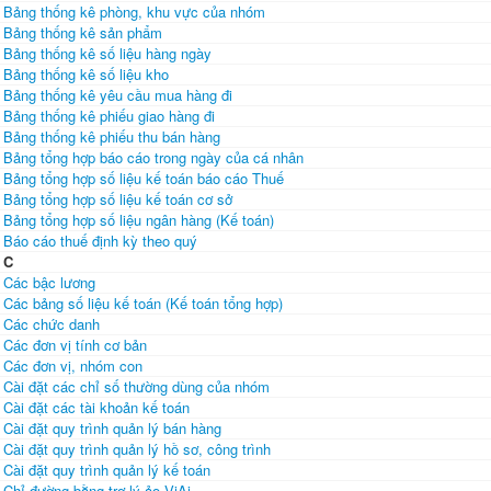
Bảng thống kê phòng, khu vực của nhóm
Bảng thống kê sản phẩm
Bảng thống kê số liệu hàng ngày
Bảng thống kê số liệu kho
Bảng thống kê yêu cầu mua hàng đi
Bảng thống kê phiếu giao hàng đi
Bảng thống kê phiếu thu bán hàng
Bảng tổng hợp báo cáo trong ngày của cá nhân
Bảng tổng hợp số liệu kế toán báo cáo Thuế
Bảng tổng hợp số liệu kế toán cơ sở
Bảng tổng hợp số liệu ngân hàng (Kế toán)
Báo cáo thuế định kỳ theo quý
C
Các bậc lương
Các bảng số liệu kế toán (Kế toán tổng hợp)
Các chức danh
Các đơn vị tính cơ bản
Các đơn vị, nhóm con
Cài đặt các chỉ số thường dùng của nhóm
Cài đặt các tài khoản kế toán
Cài đặt quy trình quản lý bán hàng
Cài đặt quy trình quản lý hồ sơ, công trình
Cài đặt quy trình quản lý kế toán
Chỉ đường bằng trợ lý ảo ViAi