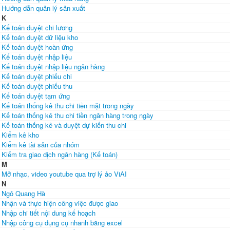
Hướng dẫn quản lý sản xuất
K
Kế toán duyệt chi lương
Kế toán duyệt dữ liệu kho
Kế toán duyệt hoàn ứng
Kế toán duyệt nhập liệu
Kế toán duyệt nhập liệu ngân hàng
Kế toán duyệt phiếu chi
Kế toán duyệt phiếu thu
Kế toán duyệt tạm ứng
Kế toán thống kê thu chi tiền mặt trong ngày
Kế toán thống kê thu chi tiền ngân hàng trong ngày
Kế toán thống kê và duyệt dự kiến thu chi
Kiểm kê kho
Kiểm kê tài sản của nhóm
Kiểm tra giao dịch ngân hàng (Kế toán)
M
Mở nhạc, video youtube qua trợ lý ảo ViAI
N
Ngô Quang Hà
Nhận và thực hiện công việc được giao
Nhập chi tiết nội dung kế hoạch
Nhập công cụ dụng cụ nhanh bằng excel