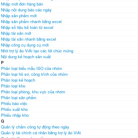
Nhập mới đơn hàng bán
Nhập nội dung báo cáo ngày
Nhập sản phẩm mới
Nhập sản phẩm nhanh bằng excel
Nhập số liệu kế toán từ excel
Nhập tài sản mới
Nhập tài sản nhanh bằng excel
Nhập công cụ dụng cụ mới
Nhờ trợ lý ảo ViAi tạo các lời chúc mừng
Nội dung kế hoạch sản xuất
P
Phân loại biểu mẫu ISO của nhóm
Phân loại hồ sơ, công trình của nhóm
Phân loại kế hoạch
Phân loại kho
Phân loại phòng, khu vực của nhóm
Phân loại sản phẩm
Phiếu báo việc
Phiếu xuất kho
Phiếu nhập kho
Q
Quản lý chấm công tự động theo ngày
Quản lý tài chính cá nhân bằng trợ lý ảo ViAi