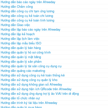
Hướng dẫn báo cáo ngày trên Afreeday
Hướng dẫn Chấm công
Hướng dẫn công cụ chi tạm ứng lương
Hướng dẫn công cụ kế toán chi lương
Hướng dẫn công cụ kế toán tính lương
Hướng dẫn Giao việc
Hướng dẫn lập báo cáo ngày trên Afreeday
Hướng dẫn lập kế hoạch
Hướng dẫn lập lịch làm việc
Hướng dẫn lập mẫu biểu ISO
Hướng dẫn quản lý bán hàng
Hướng dẫn quản lý hồ sơ công trình
Hướng dẫn quản lý mặt bằng
Hướng dẫn quản lý sản phẩm
Hướng dẫn quản lý tài sản công cụ dụng cụ
Hướng dẫn quảng cáo maketing
Hướng dẫn sử dụng công cụ kế toán thống kê
Hướng dẫn sử dụng công cụ quản lý kho
Hướng dẫn sử dụng không gian số Afreeday
Hướng dẫn sử dụng tiện ích QRcode trên Afreeday
Hướng dẫn sử dụng ứng dụng trợ lý ảo ViAI trên di động
Hướng dẫn tổ chức nhân sự
Hướng dẫn trình ký tài liệu trên Afreeday
Hướng dẫn quản lý mua hàng