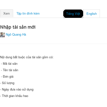
Xem
Tập tin đính kèm
Tiếng Việt
English
Nhập tài sản mới
Ngô Quang Hà
Nội dung bắt buộc của tài sản gồm có:
- Mã tài sản
- Tên tài sản
- Đơn giá
- Số lượng
- Ngày đưa vào sử dụng
- Thời gian khấu hao