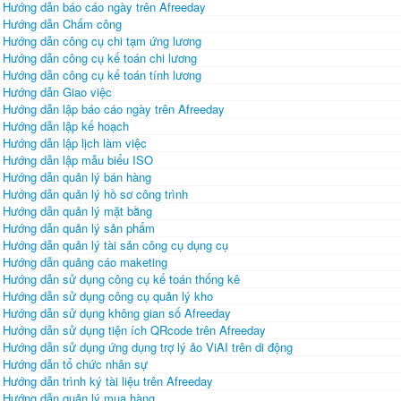
Hướng dẫn báo cáo ngày trên Afreeday
Hướng dẫn Chấm công
Hướng dẫn công cụ chi tạm ứng lương
Hướng dẫn công cụ kế toán chi lương
Hướng dẫn công cụ kế toán tính lương
Hướng dẫn Giao việc
Hướng dẫn lập báo cáo ngày trên Afreeday
Hướng dẫn lập kế hoạch
Hướng dẫn lập lịch làm việc
Hướng dẫn lập mẫu biểu ISO
Hướng dẫn quản lý bán hàng
Hướng dẫn quản lý hồ sơ công trình
Hướng dẫn quản lý mặt bằng
Hướng dẫn quản lý sản phẩm
Hướng dẫn quản lý tài sản công cụ dụng cụ
Hướng dẫn quảng cáo maketing
Hướng dẫn sử dụng công cụ kế toán thống kê
Hướng dẫn sử dụng công cụ quản lý kho
Hướng dẫn sử dụng không gian số Afreeday
Hướng dẫn sử dụng tiện ích QRcode trên Afreeday
Hướng dẫn sử dụng ứng dụng trợ lý ảo ViAI trên di động
Hướng dẫn tổ chức nhân sự
Hướng dẫn trình ký tài liệu trên Afreeday
Hướng dẫn quản lý mua hàng