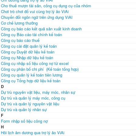
Cho thuê mượn tài sản, công cụ dụng cụ của nhóm
Chơi trò chơi đố vui cùng trợ lý ảo ViAi
Chuyển đổi ngôn ngữ trên ứng dụng ViAI
Cơ chế lương thưởng
Công cụ báo cáo kết quả sản xuất kinh doanh
Công cụ Báo cáo tài chính kế toán
Công cụ báo cáo thuế
Công cụ cài đặt quản lý kế toán
Công cụ Duyệt dữ liệu kế toán
Công cụ Nhập dữ liệu kế toán
Công cụ nhập số liệu công nợ từ excel
Công cụ phân bổ chi phí (Kế toán tổng hợp)
Công cụ quản lý kế toán tiền lương
Công cụ Tổng hợp dữ liệu kế toán
D
Dự trù nguyên vật liệu, máy móc, nhân sự
Dự trù và quản lý máy móc, công cụ
Dự trù và quản lý nguyên vật liệu
Dự trù và quản lý nhân sự
F
Form nhập số liệu công nợ
H
Hỏi lịch âm dương qua trợ lý ảo ViAi