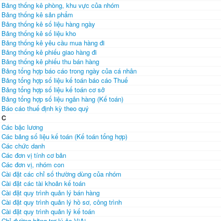
Bảng thống kê phòng, khu vực của nhóm
Bảng thống kê sản phẩm
Bảng thống kê số liệu hàng ngày
Bảng thống kê số liệu kho
Bảng thống kê yêu cầu mua hàng đi
Bảng thống kê phiếu giao hàng đi
Bảng thống kê phiếu thu bán hàng
Bảng tổng hợp báo cáo trong ngày của cá nhân
Bảng tổng hợp số liệu kế toán báo cáo Thuế
Bảng tổng hợp số liệu kế toán cơ sở
Bảng tổng hợp số liệu ngân hàng (Kế toán)
Báo cáo thuế định kỳ theo quý
C
Các bậc lương
Các bảng số liệu kế toán (Kế toán tổng hợp)
Các chức danh
Các đơn vị tính cơ bản
Các đơn vị, nhóm con
Cài đặt các chỉ số thường dùng của nhóm
Cài đặt các tài khoản kế toán
Cài đặt quy trình quản lý bán hàng
Cài đặt quy trình quản lý hồ sơ, công trình
Cài đặt quy trình quản lý kế toán
Chỉ đường bằng trợ lý ảo ViAi