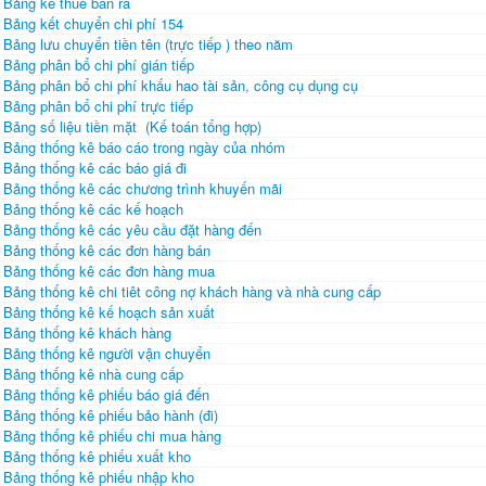
Bảng kê thuế bán ra
Bảng kết chuyển chi phí 154
Bảng lưu chuyển tiền tên (trực tiếp ) theo năm
Bảng phân bổ chi phí gián tiếp
Bảng phân bổ chi phí khấu hao tài sản, công cụ dụng cụ
Bảng phân bổ chi phí trực tiếp
Bảng số liệu tiền mặt (Kế toán tổng hợp)
Bảng thống kê báo cáo trong ngày của nhóm
Bảng thống kê các báo giá đi
Bảng thống kê các chương trình khuyến mãi
Bảng thống kê các kế hoạch
Bảng thống kê các yêu cầu đặt hàng đến
Bảng thống kê các đơn hàng bán
Bảng thống kê các đơn hàng mua
Bảng thống kê chi tiêt công nợ khách hàng và nhà cung cấp
Bảng thống kê kế hoạch sản xuất
Bảng thống kê khách hàng
Bảng thống kê người vận chuyển
Bảng thống kê nhà cung cấp
Bảng thống kê phiếu báo giá đến
Bảng thống kê phiếu bảo hành (đi)
Bảng thống kê phiếu chi mua hàng
Bảng thống kê phiếu xuất kho
Bảng thống kê phiếu nhập kho