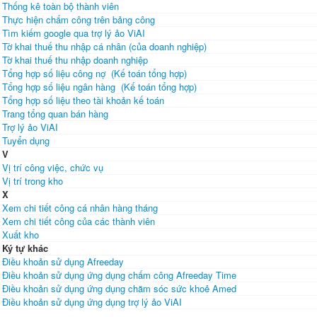
Thống kê toàn bộ thành viên
Thực hiện chấm công trên bảng công
Tìm kiếm google qua trợ lý ảo ViAI
Tờ khai thuế thu nhập cá nhân (của doanh nghiệp)
Tờ khai thuế thu nhập doanh nghiệp
Tổng hợp số liệu công nợ (Kế toán tổng hợp)
Tổng hợp số liệu ngân hàng (Kế toán tổng hợp)
Tổng hợp số liệu theo tài khoản kế toán
Trang tổng quan bán hàng
Trợ lý ảo ViAI
Tuyển dụng
V
Vị trí công việc, chức vụ
Vị trí trong kho
X
Xem chi tiết công cá nhân hàng tháng
Xem chi tiết công của các thành viên
Xuất kho
Ký tự khác
Điều khoản sử dụng Afreeday
Điều khoản sử dụng ứng dụng chấm công Afreeday Time
Điều khoản sử dụng ứng dụng chăm sóc sức khoẻ Amed
Điều khoản sử dụng ứng dụng trợ lý ảo ViAI