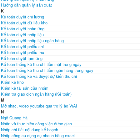
Hướng dẫn quản lý sản xuất
K
Kế toán duyệt chi lương
Kế toán duyệt dữ liệu kho
Kế toán duyệt hoàn ứng
Kế toán duyệt nhập liệu
Kế toán duyệt nhập liệu ngân hàng
Kế toán duyệt phiếu chi
Kế toán duyệt phiếu thu
Kế toán duyệt tạm ứng
Kế toán thống kê thu chi tiền mặt trong ngày
Kế toán thống kê thu chi tiền ngân hàng trong ngày
Kế toán thống kê và duyệt dự kiến thu chi
Kiểm kê kho
Kiểm kê tài sản của nhóm
Kiểm tra giao dịch ngân hàng (Kế toán)
M
Mở nhạc, video youtube qua trợ lý ảo ViAI
N
Ngô Quang Hà
Nhận và thực hiện công việc được giao
Nhập chi tiết nội dung kế hoạch
Nhập công cụ dụng cụ nhanh bằng excel