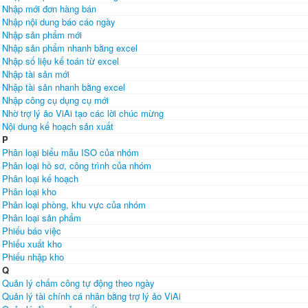
Nhập mới đơn hàng bán
Nhập nội dung báo cáo ngày
Nhập sản phẩm mới
Nhập sản phẩm nhanh bằng excel
Nhập số liệu kế toán từ excel
Nhập tài sản mới
Nhập tài sản nhanh bằng excel
Nhập công cụ dụng cụ mới
Nhờ trợ lý ảo ViAi tạo các lời chúc mừng
Nội dung kế hoạch sản xuất
P
Phân loại biểu mẫu ISO của nhóm
Phân loại hồ sơ, công trình của nhóm
Phân loại kế hoạch
Phân loại kho
Phân loại phòng, khu vực của nhóm
Phân loại sản phẩm
Phiếu báo việc
Phiếu xuất kho
Phiếu nhập kho
Q
Quản lý chấm công tự động theo ngày
Quản lý tài chính cá nhân bằng trợ lý ảo ViAi