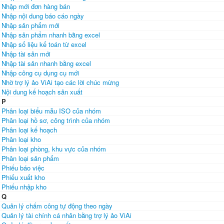
Nhập mới đơn hàng bán
Nhập nội dung báo cáo ngày
Nhập sản phẩm mới
Nhập sản phẩm nhanh bằng excel
Nhập số liệu kế toán từ excel
Nhập tài sản mới
Nhập tài sản nhanh bằng excel
Nhập công cụ dụng cụ mới
Nhờ trợ lý ảo ViAi tạo các lời chúc mừng
Nội dung kế hoạch sản xuất
P
Phân loại biểu mẫu ISO của nhóm
Phân loại hồ sơ, công trình của nhóm
Phân loại kế hoạch
Phân loại kho
Phân loại phòng, khu vực của nhóm
Phân loại sản phẩm
Phiếu báo việc
Phiếu xuất kho
Phiếu nhập kho
Q
Quản lý chấm công tự động theo ngày
Quản lý tài chính cá nhân bằng trợ lý ảo ViAi