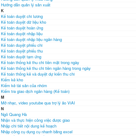
Hướng dẫn quản lý sản xuất
K
Kế toán duyệt chi lương
Kế toán duyệt dữ liệu kho
Kế toán duyệt hoàn ứng
Kế toán duyệt nhập liệu
Kế toán duyệt nhập liệu ngân hàng
Kế toán duyệt phiếu chi
Kế toán duyệt phiếu thu
Kế toán duyệt tạm ứng
Kế toán thống kê thu chi tiền mặt trong ngày
Kế toán thống kê thu chi tiền ngân hàng trong ngày
Kế toán thống kê và duyệt dự kiến thu chi
Kiểm kê kho
Kiểm kê tài sản của nhóm
Kiểm tra giao dịch ngân hàng (Kế toán)
M
Mở nhạc, video youtube qua trợ lý ảo ViAI
N
Ngô Quang Hà
Nhận và thực hiện công việc được giao
Nhập chi tiết nội dung kế hoạch
Nhập công cụ dụng cụ nhanh bằng excel