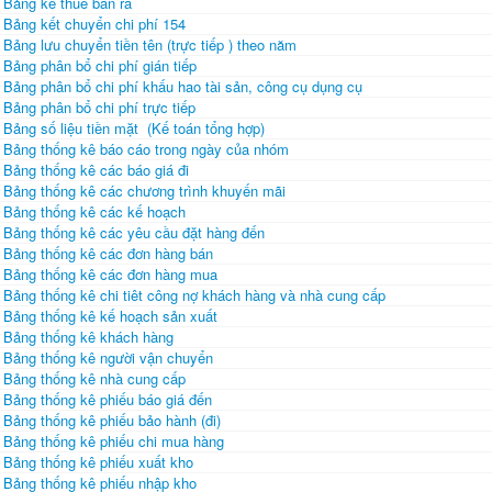
Bảng kê thuế bán ra
Bảng kết chuyển chi phí 154
Bảng lưu chuyển tiền tên (trực tiếp ) theo năm
Bảng phân bổ chi phí gián tiếp
Bảng phân bổ chi phí khấu hao tài sản, công cụ dụng cụ
Bảng phân bổ chi phí trực tiếp
Bảng số liệu tiền mặt (Kế toán tổng hợp)
Bảng thống kê báo cáo trong ngày của nhóm
Bảng thống kê các báo giá đi
Bảng thống kê các chương trình khuyến mãi
Bảng thống kê các kế hoạch
Bảng thống kê các yêu cầu đặt hàng đến
Bảng thống kê các đơn hàng bán
Bảng thống kê các đơn hàng mua
Bảng thống kê chi tiêt công nợ khách hàng và nhà cung cấp
Bảng thống kê kế hoạch sản xuất
Bảng thống kê khách hàng
Bảng thống kê người vận chuyển
Bảng thống kê nhà cung cấp
Bảng thống kê phiếu báo giá đến
Bảng thống kê phiếu bảo hành (đi)
Bảng thống kê phiếu chi mua hàng
Bảng thống kê phiếu xuất kho
Bảng thống kê phiếu nhập kho