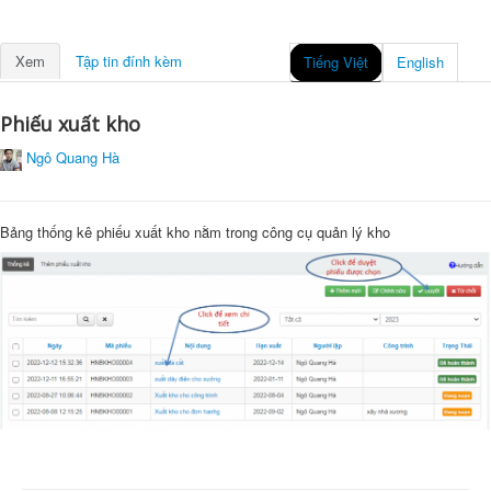
Xem
Tập tin đính kèm
Tiếng Việt
English
Phiếu xuất kho
Ngô Quang Hà
Bảng thống kê phiếu xuất kho nằm trong công cụ quản lý kho