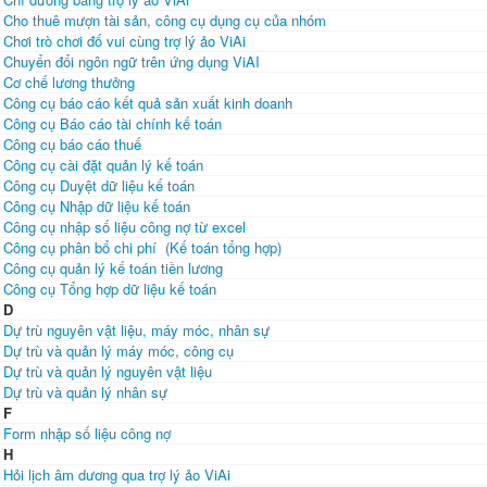
Cho thuê mượn tài sản, công cụ dụng cụ của nhóm
Chơi trò chơi đố vui cùng trợ lý ảo ViAi
Chuyển đổi ngôn ngữ trên ứng dụng ViAI
Cơ chế lương thưởng
Công cụ báo cáo kết quả sản xuất kinh doanh
Công cụ Báo cáo tài chính kế toán
Công cụ báo cáo thuế
Công cụ cài đặt quản lý kế toán
Công cụ Duyệt dữ liệu kế toán
Công cụ Nhập dữ liệu kế toán
Công cụ nhập số liệu công nợ từ excel
Công cụ phân bổ chi phí (Kế toán tổng hợp)
Công cụ quản lý kế toán tiền lương
Công cụ Tổng hợp dữ liệu kế toán
D
Dự trù nguyên vật liệu, máy móc, nhân sự
Dự trù và quản lý máy móc, công cụ
Dự trù và quản lý nguyên vật liệu
Dự trù và quản lý nhân sự
F
Form nhập số liệu công nợ
H
Hỏi lịch âm dương qua trợ lý ảo ViAi