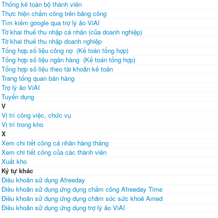
Thống kê toàn bộ thành viên
Thực hiện chấm công trên bảng công
Tìm kiếm google qua trợ lý ảo ViAI
Tờ khai thuế thu nhập cá nhân (của doanh nghiệp)
Tờ khai thuế thu nhập doanh nghiệp
Tổng hợp số liệu công nợ (Kế toán tổng hợp)
Tổng hợp số liệu ngân hàng (Kế toán tổng hợp)
Tổng hợp số liệu theo tài khoản kế toán
Trang tổng quan bán hàng
Trợ lý ảo ViAI
Tuyển dụng
V
Vị trí công việc, chức vụ
Vị trí trong kho
X
Xem chi tiết công cá nhân hàng tháng
Xem chi tiết công của các thành viên
Xuất kho
Ký tự khác
Điều khoản sử dụng Afreeday
Điều khoản sử dụng ứng dụng chấm công Afreeday Time
Điều khoản sử dụng ứng dụng chăm sóc sức khoẻ Amed
Điều khoản sử dụng ứng dụng trợ lý ảo ViAI