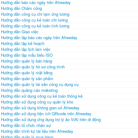
Hướng dẫn báo cáo ngày trên Afreeday
Hướng dẫn Chấm công
Hướng dẫn công cụ chi tạm ứng lương
Hướng dẫn công cụ kế toán chi lương
Hướng dẫn công cụ kế toán tính lương
Hướng dẫn Giao việc
Hướng dẫn lập báo cáo ngày trên Afreeday
Hướng dẫn lập kế hoạch
Hướng dẫn lập lịch làm việc
Hướng dẫn lập mẫu biểu ISO
Hướng dẫn quản lý bán hàng
Hướng dẫn quản lý hồ sơ công trình
Hướng dẫn quản lý mặt bằng
Hướng dẫn quản lý sản phẩm
Hướng dẫn quản lý tài sản công cụ dụng cụ
Hướng dẫn quảng cáo maketing
Hướng dẫn sử dụng công cụ kế toán thống kê
Hướng dẫn sử dụng công cụ quản lý kho
Hướng dẫn sử dụng không gian số Afreeday
Hướng dẫn sử dụng tiện ích QRcode trên Afreeday
Hướng dẫn sử dụng ứng dụng trợ lý ảo ViAI trên di động
Hướng dẫn tổ chức nhân sự
Hướng dẫn trình ký tài liệu trên Afreeday
Hướng dẫn quản lý mua hàng