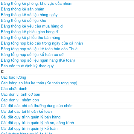
Bảng thống kê phòng, khu vực của nhóm
Bảng thống kê sản phẩm
Bảng thống kê số liệu hàng ngày
Bảng thống kê số liệu kho
Bảng thống kê yêu cầu mua hàng đi
Bảng thống kê phiếu giao hàng đi
Bảng thống kê phiếu thu bán hàng
Bảng tổng hợp báo cáo trong ngày của cá nhân
Bảng tổng hợp số liệu kế toán báo cáo Thuế
Bảng tổng hợp số liệu kế toán cơ sở
Bảng tổng hợp số liệu ngân hàng (Kế toán)
Báo cáo thuế định kỳ theo quý
C
Các bậc lương
Các bảng số liệu kế toán (Kế toán tổng hợp)
Các chức danh
Các đơn vị tính cơ bản
Các đơn vị, nhóm con
Cài đặt các chỉ số thường dùng của nhóm
Cài đặt các tài khoản kế toán
Cài đặt quy trình quản lý bán hàng
Cài đặt quy trình quản lý hồ sơ, công trình
Cài đặt quy trình quản lý kế toán
Chỉ đường bằng trợ lý ảo ViAi