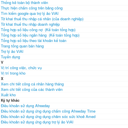
Thống kê toàn bộ thành viên
Thực hiện chấm công trên bảng công
Tìm kiếm google qua trợ lý ảo ViAI
Tờ khai thuế thu nhập cá nhân (của doanh nghiệp)
Tờ khai thuế thu nhập doanh nghiệp
Tổng hợp số liệu công nợ (Kế toán tổng hợp)
Tổng hợp số liệu ngân hàng (Kế toán tổng hợp)
Tổng hợp số liệu theo tài khoản kế toán
Trang tổng quan bán hàng
Trợ lý ảo ViAI
Tuyển dụng
V
Vị trí công việc, chức vụ
Vị trí trong kho
X
Xem chi tiết công cá nhân hàng tháng
Xem chi tiết công của các thành viên
Xuất kho
Ký tự khác
Điều khoản sử dụng Afreeday
Điều khoản sử dụng ứng dụng chấm công Afreeday Time
Điều khoản sử dụng ứng dụng chăm sóc sức khoẻ Amed
Điều khoản sử dụng ứng dụng trợ lý ảo ViAI