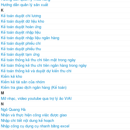
Hướng dẫn quản lý sản xuất
K
Kế toán duyệt chi lương
Kế toán duyệt dữ liệu kho
Kế toán duyệt hoàn ứng
Kế toán duyệt nhập liệu
Kế toán duyệt nhập liệu ngân hàng
Kế toán duyệt phiếu chi
Kế toán duyệt phiếu thu
Kế toán duyệt tạm ứng
Kế toán thống kê thu chi tiền mặt trong ngày
Kế toán thống kê thu chi tiền ngân hàng trong ngày
Kế toán thống kê và duyệt dự kiến thu chi
Kiểm kê kho
Kiểm kê tài sản của nhóm
Kiểm tra giao dịch ngân hàng (Kế toán)
M
Mở nhạc, video youtube qua trợ lý ảo ViAI
N
Ngô Quang Hà
Nhận và thực hiện công việc được giao
Nhập chi tiết nội dung kế hoạch
Nhập công cụ dụng cụ nhanh bằng excel