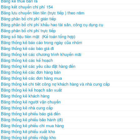
Bảng kê thuế bán ra
Bảng kết chuyển chi phí 154
Bảng lưu chuyển tiền tên (trực tiếp ) theo năm
Bảng phân bổ chi phí gián tiếp
Bảng phân bổ chi phí khấu hao tài sản, công cụ dụng cụ
Bảng phân bổ chi phí trực tiếp
Bảng số liệu tiền mặt (Kế toán tổng hợp)
Bảng thống kê báo cáo trong ngày của nhóm
Bảng thống kê các báo giá đi
Bảng thống kê các chương trình khuyến mãi
Bảng thống kê các kế hoạch
Bảng thống kê các yêu cầu đặt hàng đến
Bảng thống kê các đơn hàng bán
Bảng thống kê các đơn hàng mua
Bảng thống kê chi tiêt công nợ khách hàng và nhà cung cấp
Bảng thống kê kế hoạch sản xuất
Bảng thống kê khách hàng
Bảng thống kê người vận chuyển
Bảng thống kê nhà cung cấp
Bảng thống kê phiếu báo giá đến
Bảng thống kê phiếu bảo hành (đi)
Bảng thống kê phiếu chi mua hàng
Bảng thống kê phiếu xuất kho
Bảng thống kê phiếu nhập kho