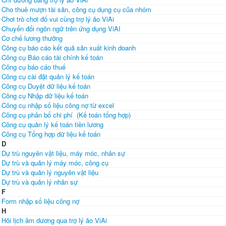
Cho thuê mượn tài sản, công cụ dụng cụ của nhóm
Chơi trò chơi đố vui cùng trợ lý ảo ViAi
Chuyển đổi ngôn ngữ trên ứng dụng ViAI
Cơ chế lương thưởng
Công cụ báo cáo kết quả sản xuất kinh doanh
Công cụ Báo cáo tài chính kế toán
Công cụ báo cáo thuế
Công cụ cài đặt quản lý kế toán
Công cụ Duyệt dữ liệu kế toán
Công cụ Nhập dữ liệu kế toán
Công cụ nhập số liệu công nợ từ excel
Công cụ phân bổ chi phí (Kế toán tổng hợp)
Công cụ quản lý kế toán tiền lương
Công cụ Tổng hợp dữ liệu kế toán
D
Dự trù nguyên vật liệu, máy móc, nhân sự
Dự trù và quản lý máy móc, công cụ
Dự trù và quản lý nguyên vật liệu
Dự trù và quản lý nhân sự
F
Form nhập số liệu công nợ
H
Hỏi lịch âm dương qua trợ lý ảo ViAi