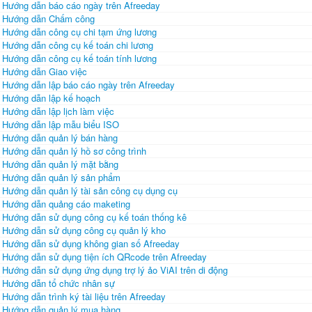
Hướng dẫn báo cáo ngày trên Afreeday
Hướng dẫn Chấm công
Hướng dẫn công cụ chi tạm ứng lương
Hướng dẫn công cụ kế toán chi lương
Hướng dẫn công cụ kế toán tính lương
Hướng dẫn Giao việc
Hướng dẫn lập báo cáo ngày trên Afreeday
Hướng dẫn lập kế hoạch
Hướng dẫn lập lịch làm việc
Hướng dẫn lập mẫu biểu ISO
Hướng dẫn quản lý bán hàng
Hướng dẫn quản lý hồ sơ công trình
Hướng dẫn quản lý mặt bằng
Hướng dẫn quản lý sản phẩm
Hướng dẫn quản lý tài sản công cụ dụng cụ
Hướng dẫn quảng cáo maketing
Hướng dẫn sử dụng công cụ kế toán thống kê
Hướng dẫn sử dụng công cụ quản lý kho
Hướng dẫn sử dụng không gian số Afreeday
Hướng dẫn sử dụng tiện ích QRcode trên Afreeday
Hướng dẫn sử dụng ứng dụng trợ lý ảo ViAI trên di động
Hướng dẫn tổ chức nhân sự
Hướng dẫn trình ký tài liệu trên Afreeday
Hướng dẫn quản lý mua hàng