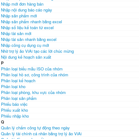
Nhập mới đơn hàng bán
Nhập nội dung báo cáo ngày
Nhập sản phẩm mới
Nhập sản phẩm nhanh bằng excel
Nhập số liệu kế toán từ excel
Nhập tài sản mới
Nhập tài sản nhanh bằng excel
Nhập công cụ dụng cụ mới
Nhờ trợ lý ảo ViAi tạo các lời chúc mừng
Nội dung kế hoạch sản xuất
P
Phân loại biểu mẫu ISO của nhóm
Phân loại hồ sơ, công trình của nhóm
Phân loại kế hoạch
Phân loại kho
Phân loại phòng, khu vực của nhóm
Phân loại sản phẩm
Phiếu báo việc
Phiếu xuất kho
Phiếu nhập kho
Q
Quản lý chấm công tự động theo ngày
Quản lý tài chính cá nhân bằng trợ lý ảo ViAi