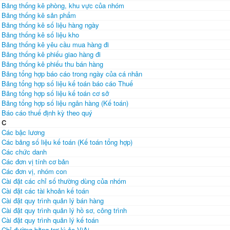
Bảng thống kê phòng, khu vực của nhóm
Bảng thống kê sản phẩm
Bảng thống kê số liệu hàng ngày
Bảng thống kê số liệu kho
Bảng thống kê yêu cầu mua hàng đi
Bảng thống kê phiếu giao hàng đi
Bảng thống kê phiếu thu bán hàng
Bảng tổng hợp báo cáo trong ngày của cá nhân
Bảng tổng hợp số liệu kế toán báo cáo Thuế
Bảng tổng hợp số liệu kế toán cơ sở
Bảng tổng hợp số liệu ngân hàng (Kế toán)
Báo cáo thuế định kỳ theo quý
C
Các bậc lương
Các bảng số liệu kế toán (Kế toán tổng hợp)
Các chức danh
Các đơn vị tính cơ bản
Các đơn vị, nhóm con
Cài đặt các chỉ số thường dùng của nhóm
Cài đặt các tài khoản kế toán
Cài đặt quy trình quản lý bán hàng
Cài đặt quy trình quản lý hồ sơ, công trình
Cài đặt quy trình quản lý kế toán
Chỉ đường bằng trợ lý ảo ViAi