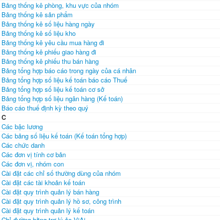
Bảng thống kê phòng, khu vực của nhóm
Bảng thống kê sản phẩm
Bảng thống kê số liệu hàng ngày
Bảng thống kê số liệu kho
Bảng thống kê yêu cầu mua hàng đi
Bảng thống kê phiếu giao hàng đi
Bảng thống kê phiếu thu bán hàng
Bảng tổng hợp báo cáo trong ngày của cá nhân
Bảng tổng hợp số liệu kế toán báo cáo Thuế
Bảng tổng hợp số liệu kế toán cơ sở
Bảng tổng hợp số liệu ngân hàng (Kế toán)
Báo cáo thuế định kỳ theo quý
C
Các bậc lương
Các bảng số liệu kế toán (Kế toán tổng hợp)
Các chức danh
Các đơn vị tính cơ bản
Các đơn vị, nhóm con
Cài đặt các chỉ số thường dùng của nhóm
Cài đặt các tài khoản kế toán
Cài đặt quy trình quản lý bán hàng
Cài đặt quy trình quản lý hồ sơ, công trình
Cài đặt quy trình quản lý kế toán
Chỉ đường bằng trợ lý ảo ViAi