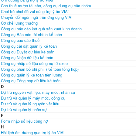
Cho thuê mượn tài sản, công cụ dụng cụ của nhóm
Chơi trò chơi đố vui cùng trợ lý ảo ViAi
Chuyển đổi ngôn ngữ trên ứng dụng ViAI
Cơ chế lương thưởng
Công cụ báo cáo kết quả sản xuất kinh doanh
Công cụ Báo cáo tài chính kế toán
Công cụ báo cáo thuế
Công cụ cài đặt quản lý kế toán
Công cụ Duyệt dữ liệu kế toán
Công cụ Nhập dữ liệu kế toán
Công cụ nhập số liệu công nợ từ excel
Công cụ phân bổ chi phí (Kế toán tổng hợp)
Công cụ quản lý kế toán tiền lương
Công cụ Tổng hợp dữ liệu kế toán
D
Dự trù nguyên vật liệu, máy móc, nhân sự
Dự trù và quản lý máy móc, công cụ
Dự trù và quản lý nguyên vật liệu
Dự trù và quản lý nhân sự
F
Form nhập số liệu công nợ
H
Hỏi lịch âm dương qua trợ lý ảo ViAi