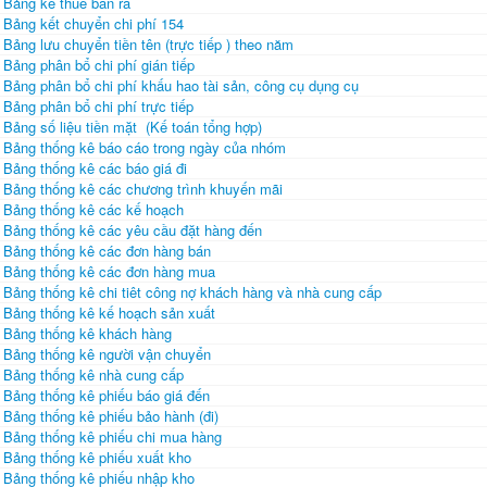
Bảng kê thuế bán ra
Bảng kết chuyển chi phí 154
Bảng lưu chuyển tiền tên (trực tiếp ) theo năm
Bảng phân bổ chi phí gián tiếp
Bảng phân bổ chi phí khấu hao tài sản, công cụ dụng cụ
Bảng phân bổ chi phí trực tiếp
Bảng số liệu tiền mặt (Kế toán tổng hợp)
Bảng thống kê báo cáo trong ngày của nhóm
Bảng thống kê các báo giá đi
Bảng thống kê các chương trình khuyến mãi
Bảng thống kê các kế hoạch
Bảng thống kê các yêu cầu đặt hàng đến
Bảng thống kê các đơn hàng bán
Bảng thống kê các đơn hàng mua
Bảng thống kê chi tiêt công nợ khách hàng và nhà cung cấp
Bảng thống kê kế hoạch sản xuất
Bảng thống kê khách hàng
Bảng thống kê người vận chuyển
Bảng thống kê nhà cung cấp
Bảng thống kê phiếu báo giá đến
Bảng thống kê phiếu bảo hành (đi)
Bảng thống kê phiếu chi mua hàng
Bảng thống kê phiếu xuất kho
Bảng thống kê phiếu nhập kho