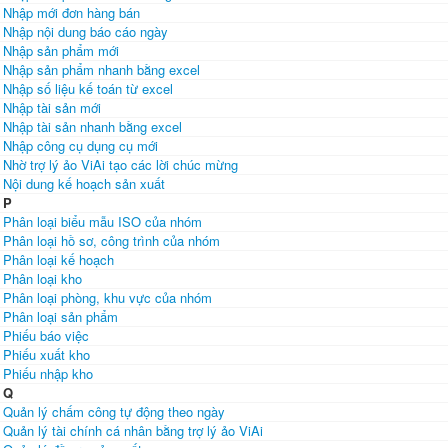
Nhập mới đơn hàng bán
Nhập nội dung báo cáo ngày
Nhập sản phẩm mới
Nhập sản phẩm nhanh bằng excel
Nhập số liệu kế toán từ excel
Nhập tài sản mới
Nhập tài sản nhanh bằng excel
Nhập công cụ dụng cụ mới
Nhờ trợ lý ảo ViAi tạo các lời chúc mừng
Nội dung kế hoạch sản xuất
P
Phân loại biểu mẫu ISO của nhóm
Phân loại hồ sơ, công trình của nhóm
Phân loại kế hoạch
Phân loại kho
Phân loại phòng, khu vực của nhóm
Phân loại sản phẩm
Phiếu báo việc
Phiếu xuất kho
Phiếu nhập kho
Q
Quản lý chấm công tự động theo ngày
Quản lý tài chính cá nhân bằng trợ lý ảo ViAi