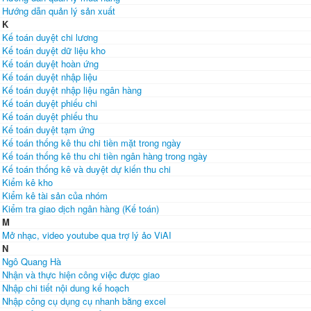
Hướng dẫn quản lý sản xuất
K
Kế toán duyệt chi lương
Kế toán duyệt dữ liệu kho
Kế toán duyệt hoàn ứng
Kế toán duyệt nhập liệu
Kế toán duyệt nhập liệu ngân hàng
Kế toán duyệt phiếu chi
Kế toán duyệt phiếu thu
Kế toán duyệt tạm ứng
Kế toán thống kê thu chi tiền mặt trong ngày
Kế toán thống kê thu chi tiền ngân hàng trong ngày
Kế toán thống kê và duyệt dự kiến thu chi
Kiểm kê kho
Kiểm kê tài sản của nhóm
Kiểm tra giao dịch ngân hàng (Kế toán)
M
Mở nhạc, video youtube qua trợ lý ảo ViAI
N
Ngô Quang Hà
Nhận và thực hiện công việc được giao
Nhập chi tiết nội dung kế hoạch
Nhập công cụ dụng cụ nhanh bằng excel