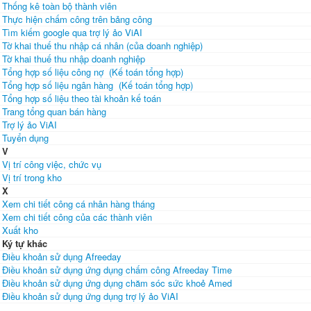
Thống kê toàn bộ thành viên
Thực hiện chấm công trên bảng công
Tìm kiếm google qua trợ lý ảo ViAI
Tờ khai thuế thu nhập cá nhân (của doanh nghiệp)
Tờ khai thuế thu nhập doanh nghiệp
Tổng hợp số liệu công nợ (Kế toán tổng hợp)
Tổng hợp số liệu ngân hàng (Kế toán tổng hợp)
Tổng hợp số liệu theo tài khoản kế toán
Trang tổng quan bán hàng
Trợ lý ảo ViAI
Tuyển dụng
V
Vị trí công việc, chức vụ
Vị trí trong kho
X
Xem chi tiết công cá nhân hàng tháng
Xem chi tiết công của các thành viên
Xuất kho
Ký tự khác
Điều khoản sử dụng Afreeday
Điều khoản sử dụng ứng dụng chấm công Afreeday Time
Điều khoản sử dụng ứng dụng chăm sóc sức khoẻ Amed
Điều khoản sử dụng ứng dụng trợ lý ảo ViAI