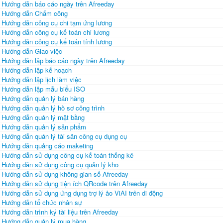
Hướng dẫn báo cáo ngày trên Afreeday
Hướng dẫn Chấm công
Hướng dẫn công cụ chi tạm ứng lương
Hướng dẫn công cụ kế toán chi lương
Hướng dẫn công cụ kế toán tính lương
Hướng dẫn Giao việc
Hướng dẫn lập báo cáo ngày trên Afreeday
Hướng dẫn lập kế hoạch
Hướng dẫn lập lịch làm việc
Hướng dẫn lập mẫu biểu ISO
Hướng dẫn quản lý bán hàng
Hướng dẫn quản lý hồ sơ công trình
Hướng dẫn quản lý mặt bằng
Hướng dẫn quản lý sản phẩm
Hướng dẫn quản lý tài sản công cụ dụng cụ
Hướng dẫn quảng cáo maketing
Hướng dẫn sử dụng công cụ kế toán thống kê
Hướng dẫn sử dụng công cụ quản lý kho
Hướng dẫn sử dụng không gian số Afreeday
Hướng dẫn sử dụng tiện ích QRcode trên Afreeday
Hướng dẫn sử dụng ứng dụng trợ lý ảo ViAI trên di động
Hướng dẫn tổ chức nhân sự
Hướng dẫn trình ký tài liệu trên Afreeday
Hướng dẫn quản lý mua hàng