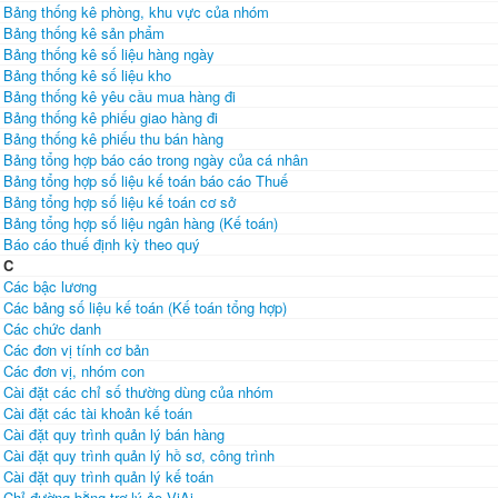
Bảng thống kê phòng, khu vực của nhóm
Bảng thống kê sản phẩm
Bảng thống kê số liệu hàng ngày
Bảng thống kê số liệu kho
Bảng thống kê yêu cầu mua hàng đi
Bảng thống kê phiếu giao hàng đi
Bảng thống kê phiếu thu bán hàng
Bảng tổng hợp báo cáo trong ngày của cá nhân
Bảng tổng hợp số liệu kế toán báo cáo Thuế
Bảng tổng hợp số liệu kế toán cơ sở
Bảng tổng hợp số liệu ngân hàng (Kế toán)
Báo cáo thuế định kỳ theo quý
C
Các bậc lương
Các bảng số liệu kế toán (Kế toán tổng hợp)
Các chức danh
Các đơn vị tính cơ bản
Các đơn vị, nhóm con
Cài đặt các chỉ số thường dùng của nhóm
Cài đặt các tài khoản kế toán
Cài đặt quy trình quản lý bán hàng
Cài đặt quy trình quản lý hồ sơ, công trình
Cài đặt quy trình quản lý kế toán
Chỉ đường bằng trợ lý ảo ViAi