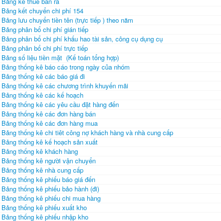
Bảng kê thuế bán ra
Bảng kết chuyển chi phí 154
Bảng lưu chuyển tiền tên (trực tiếp ) theo năm
Bảng phân bổ chi phí gián tiếp
Bảng phân bổ chi phí khấu hao tài sản, công cụ dụng cụ
Bảng phân bổ chi phí trực tiếp
Bảng số liệu tiền mặt (Kế toán tổng hợp)
Bảng thống kê báo cáo trong ngày của nhóm
Bảng thống kê các báo giá đi
Bảng thống kê các chương trình khuyến mãi
Bảng thống kê các kế hoạch
Bảng thống kê các yêu cầu đặt hàng đến
Bảng thống kê các đơn hàng bán
Bảng thống kê các đơn hàng mua
Bảng thống kê chi tiêt công nợ khách hàng và nhà cung cấp
Bảng thống kê kế hoạch sản xuất
Bảng thống kê khách hàng
Bảng thống kê người vận chuyển
Bảng thống kê nhà cung cấp
Bảng thống kê phiếu báo giá đến
Bảng thống kê phiếu bảo hành (đi)
Bảng thống kê phiếu chi mua hàng
Bảng thống kê phiếu xuất kho
Bảng thống kê phiếu nhập kho