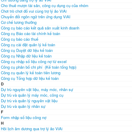
Cho thuê mượn tài sản, công cụ dụng cụ của nhóm
Chơi trò chơi đố vui cùng trợ lý ảo ViAi
Chuyển đổi ngôn ngữ trên ứng dụng ViAI
Cơ chế lương thưởng
Công cụ báo cáo kết quả sản xuất kinh doanh
Công cụ Báo cáo tài chính kế toán
Công cụ báo cáo thuế
Công cụ cài đặt quản lý kế toán
Công cụ Duyệt dữ liệu kế toán
Công cụ Nhập dữ liệu kế toán
Công cụ nhập số liệu công nợ từ excel
Công cụ phân bổ chi phí (Kế toán tổng hợp)
Công cụ quản lý kế toán tiền lương
Công cụ Tổng hợp dữ liệu kế toán
D
Dự trù nguyên vật liệu, máy móc, nhân sự
Dự trù và quản lý máy móc, công cụ
Dự trù và quản lý nguyên vật liệu
Dự trù và quản lý nhân sự
F
Form nhập số liệu công nợ
H
Hỏi lịch âm dương qua trợ lý ảo ViAi