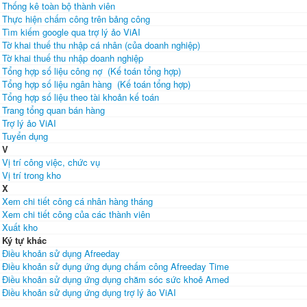
Thống kê toàn bộ thành viên
Thực hiện chấm công trên bảng công
Tìm kiếm google qua trợ lý ảo ViAI
Tờ khai thuế thu nhập cá nhân (của doanh nghiệp)
Tờ khai thuế thu nhập doanh nghiệp
Tổng hợp số liệu công nợ (Kế toán tổng hợp)
Tổng hợp số liệu ngân hàng (Kế toán tổng hợp)
Tổng hợp số liệu theo tài khoản kế toán
Trang tổng quan bán hàng
Trợ lý ảo ViAI
Tuyển dụng
V
Vị trí công việc, chức vụ
Vị trí trong kho
X
Xem chi tiết công cá nhân hàng tháng
Xem chi tiết công của các thành viên
Xuất kho
Ký tự khác
Điều khoản sử dụng Afreeday
Điều khoản sử dụng ứng dụng chấm công Afreeday Time
Điều khoản sử dụng ứng dụng chăm sóc sức khoẻ Amed
Điều khoản sử dụng ứng dụng trợ lý ảo ViAI