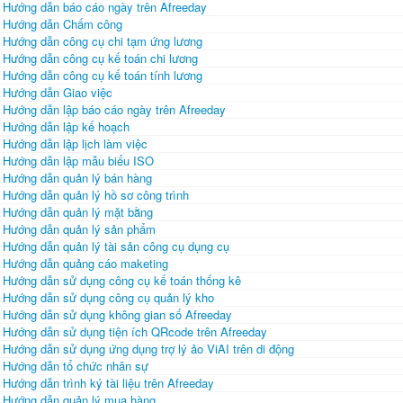
Hướng dẫn báo cáo ngày trên Afreeday
Hướng dẫn Chấm công
Hướng dẫn công cụ chi tạm ứng lương
Hướng dẫn công cụ kế toán chi lương
Hướng dẫn công cụ kế toán tính lương
Hướng dẫn Giao việc
Hướng dẫn lập báo cáo ngày trên Afreeday
Hướng dẫn lập kế hoạch
Hướng dẫn lập lịch làm việc
Hướng dẫn lập mẫu biểu ISO
Hướng dẫn quản lý bán hàng
Hướng dẫn quản lý hồ sơ công trình
Hướng dẫn quản lý mặt bằng
Hướng dẫn quản lý sản phẩm
Hướng dẫn quản lý tài sản công cụ dụng cụ
Hướng dẫn quảng cáo maketing
Hướng dẫn sử dụng công cụ kế toán thống kê
Hướng dẫn sử dụng công cụ quản lý kho
Hướng dẫn sử dụng không gian số Afreeday
Hướng dẫn sử dụng tiện ích QRcode trên Afreeday
Hướng dẫn sử dụng ứng dụng trợ lý ảo ViAI trên di động
Hướng dẫn tổ chức nhân sự
Hướng dẫn trình ký tài liệu trên Afreeday
Hướng dẫn quản lý mua hàng