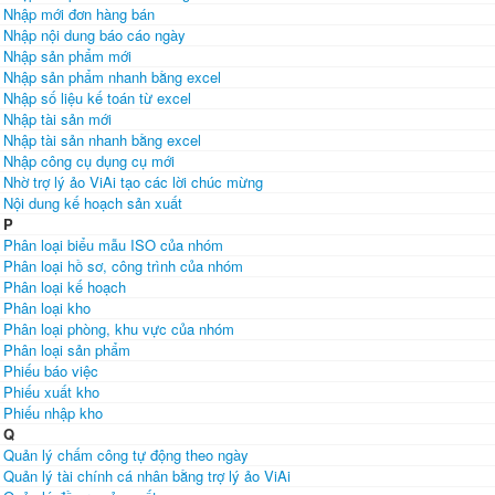
Nhập mới đơn hàng bán
Nhập nội dung báo cáo ngày
Nhập sản phẩm mới
Nhập sản phẩm nhanh bằng excel
Nhập số liệu kế toán từ excel
Nhập tài sản mới
Nhập tài sản nhanh bằng excel
Nhập công cụ dụng cụ mới
Nhờ trợ lý ảo ViAi tạo các lời chúc mừng
Nội dung kế hoạch sản xuất
P
Phân loại biểu mẫu ISO của nhóm
Phân loại hồ sơ, công trình của nhóm
Phân loại kế hoạch
Phân loại kho
Phân loại phòng, khu vực của nhóm
Phân loại sản phẩm
Phiếu báo việc
Phiếu xuất kho
Phiếu nhập kho
Q
Quản lý chấm công tự động theo ngày
Quản lý tài chính cá nhân bằng trợ lý ảo ViAi