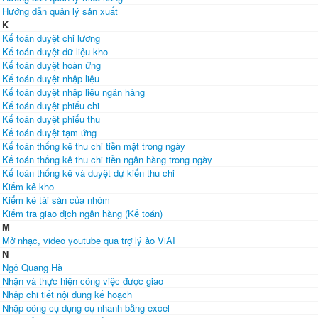
Hướng dẫn quản lý sản xuất
K
Kế toán duyệt chi lương
Kế toán duyệt dữ liệu kho
Kế toán duyệt hoàn ứng
Kế toán duyệt nhập liệu
Kế toán duyệt nhập liệu ngân hàng
Kế toán duyệt phiếu chi
Kế toán duyệt phiếu thu
Kế toán duyệt tạm ứng
Kế toán thống kê thu chi tiền mặt trong ngày
Kế toán thống kê thu chi tiền ngân hàng trong ngày
Kế toán thống kê và duyệt dự kiến thu chi
Kiểm kê kho
Kiểm kê tài sản của nhóm
Kiểm tra giao dịch ngân hàng (Kế toán)
M
Mở nhạc, video youtube qua trợ lý ảo ViAI
N
Ngô Quang Hà
Nhận và thực hiện công việc được giao
Nhập chi tiết nội dung kế hoạch
Nhập công cụ dụng cụ nhanh bằng excel