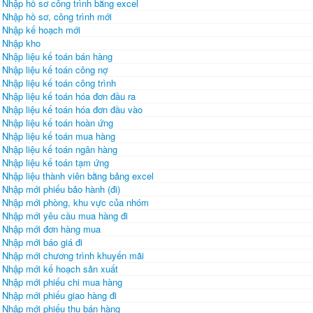
Nhập hồ sơ công trình bằng excel
Nhập hồ sơ, công trình mới
Nhập kế hoạch mới
Nhập kho
Nhập liệu kế toán bán hàng
Nhập liệu kế toán công nợ
Nhập liệu kế toán công trình
Nhập liệu kế toán hóa đơn đầu ra
Nhập liệu kế toán hóa đơn đầu vào
Nhập liệu kế toán hoàn ứng
Nhập liệu kế toán mua hàng
Nhập liệu kế toán ngân hàng
Nhập liệu kế toán tạm ứng
Nhập liệu thành viên bằng bảng excel
Nhập mới phiếu bảo hành (đi)
Nhập mới phòng, khu vực của nhóm
Nhập mới yêu cầu mua hàng đi
Nhập mới đơn hàng mua
Nhập mới báo giá đi
Nhập mới chương trình khuyến mãi
Nhập mới kế hoạch sản xuất
Nhập mới phiếu chi mua hàng
Nhập mới phiếu giao hàng đi
Nhập mới phiếu thu bán hàng