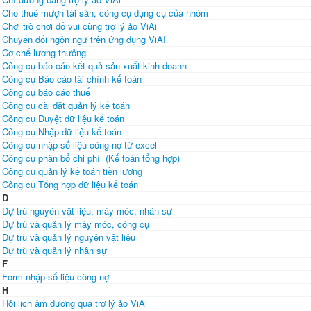
Cho thuê mượn tài sản, công cụ dụng cụ của nhóm
Chơi trò chơi đố vui cùng trợ lý ảo ViAi
Chuyển đổi ngôn ngữ trên ứng dụng ViAI
Cơ chế lương thưởng
Công cụ báo cáo kết quả sản xuất kinh doanh
Công cụ Báo cáo tài chính kế toán
Công cụ báo cáo thuế
Công cụ cài đặt quản lý kế toán
Công cụ Duyệt dữ liệu kế toán
Công cụ Nhập dữ liệu kế toán
Công cụ nhập số liệu công nợ từ excel
Công cụ phân bổ chi phí (Kế toán tổng hợp)
Công cụ quản lý kế toán tiền lương
Công cụ Tổng hợp dữ liệu kế toán
D
Dự trù nguyên vật liệu, máy móc, nhân sự
Dự trù và quản lý máy móc, công cụ
Dự trù và quản lý nguyên vật liệu
Dự trù và quản lý nhân sự
F
Form nhập số liệu công nợ
H
Hỏi lịch âm dương qua trợ lý ảo ViAi