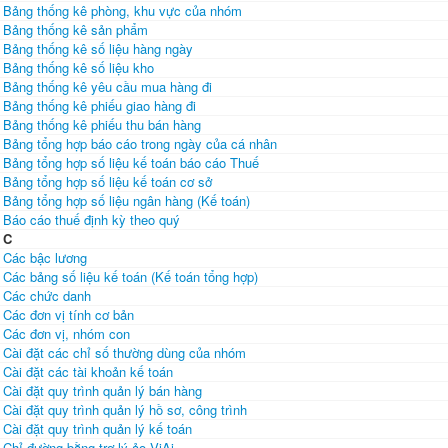
Bảng thống kê phòng, khu vực của nhóm
Bảng thống kê sản phẩm
Bảng thống kê số liệu hàng ngày
Bảng thống kê số liệu kho
Bảng thống kê yêu cầu mua hàng đi
Bảng thống kê phiếu giao hàng đi
Bảng thống kê phiếu thu bán hàng
Bảng tổng hợp báo cáo trong ngày của cá nhân
Bảng tổng hợp số liệu kế toán báo cáo Thuế
Bảng tổng hợp số liệu kế toán cơ sở
Bảng tổng hợp số liệu ngân hàng (Kế toán)
Báo cáo thuế định kỳ theo quý
C
Các bậc lương
Các bảng số liệu kế toán (Kế toán tổng hợp)
Các chức danh
Các đơn vị tính cơ bản
Các đơn vị, nhóm con
Cài đặt các chỉ số thường dùng của nhóm
Cài đặt các tài khoản kế toán
Cài đặt quy trình quản lý bán hàng
Cài đặt quy trình quản lý hồ sơ, công trình
Cài đặt quy trình quản lý kế toán
Chỉ đường bằng trợ lý ảo ViAi