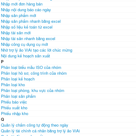
Nhập mới đơn hàng bán
Nhập nội dung báo cáo ngày
Nhập sản phẩm mới
Nhập sản phẩm nhanh bằng excel
Nhập số liệu kế toán từ excel
Nhập tài sản mới
Nhập tài sản nhanh bằng excel
Nhập công cụ dụng cụ mới
Nhờ trợ lý ảo ViAi tạo các lời chúc mừng
Nội dung kế hoạch sản xuất
P
Phân loại biểu mẫu ISO của nhóm
Phân loại hồ sơ, công trình của nhóm
Phân loại kế hoạch
Phân loại kho
Phân loại phòng, khu vực của nhóm
Phân loại sản phẩm
Phiếu báo việc
Phiếu xuất kho
Phiếu nhập kho
Q
Quản lý chấm công tự động theo ngày
Quản lý tài chính cá nhân bằng trợ lý ảo ViAi