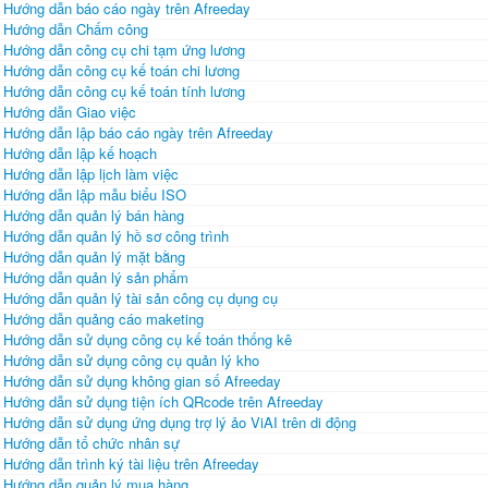
Hướng dẫn báo cáo ngày trên Afreeday
Hướng dẫn Chấm công
Hướng dẫn công cụ chi tạm ứng lương
Hướng dẫn công cụ kế toán chi lương
Hướng dẫn công cụ kế toán tính lương
Hướng dẫn Giao việc
Hướng dẫn lập báo cáo ngày trên Afreeday
Hướng dẫn lập kế hoạch
Hướng dẫn lập lịch làm việc
Hướng dẫn lập mẫu biểu ISO
Hướng dẫn quản lý bán hàng
Hướng dẫn quản lý hồ sơ công trình
Hướng dẫn quản lý mặt bằng
Hướng dẫn quản lý sản phẩm
Hướng dẫn quản lý tài sản công cụ dụng cụ
Hướng dẫn quảng cáo maketing
Hướng dẫn sử dụng công cụ kế toán thống kê
Hướng dẫn sử dụng công cụ quản lý kho
Hướng dẫn sử dụng không gian số Afreeday
Hướng dẫn sử dụng tiện ích QRcode trên Afreeday
Hướng dẫn sử dụng ứng dụng trợ lý ảo ViAI trên di động
Hướng dẫn tổ chức nhân sự
Hướng dẫn trình ký tài liệu trên Afreeday
Hướng dẫn quản lý mua hàng