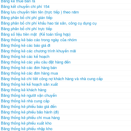
Bảng kê thuế bán ra
Bảng kết chuyển chi phí 154
Bảng lưu chuyển tiền tên (trực tiếp ) theo năm
Bảng phân bổ chi phí gián tiếp
Bảng phân bổ chi phí khấu hao tài sản, công cụ dụng cụ
Bảng phân bổ chi phí trực tiếp
Bảng số liệu tiền mặt (Kế toán tổng hợp)
Bảng thống kê báo cáo trong ngày của nhóm
Bảng thống kê các báo giá đi
Bảng thống kê các chương trình khuyến mãi
Bảng thống kê các kế hoạch
Bảng thống kê các yêu cầu đặt hàng đến
Bảng thống kê các đơn hàng bán
Bảng thống kê các đơn hàng mua
Bảng thống kê chi tiêt công nợ khách hàng và nhà cung cấp
Bảng thống kê kế hoạch sản xuất
Bảng thống kê khách hàng
Bảng thống kê người vận chuyển
Bảng thống kê nhà cung cấp
Bảng thống kê phiếu báo giá đến
Bảng thống kê phiếu bảo hành (đi)
Bảng thống kê phiếu chi mua hàng
Bảng thống kê phiếu xuất kho
Bảng thống kê phiếu nhập kho