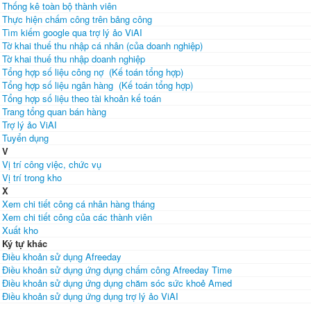
Thống kê toàn bộ thành viên
Thực hiện chấm công trên bảng công
Tìm kiếm google qua trợ lý ảo ViAI
Tờ khai thuế thu nhập cá nhân (của doanh nghiệp)
Tờ khai thuế thu nhập doanh nghiệp
Tổng hợp số liệu công nợ (Kế toán tổng hợp)
Tổng hợp số liệu ngân hàng (Kế toán tổng hợp)
Tổng hợp số liệu theo tài khoản kế toán
Trang tổng quan bán hàng
Trợ lý ảo ViAI
Tuyển dụng
V
Vị trí công việc, chức vụ
Vị trí trong kho
X
Xem chi tiết công cá nhân hàng tháng
Xem chi tiết công của các thành viên
Xuất kho
Ký tự khác
Điều khoản sử dụng Afreeday
Điều khoản sử dụng ứng dụng chấm công Afreeday Time
Điều khoản sử dụng ứng dụng chăm sóc sức khoẻ Amed
Điều khoản sử dụng ứng dụng trợ lý ảo ViAI