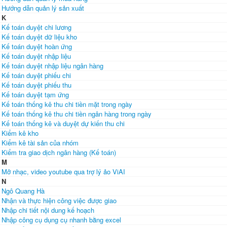
Hướng dẫn quản lý sản xuất
K
Kế toán duyệt chi lương
Kế toán duyệt dữ liệu kho
Kế toán duyệt hoàn ứng
Kế toán duyệt nhập liệu
Kế toán duyệt nhập liệu ngân hàng
Kế toán duyệt phiếu chi
Kế toán duyệt phiếu thu
Kế toán duyệt tạm ứng
Kế toán thống kê thu chi tiền mặt trong ngày
Kế toán thống kê thu chi tiền ngân hàng trong ngày
Kế toán thống kê và duyệt dự kiến thu chi
Kiểm kê kho
Kiểm kê tài sản của nhóm
Kiểm tra giao dịch ngân hàng (Kế toán)
M
Mở nhạc, video youtube qua trợ lý ảo ViAI
N
Ngô Quang Hà
Nhận và thực hiện công việc được giao
Nhập chi tiết nội dung kế hoạch
Nhập công cụ dụng cụ nhanh bằng excel