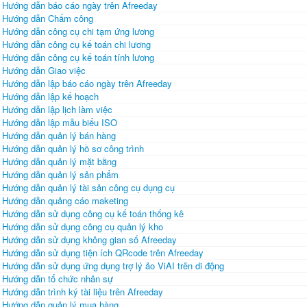
Hướng dẫn báo cáo ngày trên Afreeday
Hướng dẫn Chấm công
Hướng dẫn công cụ chi tạm ứng lương
Hướng dẫn công cụ kế toán chi lương
Hướng dẫn công cụ kế toán tính lương
Hướng dẫn Giao việc
Hướng dẫn lập báo cáo ngày trên Afreeday
Hướng dẫn lập kế hoạch
Hướng dẫn lập lịch làm việc
Hướng dẫn lập mẫu biểu ISO
Hướng dẫn quản lý bán hàng
Hướng dẫn quản lý hồ sơ công trình
Hướng dẫn quản lý mặt bằng
Hướng dẫn quản lý sản phẩm
Hướng dẫn quản lý tài sản công cụ dụng cụ
Hướng dẫn quảng cáo maketing
Hướng dẫn sử dụng công cụ kế toán thống kê
Hướng dẫn sử dụng công cụ quản lý kho
Hướng dẫn sử dụng không gian số Afreeday
Hướng dẫn sử dụng tiện ích QRcode trên Afreeday
Hướng dẫn sử dụng ứng dụng trợ lý ảo ViAI trên di động
Hướng dẫn tổ chức nhân sự
Hướng dẫn trình ký tài liệu trên Afreeday
Hướng dẫn quản lý mua hàng