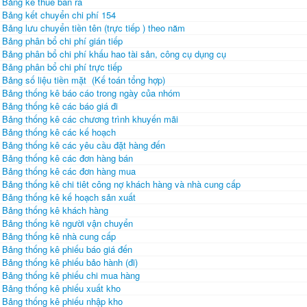
Bảng kê thuế bán ra
Bảng kết chuyển chi phí 154
Bảng lưu chuyển tiền tên (trực tiếp ) theo năm
Bảng phân bổ chi phí gián tiếp
Bảng phân bổ chi phí khấu hao tài sản, công cụ dụng cụ
Bảng phân bổ chi phí trực tiếp
Bảng số liệu tiền mặt (Kế toán tổng hợp)
Bảng thống kê báo cáo trong ngày của nhóm
Bảng thống kê các báo giá đi
Bảng thống kê các chương trình khuyến mãi
Bảng thống kê các kế hoạch
Bảng thống kê các yêu cầu đặt hàng đến
Bảng thống kê các đơn hàng bán
Bảng thống kê các đơn hàng mua
Bảng thống kê chi tiêt công nợ khách hàng và nhà cung cấp
Bảng thống kê kế hoạch sản xuất
Bảng thống kê khách hàng
Bảng thống kê người vận chuyển
Bảng thống kê nhà cung cấp
Bảng thống kê phiếu báo giá đến
Bảng thống kê phiếu bảo hành (đi)
Bảng thống kê phiếu chi mua hàng
Bảng thống kê phiếu xuất kho
Bảng thống kê phiếu nhập kho