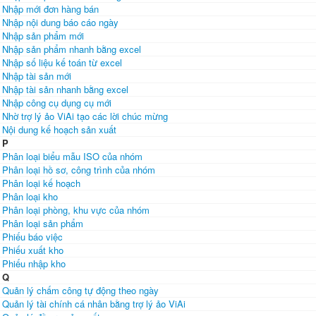
Nhập mới đơn hàng bán
Nhập nội dung báo cáo ngày
Nhập sản phẩm mới
Nhập sản phẩm nhanh bằng excel
Nhập số liệu kế toán từ excel
Nhập tài sản mới
Nhập tài sản nhanh bằng excel
Nhập công cụ dụng cụ mới
Nhờ trợ lý ảo ViAi tạo các lời chúc mừng
Nội dung kế hoạch sản xuất
P
Phân loại biểu mẫu ISO của nhóm
Phân loại hồ sơ, công trình của nhóm
Phân loại kế hoạch
Phân loại kho
Phân loại phòng, khu vực của nhóm
Phân loại sản phẩm
Phiếu báo việc
Phiếu xuất kho
Phiếu nhập kho
Q
Quản lý chấm công tự động theo ngày
Quản lý tài chính cá nhân bằng trợ lý ảo ViAi