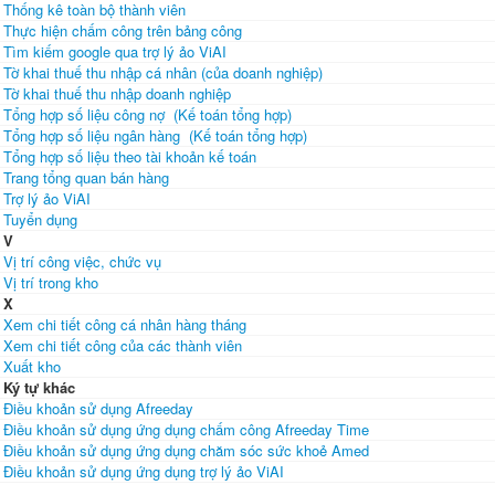
Thống kê toàn bộ thành viên
Thực hiện chấm công trên bảng công
Tìm kiếm google qua trợ lý ảo ViAI
Tờ khai thuế thu nhập cá nhân (của doanh nghiệp)
Tờ khai thuế thu nhập doanh nghiệp
Tổng hợp số liệu công nợ (Kế toán tổng hợp)
Tổng hợp số liệu ngân hàng (Kế toán tổng hợp)
Tổng hợp số liệu theo tài khoản kế toán
Trang tổng quan bán hàng
Trợ lý ảo ViAI
Tuyển dụng
V
Vị trí công việc, chức vụ
Vị trí trong kho
X
Xem chi tiết công cá nhân hàng tháng
Xem chi tiết công của các thành viên
Xuất kho
Ký tự khác
Điều khoản sử dụng Afreeday
Điều khoản sử dụng ứng dụng chấm công Afreeday Time
Điều khoản sử dụng ứng dụng chăm sóc sức khoẻ Amed
Điều khoản sử dụng ứng dụng trợ lý ảo ViAI