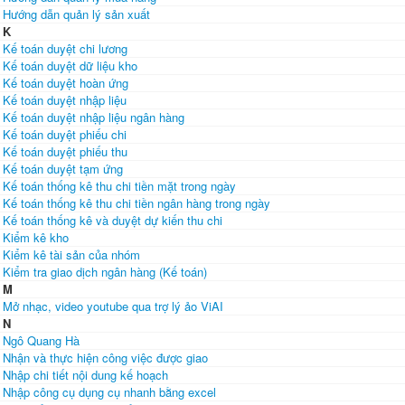
Hướng dẫn quản lý sản xuất
K
Kế toán duyệt chi lương
Kế toán duyệt dữ liệu kho
Kế toán duyệt hoàn ứng
Kế toán duyệt nhập liệu
Kế toán duyệt nhập liệu ngân hàng
Kế toán duyệt phiếu chi
Kế toán duyệt phiếu thu
Kế toán duyệt tạm ứng
Kế toán thống kê thu chi tiền mặt trong ngày
Kế toán thống kê thu chi tiền ngân hàng trong ngày
Kế toán thống kê và duyệt dự kiến thu chi
Kiểm kê kho
Kiểm kê tài sản của nhóm
Kiểm tra giao dịch ngân hàng (Kế toán)
M
Mở nhạc, video youtube qua trợ lý ảo ViAI
N
Ngô Quang Hà
Nhận và thực hiện công việc được giao
Nhập chi tiết nội dung kế hoạch
Nhập công cụ dụng cụ nhanh bằng excel