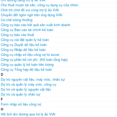
Cho thuê mượn tài sản, công cụ dụng cụ của nhóm
Chơi trò chơi đố vui cùng trợ lý ảo ViAi
Chuyển đổi ngôn ngữ trên ứng dụng ViAI
Cơ chế lương thưởng
Công cụ báo cáo kết quả sản xuất kinh doanh
Công cụ Báo cáo tài chính kế toán
Công cụ báo cáo thuế
Công cụ cài đặt quản lý kế toán
Công cụ Duyệt dữ liệu kế toán
Công cụ Nhập dữ liệu kế toán
Công cụ nhập số liệu công nợ từ excel
Công cụ phân bổ chi phí (Kế toán tổng hợp)
Công cụ quản lý kế toán tiền lương
Công cụ Tổng hợp dữ liệu kế toán
D
Dự trù nguyên vật liệu, máy móc, nhân sự
Dự trù và quản lý máy móc, công cụ
Dự trù và quản lý nguyên vật liệu
Dự trù và quản lý nhân sự
F
Form nhập số liệu công nợ
H
Hỏi lịch âm dương qua trợ lý ảo ViAi