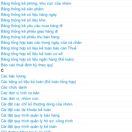
Bảng thống kê phòng, khu vực của nhóm
Bảng thống kê sản phẩm
Bảng thống kê số liệu hàng ngày
Bảng thống kê số liệu kho
Bảng thống kê yêu cầu mua hàng đi
Bảng thống kê phiếu giao hàng đi
Bảng thống kê phiếu thu bán hàng
Bảng tổng hợp báo cáo trong ngày của cá nhân
Bảng tổng hợp số liệu kế toán báo cáo Thuế
Bảng tổng hợp số liệu kế toán cơ sở
Bảng tổng hợp số liệu ngân hàng (Kế toán)
Báo cáo thuế định kỳ theo quý
C
Các bậc lương
Các bảng số liệu kế toán (Kế toán tổng hợp)
Các chức danh
Các đơn vị tính cơ bản
Các đơn vị, nhóm con
Cài đặt các chỉ số thường dùng của nhóm
Cài đặt các tài khoản kế toán
Cài đặt quy trình quản lý bán hàng
Cài đặt quy trình quản lý hồ sơ, công trình
Cài đặt quy trình quản lý kế toán
Chỉ đường bằng trợ lý ảo ViAi