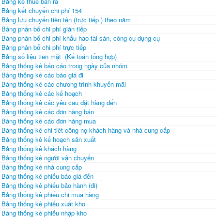
Bảng kê thuế bán ra
Bảng kết chuyển chi phí 154
Bảng lưu chuyển tiền tên (trực tiếp ) theo năm
Bảng phân bổ chi phí gián tiếp
Bảng phân bổ chi phí khấu hao tài sản, công cụ dụng cụ
Bảng phân bổ chi phí trực tiếp
Bảng số liệu tiền mặt (Kế toán tổng hợp)
Bảng thống kê báo cáo trong ngày của nhóm
Bảng thống kê các báo giá đi
Bảng thống kê các chương trình khuyến mãi
Bảng thống kê các kế hoạch
Bảng thống kê các yêu cầu đặt hàng đến
Bảng thống kê các đơn hàng bán
Bảng thống kê các đơn hàng mua
Bảng thống kê chi tiêt công nợ khách hàng và nhà cung cấp
Bảng thống kê kế hoạch sản xuất
Bảng thống kê khách hàng
Bảng thống kê người vận chuyển
Bảng thống kê nhà cung cấp
Bảng thống kê phiếu báo giá đến
Bảng thống kê phiếu bảo hành (đi)
Bảng thống kê phiếu chi mua hàng
Bảng thống kê phiếu xuất kho
Bảng thống kê phiếu nhập kho