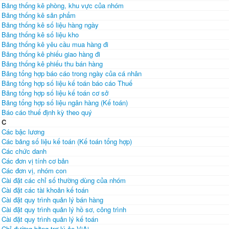
Bảng thống kê phòng, khu vực của nhóm
Bảng thống kê sản phẩm
Bảng thống kê số liệu hàng ngày
Bảng thống kê số liệu kho
Bảng thống kê yêu cầu mua hàng đi
Bảng thống kê phiếu giao hàng đi
Bảng thống kê phiếu thu bán hàng
Bảng tổng hợp báo cáo trong ngày của cá nhân
Bảng tổng hợp số liệu kế toán báo cáo Thuế
Bảng tổng hợp số liệu kế toán cơ sở
Bảng tổng hợp số liệu ngân hàng (Kế toán)
Báo cáo thuế định kỳ theo quý
C
Các bậc lương
Các bảng số liệu kế toán (Kế toán tổng hợp)
Các chức danh
Các đơn vị tính cơ bản
Các đơn vị, nhóm con
Cài đặt các chỉ số thường dùng của nhóm
Cài đặt các tài khoản kế toán
Cài đặt quy trình quản lý bán hàng
Cài đặt quy trình quản lý hồ sơ, công trình
Cài đặt quy trình quản lý kế toán
Chỉ đường bằng trợ lý ảo ViAi