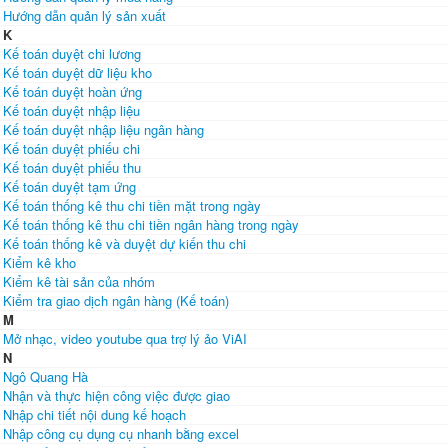
Hướng dẫn quản lý sản xuất
K
Kế toán duyệt chi lương
Kế toán duyệt dữ liệu kho
Kế toán duyệt hoàn ứng
Kế toán duyệt nhập liệu
Kế toán duyệt nhập liệu ngân hàng
Kế toán duyệt phiếu chi
Kế toán duyệt phiếu thu
Kế toán duyệt tạm ứng
Kế toán thống kê thu chi tiền mặt trong ngày
Kế toán thống kê thu chi tiền ngân hàng trong ngày
Kế toán thống kê và duyệt dự kiến thu chi
Kiểm kê kho
Kiểm kê tài sản của nhóm
Kiểm tra giao dịch ngân hàng (Kế toán)
M
Mở nhạc, video youtube qua trợ lý ảo ViAI
N
Ngô Quang Hà
Nhận và thực hiện công việc được giao
Nhập chi tiết nội dung kế hoạch
Nhập công cụ dụng cụ nhanh bằng excel