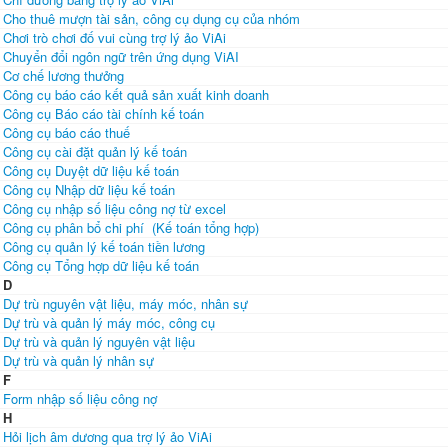
Cho thuê mượn tài sản, công cụ dụng cụ của nhóm
Chơi trò chơi đố vui cùng trợ lý ảo ViAi
Chuyển đổi ngôn ngữ trên ứng dụng ViAI
Cơ chế lương thưởng
Công cụ báo cáo kết quả sản xuất kinh doanh
Công cụ Báo cáo tài chính kế toán
Công cụ báo cáo thuế
Công cụ cài đặt quản lý kế toán
Công cụ Duyệt dữ liệu kế toán
Công cụ Nhập dữ liệu kế toán
Công cụ nhập số liệu công nợ từ excel
Công cụ phân bổ chi phí (Kế toán tổng hợp)
Công cụ quản lý kế toán tiền lương
Công cụ Tổng hợp dữ liệu kế toán
D
Dự trù nguyên vật liệu, máy móc, nhân sự
Dự trù và quản lý máy móc, công cụ
Dự trù và quản lý nguyên vật liệu
Dự trù và quản lý nhân sự
F
Form nhập số liệu công nợ
H
Hỏi lịch âm dương qua trợ lý ảo ViAi