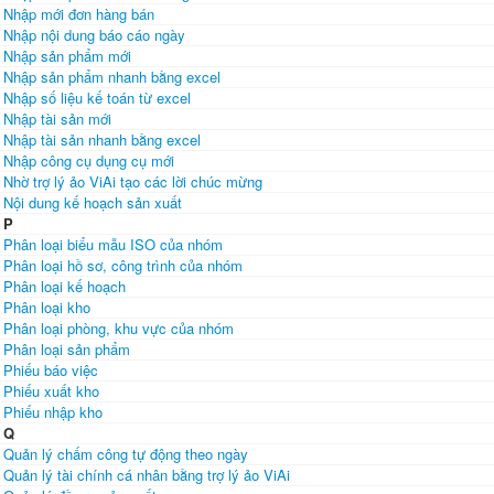
Nhập mới đơn hàng bán
Nhập nội dung báo cáo ngày
Nhập sản phẩm mới
Nhập sản phẩm nhanh bằng excel
Nhập số liệu kế toán từ excel
Nhập tài sản mới
Nhập tài sản nhanh bằng excel
Nhập công cụ dụng cụ mới
Nhờ trợ lý ảo ViAi tạo các lời chúc mừng
Nội dung kế hoạch sản xuất
P
Phân loại biểu mẫu ISO của nhóm
Phân loại hồ sơ, công trình của nhóm
Phân loại kế hoạch
Phân loại kho
Phân loại phòng, khu vực của nhóm
Phân loại sản phẩm
Phiếu báo việc
Phiếu xuất kho
Phiếu nhập kho
Q
Quản lý chấm công tự động theo ngày
Quản lý tài chính cá nhân bằng trợ lý ảo ViAi