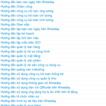
Hướng dẫn báo cáo ngày trên Afreeday
Hướng dẫn Chấm công
Hướng dẫn công cụ chi tạm ứng lương
Hướng dẫn công cụ kế toán chi lương
Hướng dẫn công cụ kế toán tính lương
Hướng dẫn Giao việc
Hướng dẫn lập báo cáo ngày trên Afreeday
Hướng dẫn lập kế hoạch
Hướng dẫn lập lịch làm việc
Hướng dẫn lập mẫu biểu ISO
Hướng dẫn quản lý bán hàng
Hướng dẫn quản lý hồ sơ công trình
Hướng dẫn quản lý mặt bằng
Hướng dẫn quản lý sản phẩm
Hướng dẫn quản lý tài sản công cụ dụng cụ
Hướng dẫn quảng cáo maketing
Hướng dẫn sử dụng công cụ kế toán thống kê
Hướng dẫn sử dụng công cụ quản lý kho
Hướng dẫn sử dụng không gian số Afreeday
Hướng dẫn sử dụng tiện ích QRcode trên Afreeday
Hướng dẫn sử dụng ứng dụng trợ lý ảo ViAI trên di động
Hướng dẫn tổ chức nhân sự
Hướng dẫn trình ký tài liệu trên Afreeday
Hướng dẫn quản lý mua hàng