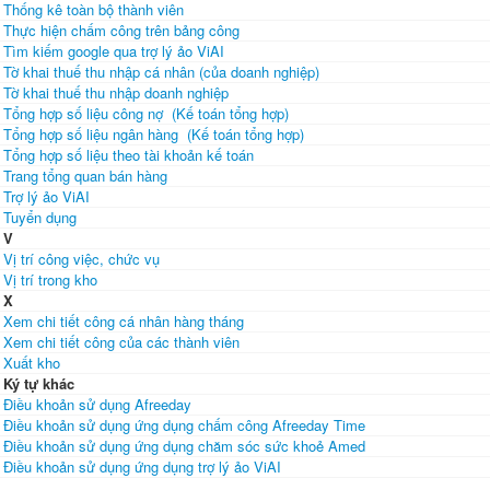
Thống kê toàn bộ thành viên
Thực hiện chấm công trên bảng công
Tìm kiếm google qua trợ lý ảo ViAI
Tờ khai thuế thu nhập cá nhân (của doanh nghiệp)
Tờ khai thuế thu nhập doanh nghiệp
Tổng hợp số liệu công nợ (Kế toán tổng hợp)
Tổng hợp số liệu ngân hàng (Kế toán tổng hợp)
Tổng hợp số liệu theo tài khoản kế toán
Trang tổng quan bán hàng
Trợ lý ảo ViAI
Tuyển dụng
V
Vị trí công việc, chức vụ
Vị trí trong kho
X
Xem chi tiết công cá nhân hàng tháng
Xem chi tiết công của các thành viên
Xuất kho
Ký tự khác
Điều khoản sử dụng Afreeday
Điều khoản sử dụng ứng dụng chấm công Afreeday Time
Điều khoản sử dụng ứng dụng chăm sóc sức khoẻ Amed
Điều khoản sử dụng ứng dụng trợ lý ảo ViAI